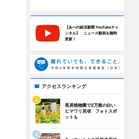
【あべの経済新聞 YouTubeチャ
ンネル】 ニュース動画を随時
更新！
アクセスランキング
長居植物園で2万株の白い
ヒマワリ見頃 フォトスポ
ットも