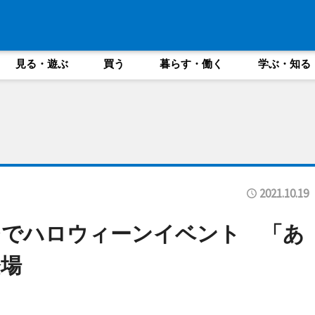
見る・遊ぶ
買う
暮らす・働く
学ぶ・知る
2021.10.19
台でハロウィーンイベント 「あ
場