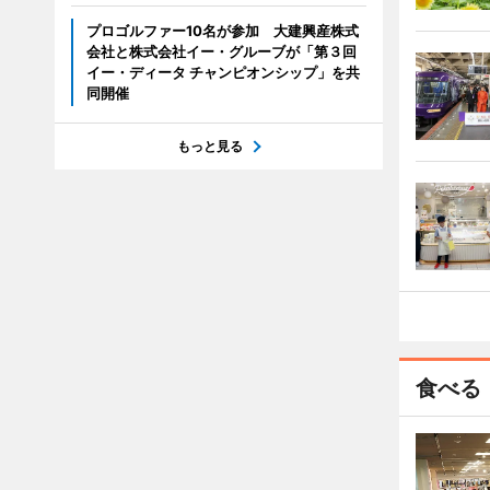
プロゴルファー10名が参加 大建興産株式
会社と株式会社イー・グルーブが「第３回
イー・ディータ チャンピオンシップ」を共
同開催
もっと見る
食べる