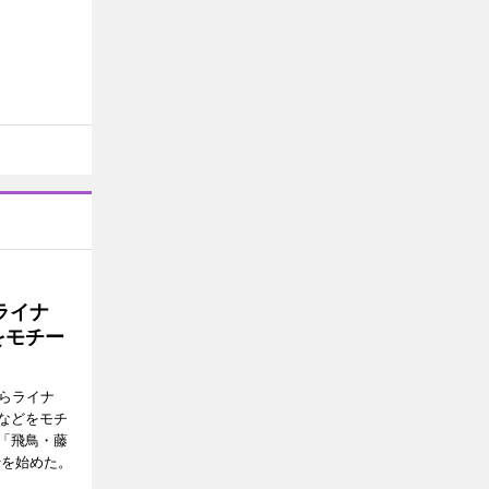
ライナ
をモチー
らライナ
などをモチ
「飛鳥・藤
行を始めた。