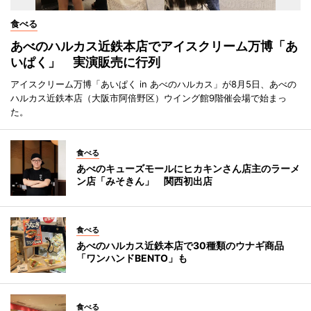
食べる
あべのハルカス近鉄本店でアイスクリーム万博「あ
いぱく」 実演販売に行列
アイスクリーム万博「あいぱく in あべのハルカス」が8月5日、あべの
ハルカス近鉄本店（大阪市阿倍野区）ウイング館9階催会場で始まっ
た。
食べる
あべのキューズモールにヒカキンさん店主のラーメ
ン店「みそきん」 関西初出店
食べる
あべのハルカス近鉄本店で30種類のウナギ商品
「ワンハンドBENTO」も
食べる