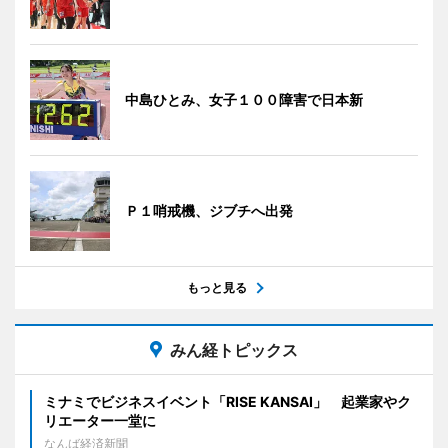
中島ひとみ、女子１００障害で日本新
Ｐ１哨戒機、ジブチへ出発
もっと見る
みん経トピックス
ミナミでビジネスイベント「RISE KANSAI」 起業家やク
リエーター一堂に
なんば経済新聞