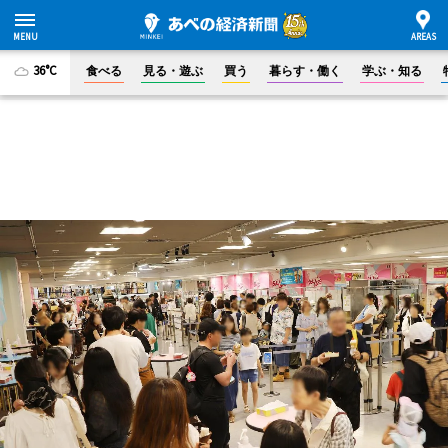
36°C
食べる
見る・遊ぶ
買う
暮らす・働く
学ぶ・知る