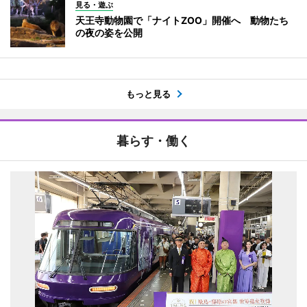
見る・遊ぶ
天王寺動物園で「ナイトZOO」開催へ 動物たち
の夜の姿を公開
もっと見る
暮らす・働く