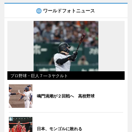
ワールドフォトニュース
プロ野球・巨人７―３ヤクルト
鳴門渦潮が２回戦へ 高校野球
日本、モンゴルに敗れる