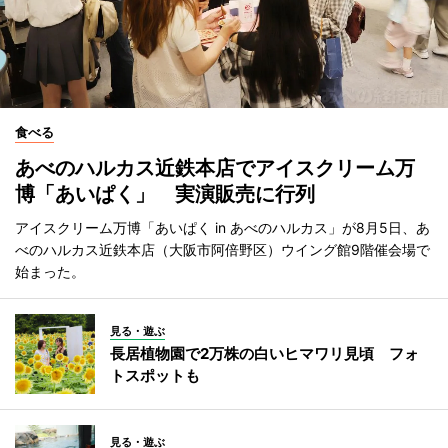
食べる
あべのハルカス近鉄本店でアイスクリーム万
博「あいぱく」 実演販売に行列
アイスクリーム万博「あいぱく in あべのハルカス」が8月5日、あ
べのハルカス近鉄本店（大阪市阿倍野区）ウイング館9階催会場で
始まった。
見る・遊ぶ
長居植物園で2万株の白いヒマワリ見頃 フォ
トスポットも
見る・遊ぶ