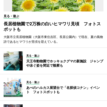
見る・遊ぶ
長居植物園で2万株の白いヒマワリ見頃 フォトス
ポットも
大阪市立長居植物園（大阪市東住吉区、長居公園内）で現在、夏の風物
詩であるヒマワリが見頃を迎えている。
見る・遊ぶ
天王寺動物園でホッキョクグマの新施設 ジャンプ
や泳ぐ姿を間近で観察も
見る・遊ぶ
あべのハルカス展望台で「名探偵コナン」イベン
ト フォトスポットも