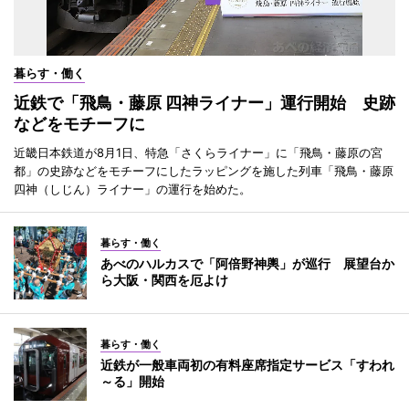
暮らす・働く
近鉄で「飛鳥・藤原 四神ライナー」運行開始 史跡
などをモチーフに
近畿日本鉄道が8月1日、特急「さくらライナー」に「飛鳥・藤原の宮
都」の史跡などをモチーフにしたラッピングを施した列車「飛鳥・藤原
四神（しじん）ライナー」の運行を始めた。
暮らす・働く
あべのハルカスで「阿倍野神輿」が巡行 展望台か
ら大阪・関西を厄よけ
暮らす・働く
近鉄が一般車両初の有料座席指定サービス「すわれ
～る」開始