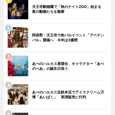
天王寺動物園で「秋のナイトZOO」始まる
夜の動物たちを観察
阿倍野・天王寺で街バルイベント「アベテン
バル」開催へ 今年は3週間
あべのハルカス展望台、キャラクター「あべ
のべあ」の誕生日祝う
あべのハルカス近鉄本店でアイスクリーム万
博「あいぱく」 実演販売に行列