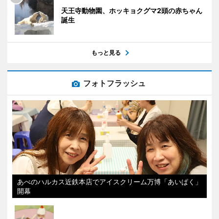
天王寺動物園、ホッキョクグマ2頭の赤ちゃん
誕生
もっと見る
フォトフラッシュ
あべのハルカス近鉄本店でアイスクリーム万博「あいぱく」
開幕