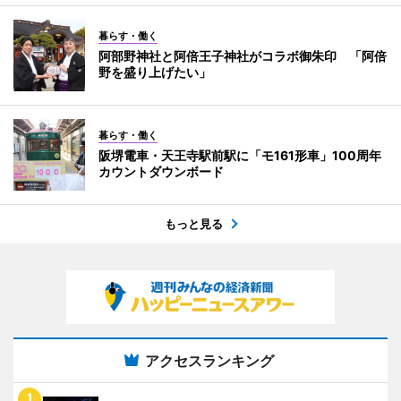
暮らす・働く
阿部野神社と阿倍王子神社がコラボ御朱印 「阿倍
野を盛り上げたい」
暮らす・働く
阪堺電車・天王寺駅前駅に「モ161形車」100周年
カウントダウンボード
もっと見る
アクセスランキング