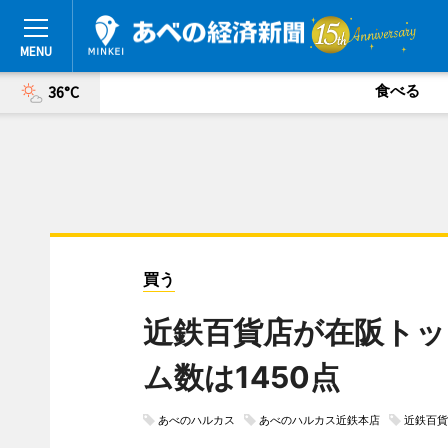
食べる
36°C
買う
近鉄百貨店が在阪トッ
ム数は1450点
あべのハルカス
あべのハルカス近鉄本店
近鉄百貨