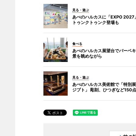
見る・遊ぶ
あべのハルカスに「EXPO 202
トゥンクトゥンク登場も
食べる
あべのハルカス展望台でバーベキ
景を眺めながら
見る・遊ぶ
あべのハルカス美術館で「特別展
ジプト」 彫刻、ひつぎなど150