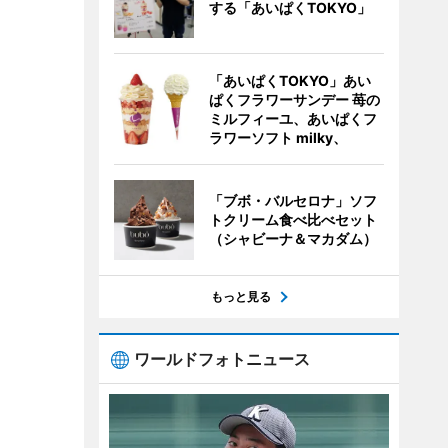
する「あいぱくTOKYO」
「あいぱくTOKYO」あい
ぱくフラワーサンデー 苺の
ミルフィーユ、あいぱくフ
ラワーソフト milky、
「ブボ・バルセロナ」ソフ
トクリーム食べ比べセット
（シャビーナ＆マカダム）
もっと見る
ワールドフォトニュース