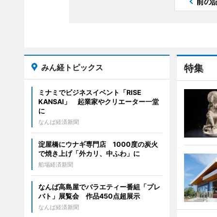
前の
みん経トピックス
特集
ミナミでビジネスイベント「RISE
KANSAI」 起業家やクリエーター一堂
に
なんば経済新聞
淀屋橋にウナギ専門店 1000度の炭火
で焼き上げ「外カリ、中ふわ」に
船場経済新聞
なんば高島屋でバラエティー番組「プレ
バト」展覧会 作品450点超展示
なんば経済新聞