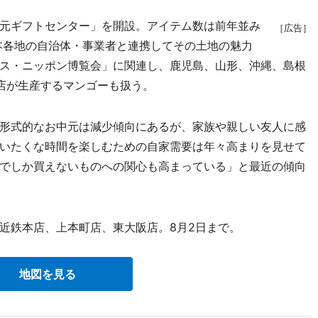
元ギフトセンター」を開設。アイテム数は前年並み
［広告］
日本各地の自治体・事業者と連携してその土地の魅力
ス・ニッポン博覧会」に関連し、鹿児島、山形、沖縄、島根
店が生産するマンゴーも扱う。
形式的なお中元は減少傾向にあるが、家族や親しい友人に感
いたくな時間を楽しむための自家需要は年々高まりを見せて
でしか買えないものへの関心も高まっている」と最近の傾向
近鉄本店、上本町店、東大阪店。8月2日まで。
地図を見る