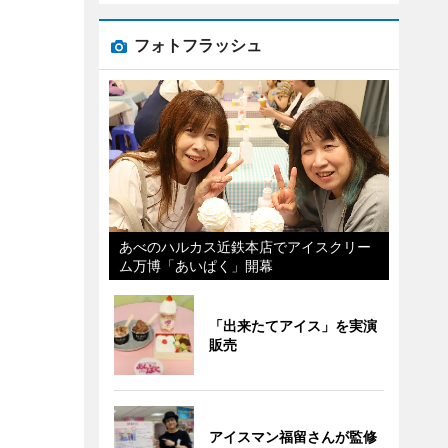
フォトフラッシュ
あべのハルカス近鉄本店でアイスクリー
ム万博「あいぱく」開幕
「出来たてアイス」を実演
販売
アイスマン福留さんが監修