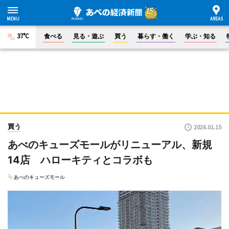
37°C
食べる
見る・遊ぶ
買う
暮らす・働く
学ぶ・知る
買う
2026.01.15
あべのキューズモールがリニューアル、新規
14店 ハローキティとコラボも
あべのキューズモール