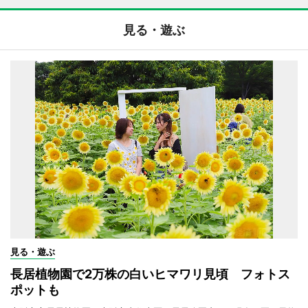
見る・遊ぶ
見る・遊ぶ
長居植物園で2万株の白いヒマワリ見頃 フォトス
ポットも