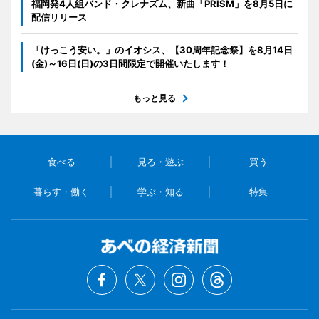
福岡発4人組バンド・クレナズム、新曲「PRISM」を8月5日に
配信リリース
「けっこう安い。」のイオシス、【30周年記念祭】を8月14日
(金)～16日(日)の3日間限定で開催いたします！
もっと見る
食べる
見る・遊ぶ
買う
暮らす・働く
学ぶ・知る
特集