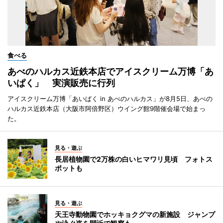
食べる
あべのハルカス近鉄本店でアイスクリーム万博「あ
いぱく」 実演販売に行列
アイスクリーム万博「あいぱく in あべのハルカス」が8月5日、あべの
ハルカス近鉄本店（大阪市阿倍野区）ウイング館9階催会場で始まっ
た。
見る・遊ぶ
長居植物園で2万株の白いヒマワリ見頃 フォトス
ポットも
見る・遊ぶ
天王寺動物園でホッキョクグマの新施設 ジャンプ