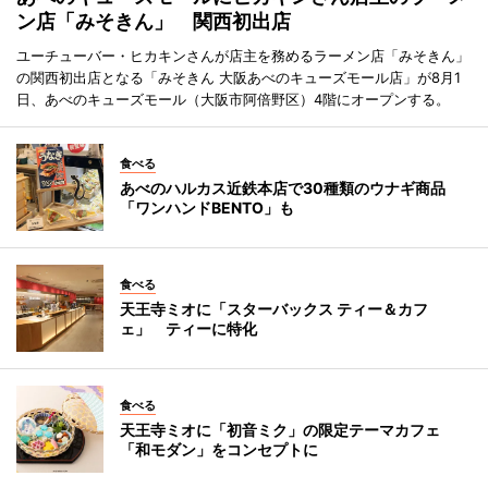
ン店「みそきん」 関西初出店
ユーチューバー・ヒカキンさんが店主を務めるラーメン店「みそきん」
の関西初出店となる「みそきん 大阪あべのキューズモール店」が8月1
日、あべのキューズモール（大阪市阿倍野区）4階にオープンする。
食べる
あべのハルカス近鉄本店で30種類のウナギ商品
「ワンハンドBENTO」も
食べる
天王寺ミオに「スターバックス ティー＆カフ
ェ」 ティーに特化
食べる
天王寺ミオに「初音ミク」の限定テーマカフェ
「和モダン」をコンセプトに