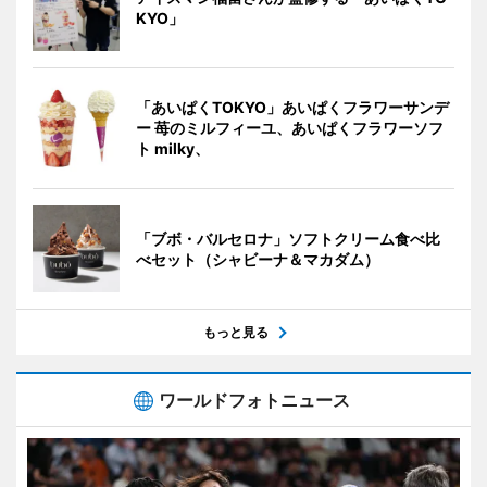
KYO」
「あいぱくTOKYO」あいぱくフラワーサンデ
ー 苺のミルフィーユ、あいぱくフラワーソフ
ト milky、
「ブボ・バルセロナ」ソフトクリーム食べ比
べセット（シャビーナ＆マカダム）
もっと見る
ワールドフォトニュース