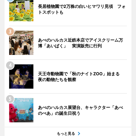
長居植物園で2万株の白いヒマワリ見頃 フォ
トスポットも
あべのハルカス近鉄本店でアイスクリーム万
博「あいぱく」 実演販売に行列
天王寺動物園で「秋のナイトZOO」始まる
夜の動物たちを観察
あべのハルカス展望台、キャラクター「あべ
のべあ」の誕生日祝う
もっと見る