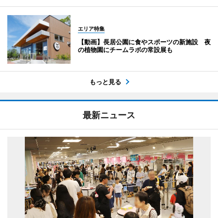
エリア特集
【動画】長居公園に食やスポーツの新施設 夜
の植物園にチームラボの常設展も
もっと見る
最新ニュース