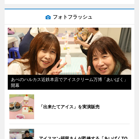
フォトフラッシュ
あべのハルカス近鉄本店でアイスクリーム万博「あいぱく」
開幕
「出来たてアイス」を実演販売
アイスマン福留さんが監修する「あいぱくTO