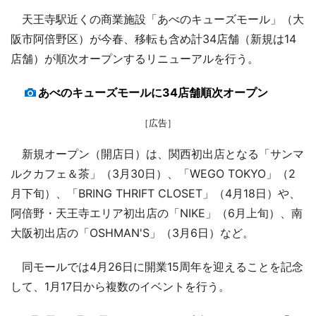
天王寺駅近くの商業施設「あべのキューズモール」（大
阪市阿倍野区）が今春、移転も含め計34店舗（新規は14
店舗）が順次オープンするリニューアルを行う。
あべのキューズモールに34店舗順次オープン
［広告］
新規オープン（開店日）は、関西初出店となる「サンマ
ルクカフェ＆茶」（3月30日）、「WEGO TOKYO」（2
月下旬）、「BRING THRIFT CLOSET」（4月18日）や、
阿倍野・天王寺エリア初出店の「NIKE」（6月上旬）、南
大阪初出店の「OSHMAN'S」（3月6日）など。
同モールでは4月26日に開業15周年を迎えることを記念
して、1月17日から複数のイベントを行う。