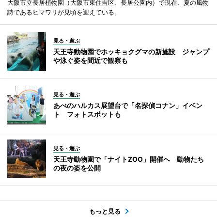
大阪市立長居植物園（大阪市東住吉区、長居公園内）で現在、夏の風物
詩であるヒマワリが見頃を迎えている。
見る・遊ぶ
天王寺動物園でホッキョクグマの新施設 ジャンプ
や泳ぐ姿を間近で観察も
見る・遊ぶ
あべのハルカス展望台で「名探偵コナン」イベン
ト フォトスポットも
見る・遊ぶ
天王寺動物園で「ナイトZOO」開催へ 動物たち
の夜の姿を公開
もっと見る