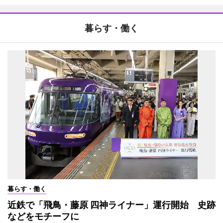
暮らす・働く
暮らす・働く
近鉄で「飛鳥・藤原 四神ライナー」運行開始 史跡
などをモチーフに