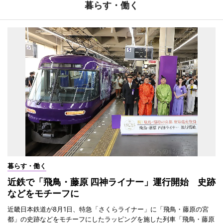
暮らす・働く
暮らす・働く
近鉄で「飛鳥・藤原 四神ライナー」運行開始 史跡
などをモチーフに
近畿日本鉄道が8月1日、特急「さくらライナー」に「飛鳥・藤原の宮
都」の史跡などをモチーフにしたラッピングを施した列車「飛鳥・藤原