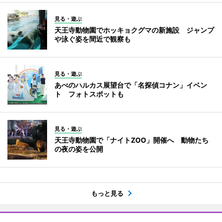
見る・遊ぶ
天王寺動物園でホッキョクグマの新施設 ジャンプ
や泳ぐ姿を間近で観察も
見る・遊ぶ
あべのハルカス展望台で「名探偵コナン」イベン
ト フォトスポットも
見る・遊ぶ
天王寺動物園で「ナイトZOO」開催へ 動物たち
の夜の姿を公開
もっと見る