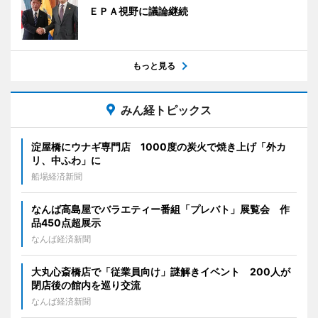
ＥＰＡ視野に議論継続
もっと見る
みん経トピックス
淀屋橋にウナギ専門店 1000度の炭火で焼き上げ「外カ
リ、中ふわ」に
船場経済新聞
なんば高島屋でバラエティー番組「プレバト」展覧会 作
品450点超展示
なんば経済新聞
大丸心斎橋店で「従業員向け」謎解きイベント 200人が
閉店後の館内を巡り交流
なんば経済新聞