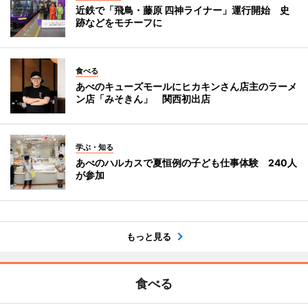
近鉄で「飛鳥・藤原 四神ライナー」運行開始 史
跡などをモチーフに
食べる
あべのキューズモールにヒカキンさん店主のラーメ
ン店「みそきん」 関西初出店
学ぶ・知る
あべのハルカスで夏恒例の子ども仕事体験 240人
が参加
もっと見る
食べる