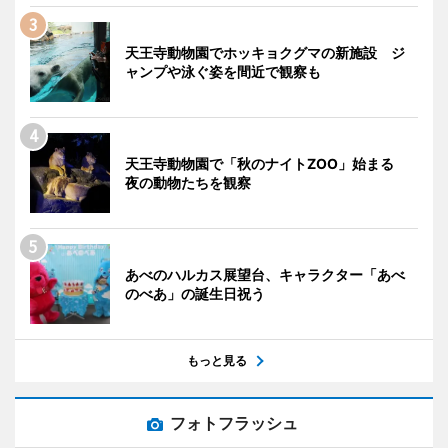
天王寺動物園でホッキョクグマの新施設 ジ
ャンプや泳ぐ姿を間近で観察も
天王寺動物園で「秋のナイトZOO」始まる
夜の動物たちを観察
あべのハルカス展望台、キャラクター「あべ
のべあ」の誕生日祝う
もっと見る
フォトフラッシュ