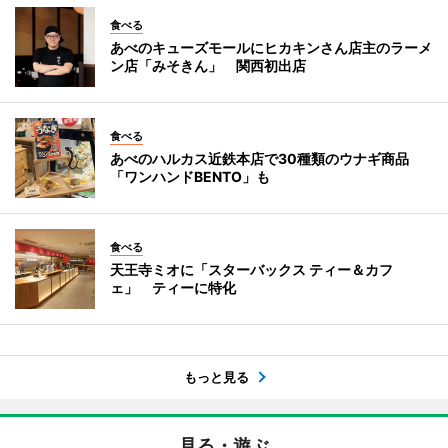
食べる
あべのキューズモールにヒカキンさん店主のラーメ
ン店「みそきん」 関西初出店
食べる
あべのハルカス近鉄本店で30種類のウナギ商品
「ワンハンドBENTO」も
食べる
天王寺ミオに「スターバックス ティー＆カフ
ェ」 ティーに特化
もっと見る
見る・遊ぶ