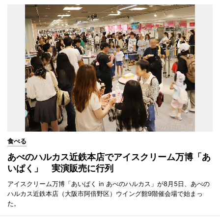
食べる
あべのハルカス近鉄本店でアイスクリーム万博「あ
いぱく」 実演販売に行列
アイスクリーム万博「あいぱく in あべのハルカス」が8月5日、あべの
ハルカス近鉄本店（大阪市阿倍野区）ウイング館9階催会場で始まっ
た。