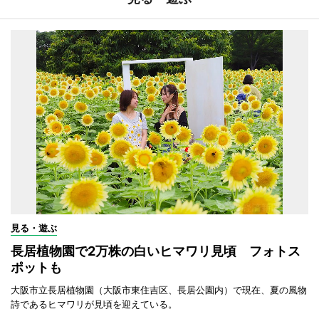
見る・遊ぶ
長居植物園で2万株の白いヒマワリ見頃 フォトス
ポットも
大阪市立長居植物園（大阪市東住吉区、長居公園内）で現在、夏の風物
詩であるヒマワリが見頃を迎えている。