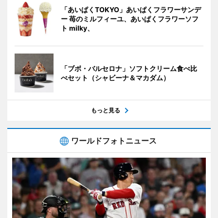
「あいぱくTOKYO」あいぱくフラワーサンデ
ー 苺のミルフィーユ、あいぱくフラワーソフ
ト milky、
「ブボ・バルセロナ」ソフトクリーム食べ比
べセット（シャビーナ＆マカダム）
もっと見る
ワールドフォトニュース