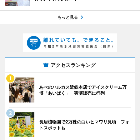
もっと見る
アクセスランキング
あべのハルカス近鉄本店でアイスクリーム万
博「あいぱく」 実演販売に行列
長居植物園で2万株の白いヒマワリ見頃 フォ
トスポットも