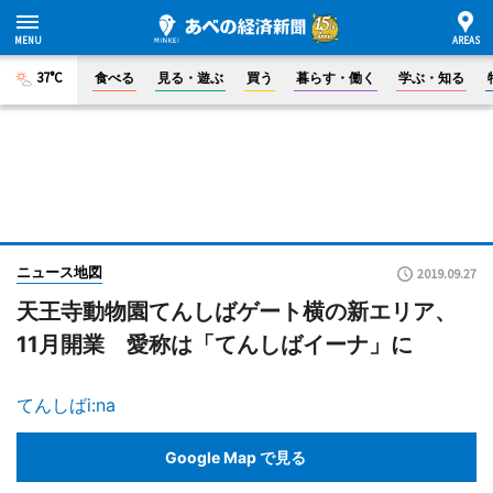
37°C
食べる
見る・遊ぶ
買う
暮らす・働く
学ぶ・知る
ニュース地図
2019.09.27
天王寺動物園てんしばゲート横の新エリア、
11月開業 愛称は「てんしばイーナ」に
てんしばi:na
Google Map で見る