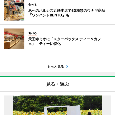
食べる
あべのハルカス近鉄本店で30種類のウナギ商品
「ワンハンドBENTO」も
食べる
天王寺ミオに「スターバックス ティー＆カフ
ェ」 ティーに特化
もっと見る
見る・遊ぶ