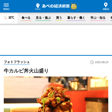
35°C
食べる
見る・遊ぶ
買う
暮らす・働く
学ぶ・知る
フォトフラッシュ
2020.08.24
牛カルビ丼火山盛り