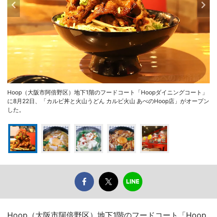
Hoop（大阪市阿倍野区）地下1階のフードコート「Hoopダイニングコート」
に8月22日、「カルビ丼と火山うどん カルビ火山 あべのHoop店」がオープン
した。
Hoop（大阪市阿倍野区）地下1階のフードコート「Hoop