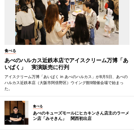
食べる
あべのハルカス近鉄本店でアイスクリーム万博「あ
いぱく」 実演販売に行列
アイスクリーム万博「あいぱく in あべのハルカス」が8月5日、あべの
ハルカス近鉄本店（大阪市阿倍野区）ウイング館9階催会場で始まっ
た。
食べる
あべのキューズモールにヒカキンさん店主のラーメ
ン店「みそきん」 関西初出店