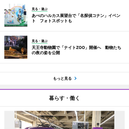
見る・遊ぶ
あべのハルカス展望台で「名探偵コナン」イベン
ト フォトスポットも
見る・遊ぶ
天王寺動物園で「ナイトZOO」開催へ 動物たち
の夜の姿を公開
もっと見る
暮らす・働く