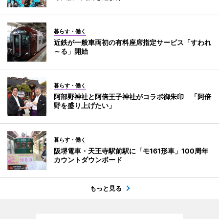
暮らす・働く
近鉄が一般車両初の有料座席指定サービス「すわれ
～る」開始
暮らす・働く
阿部野神社と阿倍王子神社がコラボ御朱印 「阿倍
野を盛り上げたい」
暮らす・働く
阪堺電車・天王寺駅前駅に「モ161形車」100周年
カウントダウンボード
もっと見る