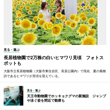
見る・遊ぶ
長居植物園で2万株の白いヒマワリ見頃 フォトス
ポットも
大阪市立長居植物園（大阪市東住吉区、長居公園内）で現在、夏の風物
詩であるヒマワリが見頃を迎えている。
見る・遊ぶ
天王寺動物園でホッキョクグマの新施設 ジャンプ
や泳ぐ姿を間近で観察も