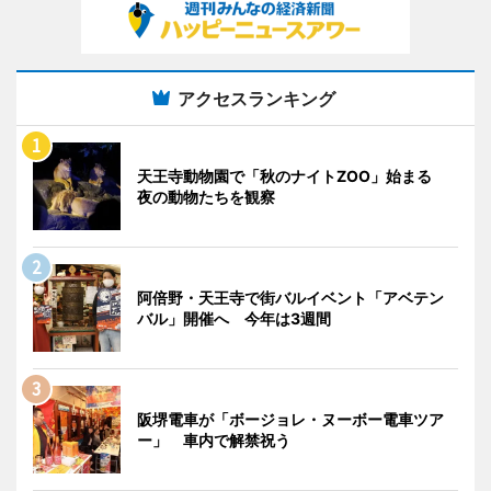
アクセスランキング
天王寺動物園で「秋のナイトZOO」始まる
夜の動物たちを観察
阿倍野・天王寺で街バルイベント「アベテン
バル」開催へ 今年は3週間
阪堺電車が「ボージョレ・ヌーボー電車ツア
ー」 車内で解禁祝う