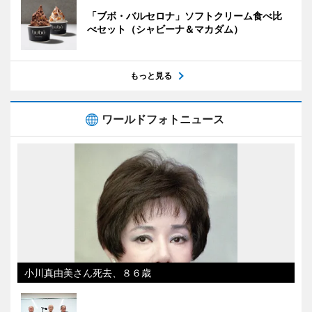
「ブボ・バルセロナ」ソフトクリーム食べ比
べセット（シャビーナ＆マカダム）
もっと見る
ワールドフォトニュース
小川真由美さん死去、８６歳