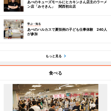
あべのキューズモールにヒカキンさん店主のラーメ
ン店「みそきん」 関西初出店
学ぶ・知る
あべのハルカスで夏恒例の子ども仕事体験 240人
が参加
もっと見る
食べる