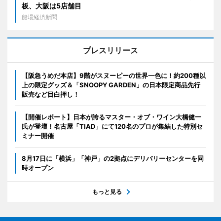
板、大阪は5店舗目
船場経済新聞
プレスリリース
【阪急うめだ本店】9階がスヌーピーの世界一色に！約200種以
上の限定グッズ＆「SNOOPY GARDEN」の日本限定商品先行
販売など目白押し！
【開催レポート】日本が誇るマスター・オブ・ワイン大橋健一
氏が登壇！名古屋「TIAD」にて120名のプロが集結した特別セ
ミナー開催
8月17日に「横浜」「神戸」の2拠点にデリバリーセンターを同
時オープン
もっと見る