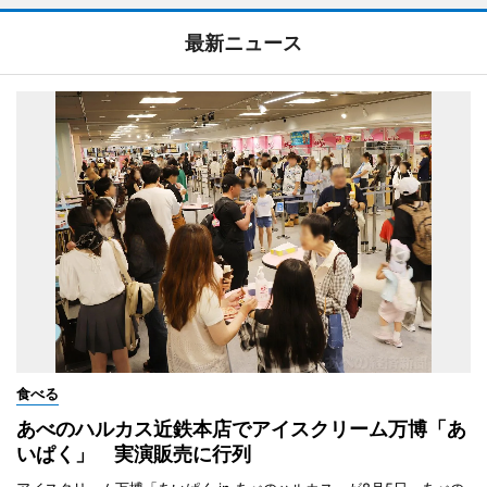
最新ニュース
食べる
あべのハルカス近鉄本店でアイスクリーム万博「あ
いぱく」 実演販売に行列