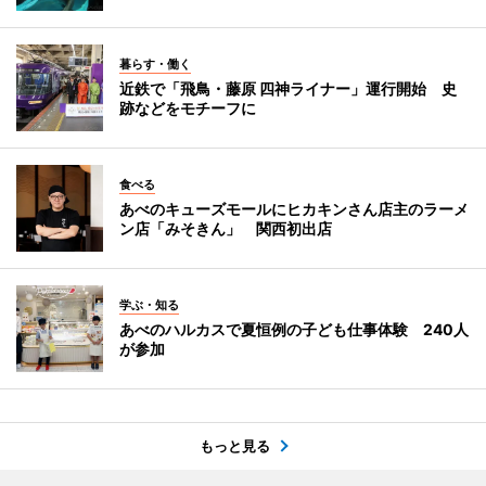
暮らす・働く
近鉄で「飛鳥・藤原 四神ライナー」運行開始 史
跡などをモチーフに
食べる
あべのキューズモールにヒカキンさん店主のラーメ
ン店「みそきん」 関西初出店
学ぶ・知る
あべのハルカスで夏恒例の子ども仕事体験 240人
が参加
もっと見る