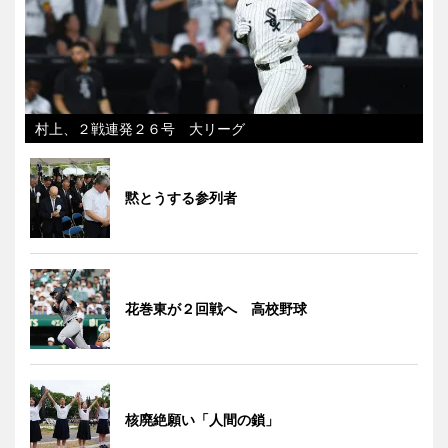
村上、２戦連発２６号 大リーグ
黙とうする参列者
花巻東が２回戦へ 高校野球
核廃絶願い「人間の鎖」