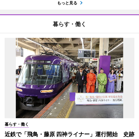
もっと見る
暮らす・働く
暮らす・働く
近鉄で「飛鳥・藤原 四神ライナー」運行開始 史跡