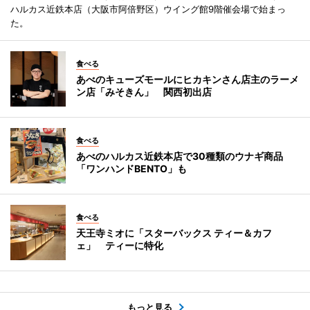
ハルカス近鉄本店（大阪市阿倍野区）ウイング館9階催会場で始まっ
た。
食べる
あべのキューズモールにヒカキンさん店主のラーメ
ン店「みそきん」 関西初出店
食べる
あべのハルカス近鉄本店で30種類のウナギ商品
「ワンハンドBENTO」も
食べる
天王寺ミオに「スターバックス ティー＆カフ
ェ」 ティーに特化
もっと見る