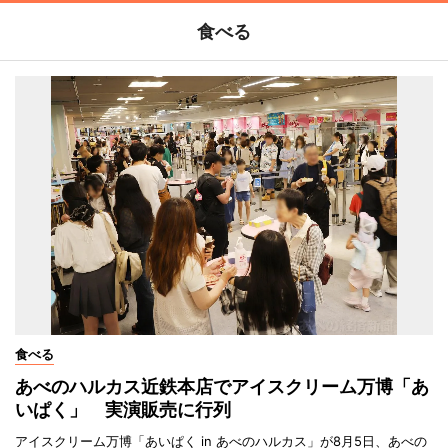
食べる
食べる
あべのハルカス近鉄本店でアイスクリーム万博「あ
いぱく」 実演販売に行列
アイスクリーム万博「あいぱく in あべのハルカス」が8月5日、あべの