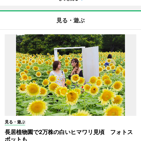
見る・遊ぶ
見る・遊ぶ
長居植物園で2万株の白いヒマワリ見頃 フォトス
ポットも