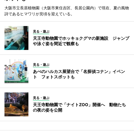
大阪市立長居植物園（大阪市東住吉区、長居公園内）で現在、夏の風物
詩であるヒマワリが見頃を迎えている。
見る・遊ぶ
天王寺動物園でホッキョクグマの新施設 ジャンプ
や泳ぐ姿を間近で観察も
見る・遊ぶ
あべのハルカス展望台で「名探偵コナン」イベン
ト フォトスポットも
見る・遊ぶ
天王寺動物園で「ナイトZOO」開催へ 動物たち
の夜の姿を公開