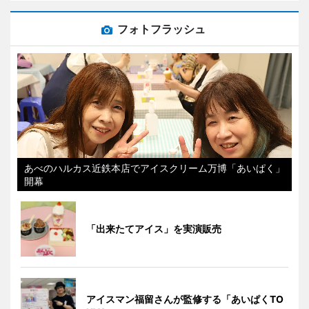
フォトフラッシュ
あべのハルカス近鉄本店でアイスクリーム万博「あいぱく」
開幕
「出来たてアイス」を実演販売
アイスマン福留さんが監修する「あいぱくTO