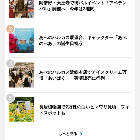
阿倍野・天王寺で街バルイベント「アベテン
バル」開催へ 今年は3週間
あべのハルカス展望台、キャラクター「あべ
のべあ」の誕生日祝う
あべのハルカス近鉄本店でアイスクリーム万
博「あいぱく」 実演販売に行列
長居植物園で2万株の白いヒマワリ見頃 フォ
トスポットも
もっと見る