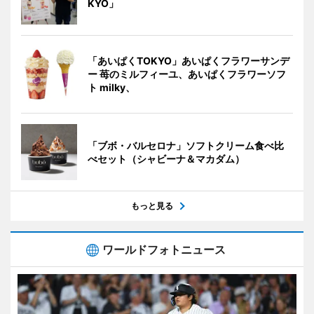
KYO」
「あいぱくTOKYO」あいぱくフラワーサンデ
ー 苺のミルフィーユ、あいぱくフラワーソフ
ト milky、
「ブボ・バルセロナ」ソフトクリーム食べ比
べセット（シャビーナ＆マカダム）
もっと見る
ワールドフォトニュース