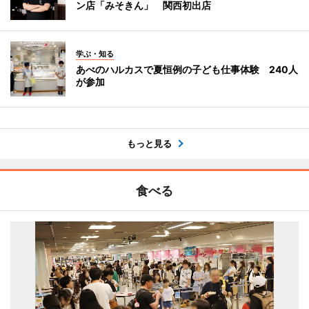
ン店「みそきん」 関西初出店
学ぶ・知る
あべのハルカスで夏恒例の子ども仕事体験 240人
が参加
もっと見る
食べる