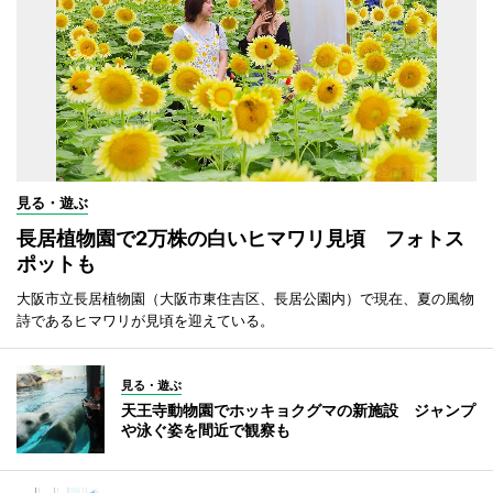
見る・遊ぶ
長居植物園で2万株の白いヒマワリ見頃 フォトス
ポットも
大阪市立長居植物園（大阪市東住吉区、長居公園内）で現在、夏の風物
詩であるヒマワリが見頃を迎えている。
見る・遊ぶ
天王寺動物園でホッキョクグマの新施設 ジャンプ
や泳ぐ姿を間近で観察も