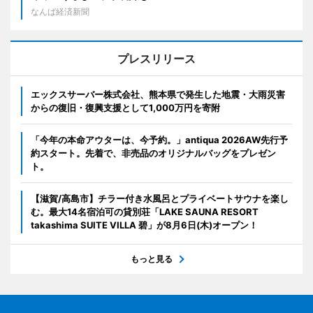
なんば経済新聞
プレスリリース
エックスサーバー株式会社、熊本県で発生した地震・大雨災害
からの復旧・復興支援として1,000万円を寄附
「今年の本命アウターは、今予約。」antiqua 2026AW先行予
約スタート。先着で、非売品のオリジナルバッグをプレゼン
ト。
【滋賀/高島市】チラー付き水風呂とプライベートサウナを楽し
む。最大14名宿泊可の貸別荘「LAKE SAUNA RESORT
takashima SUITE VILLA 碧」が8月6日(木)オープン！
もっと見る