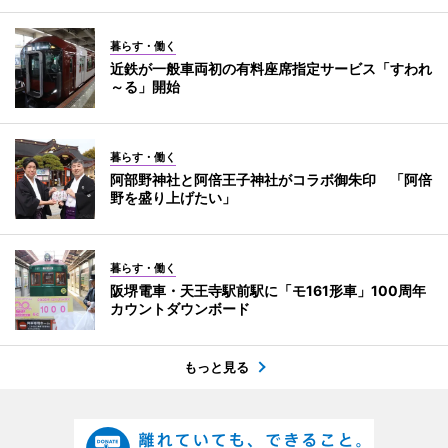
暮らす・働く
近鉄が一般車両初の有料座席指定サービス「すわれ
～る」開始
暮らす・働く
阿部野神社と阿倍王子神社がコラボ御朱印 「阿倍
野を盛り上げたい」
暮らす・働く
阪堺電車・天王寺駅前駅に「モ161形車」100周年
カウントダウンボード
もっと見る