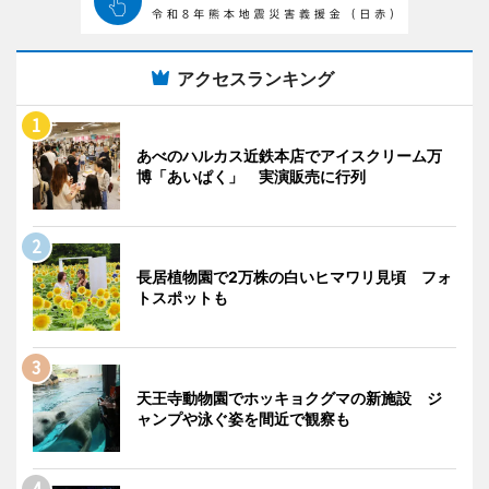
アクセスランキング
あべのハルカス近鉄本店でアイスクリーム万
博「あいぱく」 実演販売に行列
長居植物園で2万株の白いヒマワリ見頃 フォ
トスポットも
天王寺動物園でホッキョクグマの新施設 ジ
ャンプや泳ぐ姿を間近で観察も