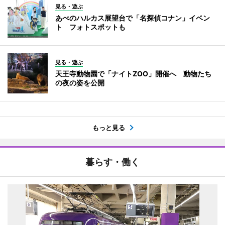
見る・遊ぶ
あべのハルカス展望台で「名探偵コナン」イベン
ト フォトスポットも
見る・遊ぶ
天王寺動物園で「ナイトZOO」開催へ 動物たち
の夜の姿を公開
もっと見る
暮らす・働く