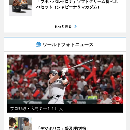
「ブボ・バルセロナ」ソフトクリーム食べ比
べセット（シャビーナ＆マカダム）
もっと見る
ワールドフォトニュース
プロ野球・広島７―１１巨人
「デジポリス」普及呼び掛け