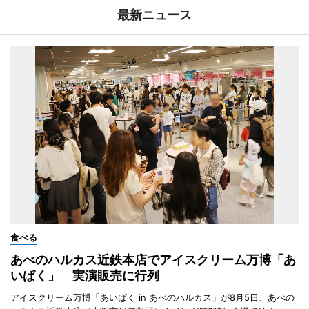
最新ニュース
食べる
あべのハルカス近鉄本店でアイスクリーム万博「あ
いぱく」 実演販売に行列
アイスクリーム万博「あいぱく in あべのハルカス」が8月5日、あべの