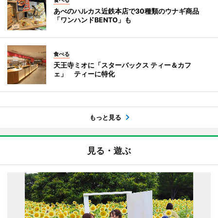
あべのハルカス近鉄本店で30種類のウナギ商品
「ワンハンドBENTO」も
食べる
天王寺ミオに「スターバックス ティー＆カフ
ェ」 ティーに特化
もっと見る
見る・遊ぶ