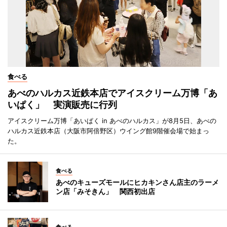
食べる
あべのハルカス近鉄本店でアイスクリーム万博「あ
いぱく」 実演販売に行列
アイスクリーム万博「あいぱく in あべのハルカス」が8月5日、あべの
ハルカス近鉄本店（大阪市阿倍野区）ウイング館9階催会場で始まっ
た。
食べる
あべのキューズモールにヒカキンさん店主のラーメ
ン店「みそきん」 関西初出店
食べる