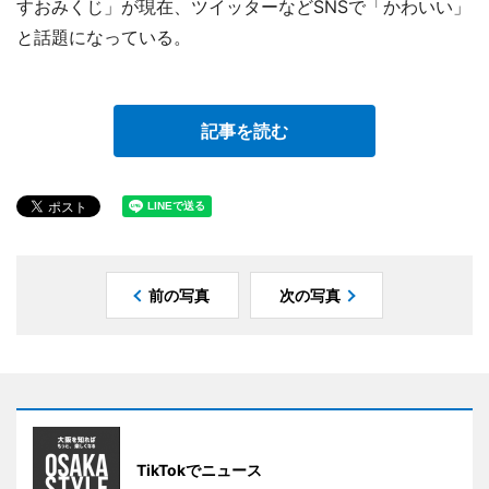
すおみくじ」が現在、ツイッターなどSNSで「かわいい」
と話題になっている。
記事を読む
前の写真
次の写真
TikTokでニュース