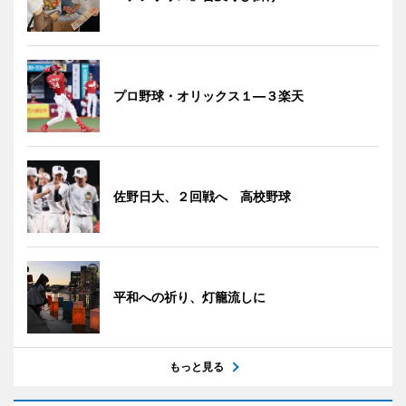
プロ野球・オリックス１―３楽天
佐野日大、２回戦へ 高校野球
平和への祈り、灯籠流しに
もっと見る