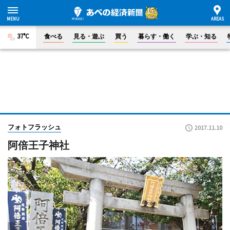
37°C
食べる
見る・遊ぶ
買う
暮らす・働く
学ぶ・知る
フォトフラッシュ
2017.11.10
阿倍王子神社