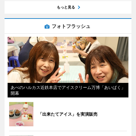
もっと見る
フォトフラッシュ
あべのハルカス近鉄本店でアイスクリーム万博「あいぱく」
開幕
「出来たてアイス」を実演販売