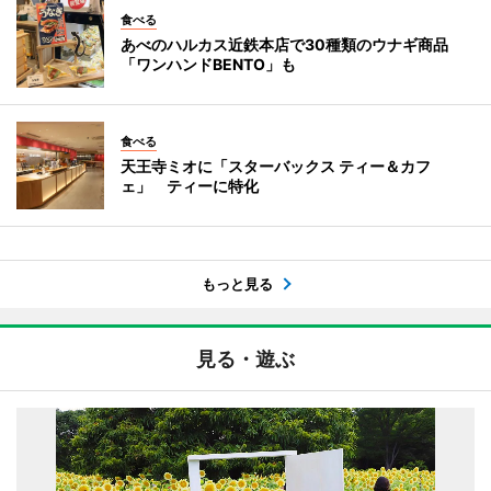
食べる
あべのハルカス近鉄本店で30種類のウナギ商品
「ワンハンドBENTO」も
食べる
天王寺ミオに「スターバックス ティー＆カフ
ェ」 ティーに特化
もっと見る
見る・遊ぶ