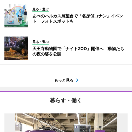
見る・遊ぶ
あべのハルカス展望台で「名探偵コナン」イベン
ト フォトスポットも
見る・遊ぶ
天王寺動物園で「ナイトZOO」開催へ 動物たち
の夜の姿を公開
もっと見る
暮らす・働く