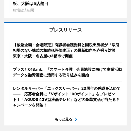
板、大阪は5店舗目
船場経済新聞
プレスリリース
【緊急企画・会場限定】有識者会議委員と国税出身者が「取引
相場のない株式の相続税評価改正」の最新動向を赤裸々対談
東京・大阪・名古屋の3都市で開催
プラスと01Bank、「スマート介護」会員施設に向けて事業活動
データを融資審査に活用する取り組みを開始
レンタルサーバー『エックスサーバー』23周年の感謝を込めて
―― 応募者全員に「Vポイント 100ポイント」をプレゼン
ト！「AQUOS 43V型液晶テレビ」などの豪華賞品が当たるキ
ャンペーンを開催！
もっと見る