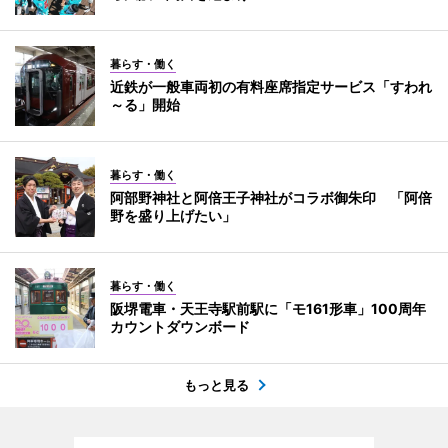
暮らす・働く
近鉄が一般車両初の有料座席指定サービス「すわれ
～る」開始
暮らす・働く
阿部野神社と阿倍王子神社がコラボ御朱印 「阿倍
野を盛り上げたい」
暮らす・働く
阪堺電車・天王寺駅前駅に「モ161形車」100周年
カウントダウンボード
もっと見る