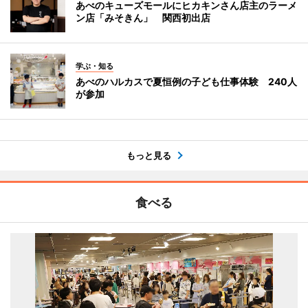
あべのキューズモールにヒカキンさん店主のラーメ
ン店「みそきん」 関西初出店
学ぶ・知る
あべのハルカスで夏恒例の子ども仕事体験 240人
が参加
もっと見る
食べる