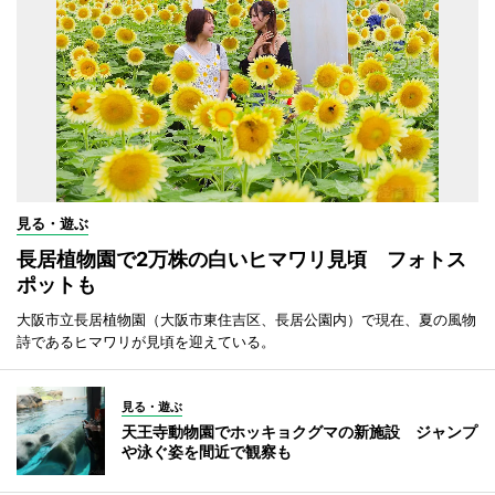
見る・遊ぶ
長居植物園で2万株の白いヒマワリ見頃 フォトス
ポットも
大阪市立長居植物園（大阪市東住吉区、長居公園内）で現在、夏の風物
詩であるヒマワリが見頃を迎えている。
見る・遊ぶ
天王寺動物園でホッキョクグマの新施設 ジャンプ
や泳ぐ姿を間近で観察も