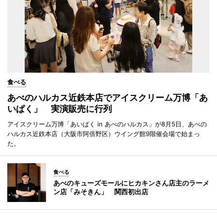
食べる
あべのハルカス近鉄本店でアイスクリーム万博「あ
いぱく」 実演販売に行列
アイスクリーム万博「あいぱく in あべのハルカス」が8月5日、あべの
ハルカス近鉄本店（大阪市阿倍野区）ウイング館9階催会場で始まっ
た。
食べる
あべのキューズモールにヒカキンさん店主のラーメ
ン店「みそきん」 関西初出店