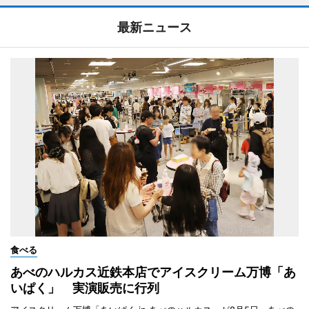
最新ニュース
食べる
あべのハルカス近鉄本店でアイスクリーム万博「あ
いぱく」 実演販売に行列