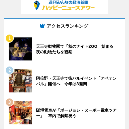
アクセスランキング
天王寺動物園で「秋のナイトZOO」始まる
夜の動物たちを観察
阿倍野・天王寺で街バルイベント「アベテン
バル」開催へ 今年は3週間
阪堺電車が「ボージョレ・ヌーボー電車ツア
ー」 車内で解禁祝う