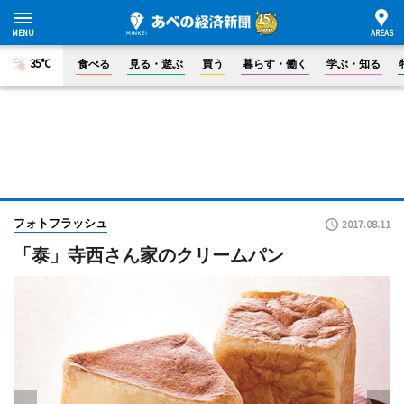
35°C
食べる
見る・遊ぶ
買う
暮らす・働く
学ぶ・知る
フォトフラッシュ
2017.08.11
「泰」寺西さん家のクリームパン