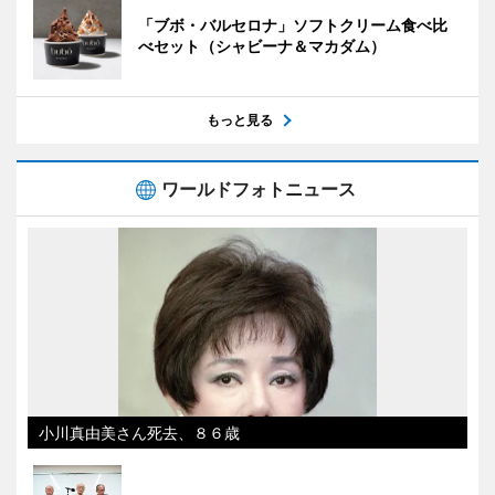
「ブボ・バルセロナ」ソフトクリーム食べ比
べセット（シャビーナ＆マカダム）
もっと見る
ワールドフォトニュース
小川真由美さん死去、８６歳