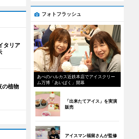
フォトフラッシュ
イタリア
示
あべのハルカス近鉄本店でアイスクリー
ム万博「あいぱく」開幕
夜の植物
「出来たてアイス」を実演
販売
アイスマン福留さんが監修