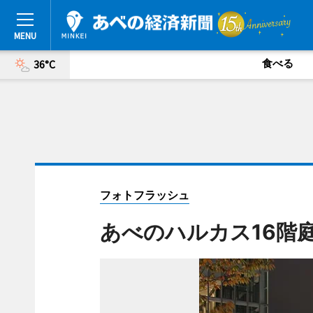
食べる
36°C
フォトフラッシュ
あべのハルカス16階