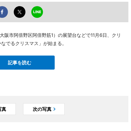
大阪市阿倍野区阿倍野筋1）の展望台などで11月6日、クリ
かなでるクリスマス」が始まる。
記事を読む
写真
次の写真