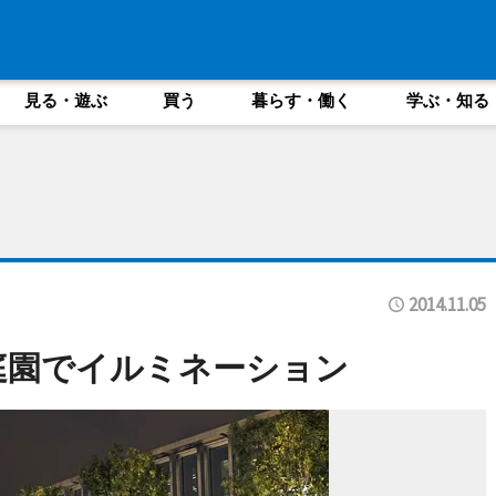
見る・遊ぶ
買う
暮らす・働く
学ぶ・知る
2014.11.05
庭園でイルミネーション