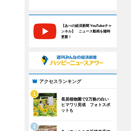
【あべの経済新聞 YouTubeチャ
ンネル】 ニュース動画を随時
更新！
アクセスランキング
長居植物園で2万株の白い
ヒマワリ見頃 フォトスポ
ットも