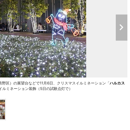
野区）の展望台などで11月6日、クリスマスイルミネーション「
ハルカス
イルミネーション装飾（5日の試験点灯で）