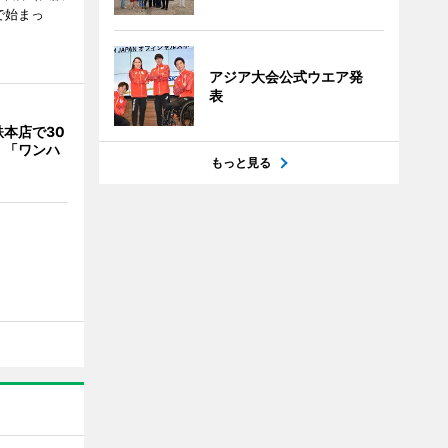
で始まっ
アジア大会公式ウエア発
表
本店で30
 「ワンハ
もっと見る