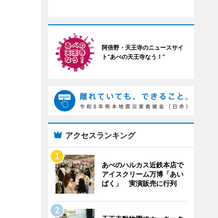
阿倍野・天王寺のニュースサイ
ト“あべの天王寺なう！”
アクセスランキング
あべのハルカス近鉄本店で
アイスクリーム万博「あい
ぱく」 実演販売に行列