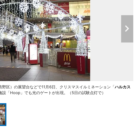
野区）の展望台などで11月6日、クリスマスイルミネーション「
ハルカス
設「Hoop」でも光のゲートが出現。（5日の試験点灯で）