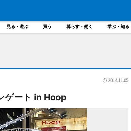
見る・遊ぶ
買う
暮らす・働く
学ぶ・知る
2014.11.05
ート in Hoop