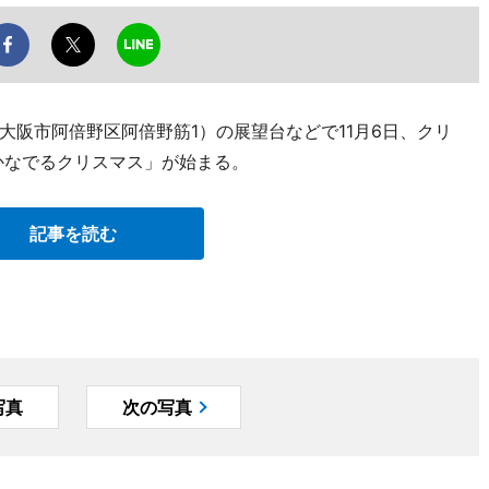
大阪市阿倍野区阿倍野筋1）の展望台などで11月6日、クリ
かなでるクリスマス」が始まる。
記事を読む
写真
次の写真