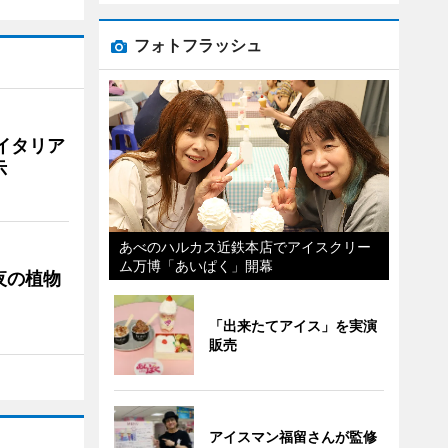
フォトフラッシュ
イタリア
示
あべのハルカス近鉄本店でアイスクリー
ム万博「あいぱく」開幕
夜の植物
「出来たてアイス」を実演
販売
アイスマン福留さんが監修