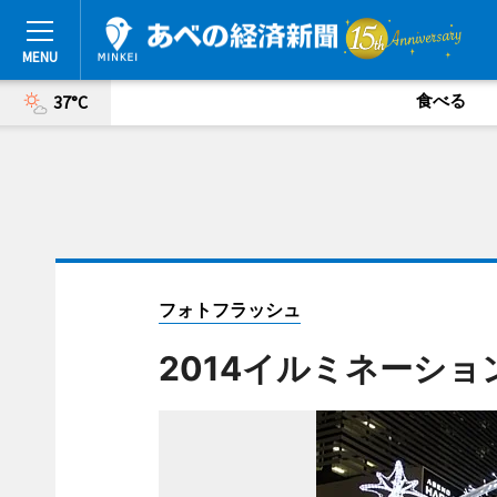
食べる
37°C
フォトフラッシュ
2014イルミネーションゲ