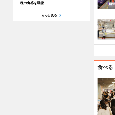
種の食感を堪能
もっと見る
食べる