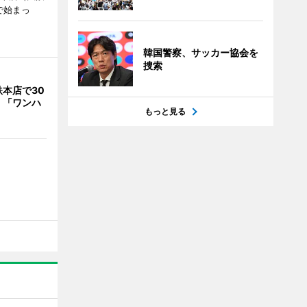
で始まっ
韓国警察、サッカー協会を
捜索
本店で30
 「ワンハ
もっと見る