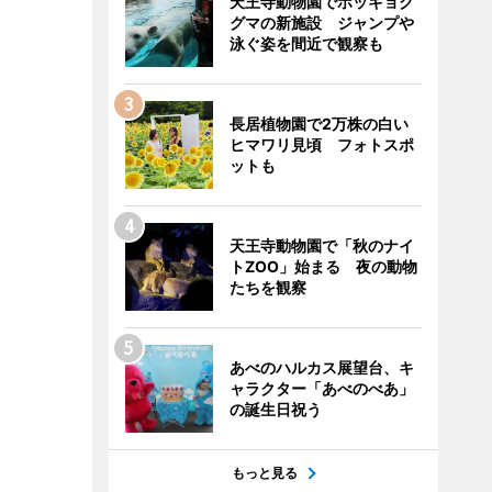
天王寺動物園でホッキョク
グマの新施設 ジャンプや
泳ぐ姿を間近で観察も
長居植物園で2万株の白い
ヒマワリ見頃 フォトスポ
ットも
天王寺動物園で「秋のナイ
トZOO」始まる 夜の動物
たちを観察
あべのハルカス展望台、キ
ャラクター「あべのべあ」
の誕生日祝う
もっと見る