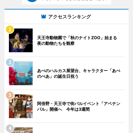
アクセスランキング
天王寺動物園で「秋のナイトZOO」始まる
夜の動物たちを観察
あべのハルカス展望台、キャラクター「あべ
のべあ」の誕生日祝う
阿倍野・天王寺で街バルイベント「アベテン
バル」開催へ 今年は3週間