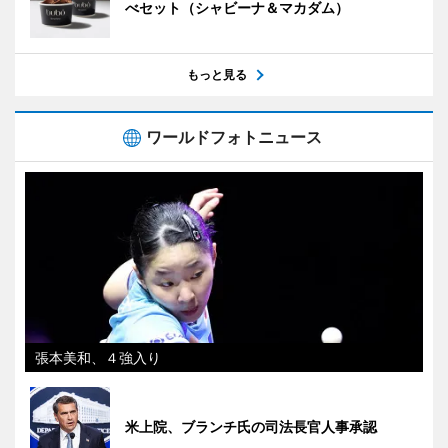
べセット（シャビーナ＆マカダム）
もっと見る
ワールドフォトニュース
張本美和、４強入り
米上院、ブランチ氏の司法長官人事承認