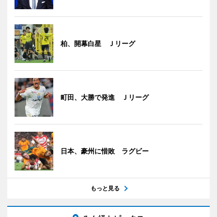
柏、開幕白星 Ｊリーグ
町田、大勝で発進 Ｊリーグ
日本、豪州に惜敗 ラグビー
もっと見る