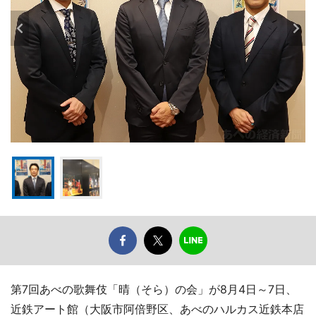
第7回あべの歌舞伎「晴（そら）の会」が8月4日～7日、
近鉄アート館（大阪市阿倍野区、あべのハルカス近鉄本店