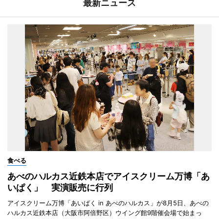
最新ニュース
食べる
あべのハルカス近鉄本店でアイスクリーム万博「あ
いぱく」 実演販売に行列
アイスクリーム万博「あいぱく in あべのハルカス」が8月5日、あべの
ハルカス近鉄本店（大阪市阿倍野区）ウイング館9階催会場で始まっ