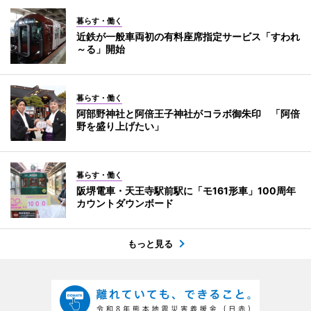
暮らす・働く
近鉄が一般車両初の有料座席指定サービス「すわれ
～る」開始
暮らす・働く
阿部野神社と阿倍王子神社がコラボ御朱印 「阿倍
野を盛り上げたい」
暮らす・働く
阪堺電車・天王寺駅前駅に「モ161形車」100周年
カウントダウンボード
もっと見る