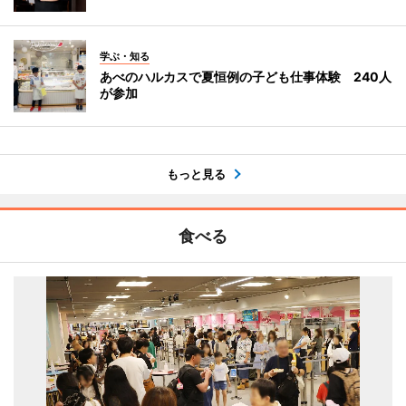
学ぶ・知る
あべのハルカスで夏恒例の子ども仕事体験 240人
が参加
もっと見る
食べる