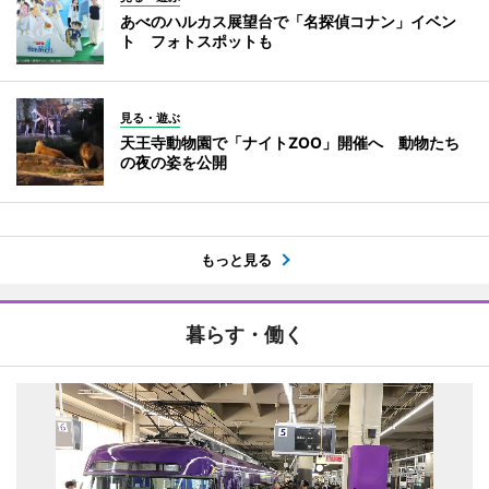
あべのハルカス展望台で「名探偵コナン」イベン
ト フォトスポットも
見る・遊ぶ
天王寺動物園で「ナイトZOO」開催へ 動物たち
の夜の姿を公開
もっと見る
暮らす・働く