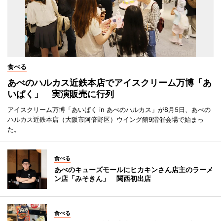
食べる
あべのハルカス近鉄本店でアイスクリーム万博「あ
いぱく」 実演販売に行列
アイスクリーム万博「あいぱく in あべのハルカス」が8月5日、あべの
ハルカス近鉄本店（大阪市阿倍野区）ウイング館9階催会場で始まっ
た。
食べる
あべのキューズモールにヒカキンさん店主のラーメ
ン店「みそきん」 関西初出店
食べる