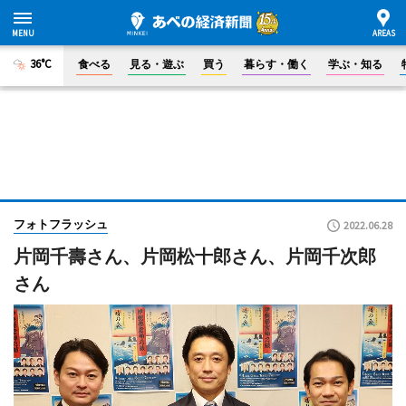
36°C
食べる
見る・遊ぶ
買う
暮らす・働く
学ぶ・知る
フォトフラッシュ
2022.06.28
片岡千壽さん、片岡松十郎さん、片岡千次郎
さん