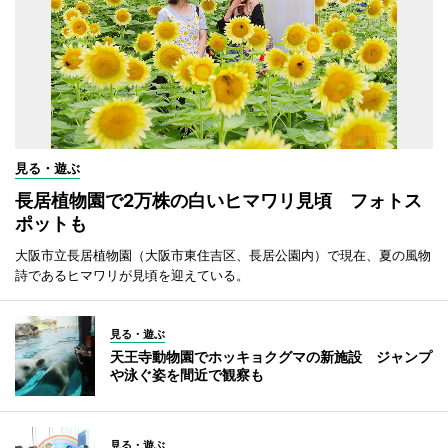
見る・遊ぶ
長居植物園で2万株の白いヒマワリ見頃 フォトス
ポットも
大阪市立長居植物園（大阪市東住吉区、長居公園内）で現在、夏の風物
詩であるヒマワリが見頃を迎えている。
見る・遊ぶ
天王寺動物園でホッキョクグマの新施設 ジャンプ
や泳ぐ姿を間近で観察も
見る・遊ぶ