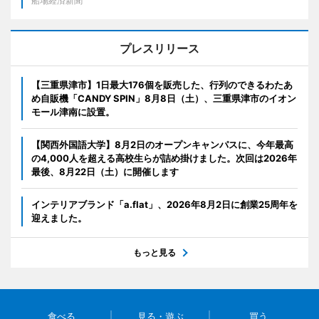
船場経済新聞
プレスリリース
【三重県津市】1日最大176個を販売した、行列のできるわたあ
め自販機「CANDY SPIN」8月8日（土）、三重県津市のイオン
モール津南に設置。
【関西外国語大学】8月2日のオープンキャンパスに、今年最高
の4,000人を超える高校生らが詰め掛けました。次回は2026年
最後、8月22日（土）に開催します
インテリアブランド「a.flat」、2026年8月2日に創業25周年を
迎えました。
もっと見る
食べる
見る・遊ぶ
買う