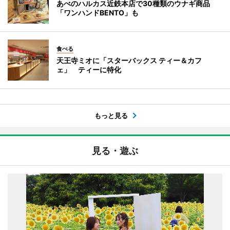
あべのハルカス近鉄本店で30種類のウナギ商品
「ワンハンドBENTO」も
食べる
天王寺ミオに「スターバックス ティー＆カフ
ェ」 ティーに特化
もっと見る
見る・遊ぶ