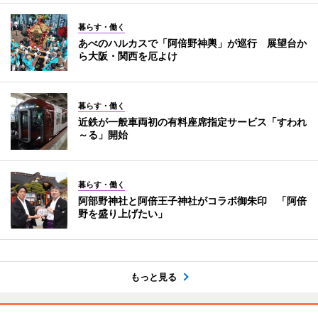
暮らす・働く
あべのハルカスで「阿倍野神輿」が巡行 展望台か
ら大阪・関西を厄よけ
暮らす・働く
近鉄が一般車両初の有料座席指定サービス「すわれ
～る」開始
暮らす・働く
阿部野神社と阿倍王子神社がコラボ御朱印 「阿倍
野を盛り上げたい」
もっと見る