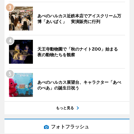
あべのハルカス近鉄本店でアイスクリーム万
博「あいぱく」 実演販売に行列
天王寺動物園で「秋のナイトZOO」始まる
夜の動物たちを観察
あべのハルカス展望台、キャラクター「あべ
のべあ」の誕生日祝う
もっと見る
フォトフラッシュ