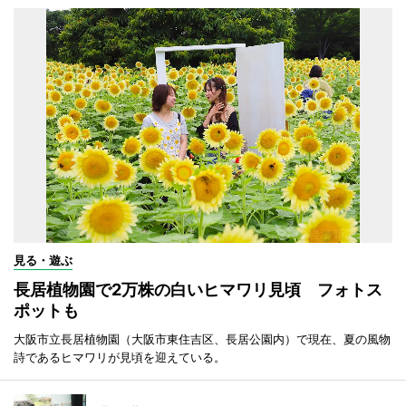
見る・遊ぶ
長居植物園で2万株の白いヒマワリ見頃 フォトス
ポットも
大阪市立長居植物園（大阪市東住吉区、長居公園内）で現在、夏の風物
詩であるヒマワリが見頃を迎えている。