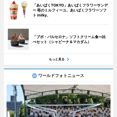
「あいぱくTOKYO」あいぱくフラワーサンデ
ー 苺のミルフィーユ、あいぱくフラワーソフ
ト milky、
「ブボ・バルセロナ」ソフトクリーム食べ比
べセット（シャビーナ＆マカダム）
もっと見る
ワールドフォトニュース