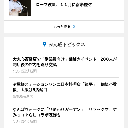
ローマ教皇、１１月に南米歴訪
もっと見る
みん経トピックス
大丸心斎橋店で「従業員向け」謎解きイベント 200人が
閉店後の館内を巡り交流
なんば経済新聞
淀屋橋ステーションワンに日本料理店「銀平」 鯛飯が看
板、大阪は5店舗目
船場経済新聞
なんばウォークに「ひまわりガーデン」 リラックマ、す
みっコぐらしコラボ装飾も
なんば経済新聞