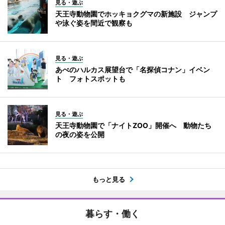
見る・遊ぶ
天王寺動物園でホッキョクグマの新施設 ジャンプ
や泳ぐ姿を間近で観察も
見る・遊ぶ
あべのハルカス展望台で「名探偵コナン」イベン
ト フォトスポットも
見る・遊ぶ
天王寺動物園で「ナイトZOO」開催へ 動物たち
の夜の姿を公開
もっと見る
暮らす・働く