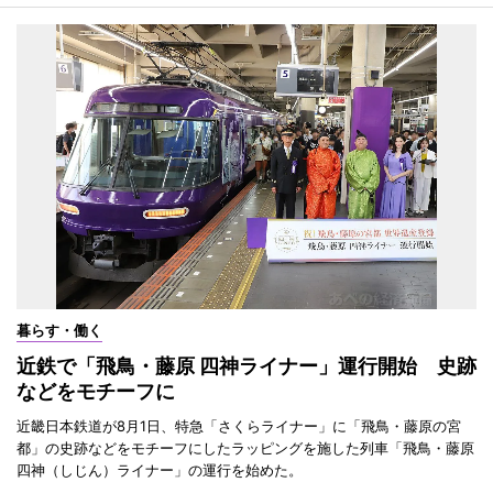
暮らす・働く
近鉄で「飛鳥・藤原 四神ライナー」運行開始 史跡
などをモチーフに
近畿日本鉄道が8月1日、特急「さくらライナー」に「飛鳥・藤原の宮
都」の史跡などをモチーフにしたラッピングを施した列車「飛鳥・藤原
四神（しじん）ライナー」の運行を始めた。