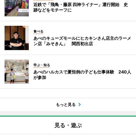
近鉄で「飛鳥・藤原 四神ライナー」運行開始 史
跡などをモチーフに
食べる
あべのキューズモールにヒカキンさん店主のラーメ
ン店「みそきん」 関西初出店
学ぶ・知る
あべのハルカスで夏恒例の子ども仕事体験 240人
が参加
もっと見る
見る・遊ぶ