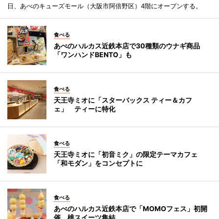
日、あべのキューズモール（大阪市阿倍野区）4階にオープンする。
食べる
あべのハルカス近鉄本店で30種類のウナギ商品
「ワンハンドBENTO」も
食べる
天王寺ミオに「スターバックス ティー＆カフ
ェ」 ティーに特化
食べる
天王寺ミオに「初音ミク」の限定テーマカフェ
「和モダン」をコンセプトに
食べる
あべのハルカス近鉄本店で「MOMOフェス」初開
催 桃スイーツ集結