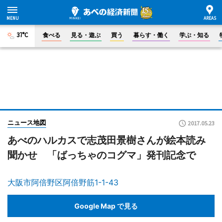
37°C
食べる
見る・遊ぶ
買う
暮らす・働く
学ぶ・知る
ニュース地図
2017.05.23
あべのハルカスで志茂田景樹さんが絵本読み
聞かせ 「ばっちゃのコグマ」発刊記念で
大阪市阿倍野区阿倍野筋1-1-43
Google Map で見る