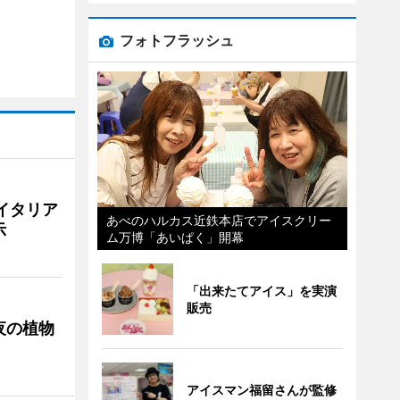
フォトフラッシュ
イタリア
あべのハルカス近鉄本店でアイスクリー
示
ム万博「あいぱく」開幕
「出来たてアイス」を実演
販売
夜の植物
アイスマン福留さんが監修