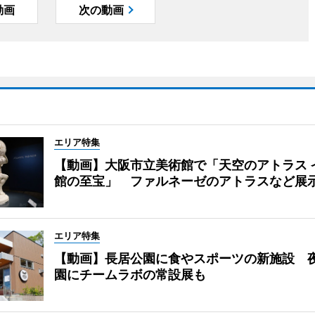
動画
次の動画
エリア特集
【動画】大阪市立美術館で「天空のアトラス 
館の至宝」 ファルネーゼのアトラスなど展
エリア特集
【動画】長居公園に食やスポーツの新施設 
園にチームラボの常設展も