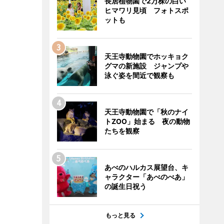
長居植物園で2万株の白い
ヒマワリ見頃 フォトスポ
ットも
天王寺動物園でホッキョク
グマの新施設 ジャンプや
泳ぐ姿を間近で観察も
天王寺動物園で「秋のナイ
トZOO」始まる 夜の動物
たちを観察
あべのハルカス展望台、キ
ャラクター「あべのべあ」
の誕生日祝う
もっと見る