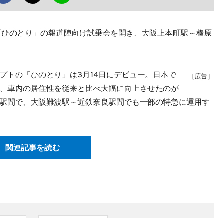
「ひのとり」の報道陣向け試乗会を開き、大阪上本町駅～榛原
トの「ひのとり」は3月14日にデビュー。日本で
［広告］
、車内の居住性を従来と比べ大幅に向上させたのが
駅間で、大阪難波駅～近鉄奈良駅間でも一部の特急に運用す
関連記事を読む