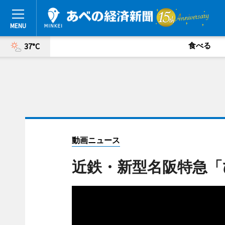
食べる
37°C
動画ニュース
近鉄・新型名阪特急「