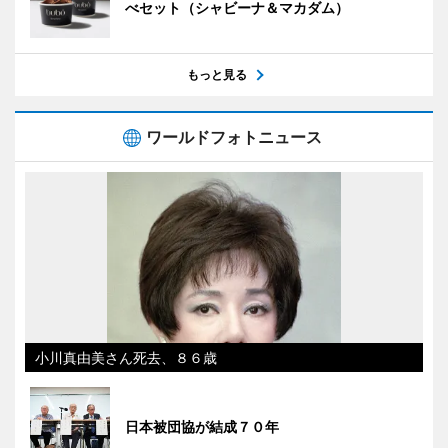
べセット（シャビーナ＆マカダム）
もっと見る
ワールドフォトニュース
小川真由美さん死去、８６歳
日本被団協が結成７０年