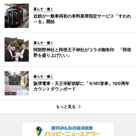
暮らす・働く
近鉄が一般車両初の有料座席指定サービス「すわれ
～る」開始
暮らす・働く
阿部野神社と阿倍王子神社がコラボ御朱印 「阿倍
野を盛り上げたい」
暮らす・働く
阪堺電車・天王寺駅前駅に「モ161形車」100周年
カウントダウンボード
もっと見る