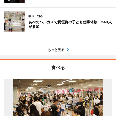
学ぶ・知る
あべのハルカスで夏恒例の子ども仕事体験 240人
が参加
もっと見る
食べる