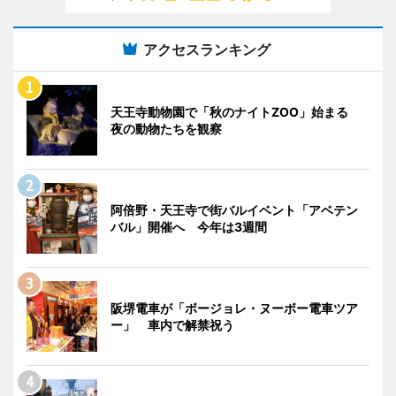
アクセスランキング
天王寺動物園で「秋のナイトZOO」始まる
夜の動物たちを観察
阿倍野・天王寺で街バルイベント「アベテン
バル」開催へ 今年は3週間
阪堺電車が「ボージョレ・ヌーボー電車ツア
ー」 車内で解禁祝う