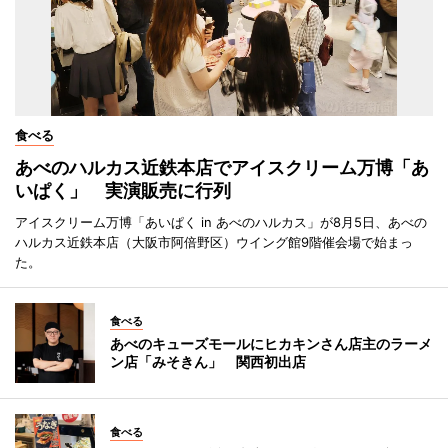
食べる
あべのハルカス近鉄本店でアイスクリーム万博「あ
いぱく」 実演販売に行列
アイスクリーム万博「あいぱく in あべのハルカス」が8月5日、あべの
ハルカス近鉄本店（大阪市阿倍野区）ウイング館9階催会場で始まっ
た。
食べる
あべのキューズモールにヒカキンさん店主のラーメ
ン店「みそきん」 関西初出店
食べる