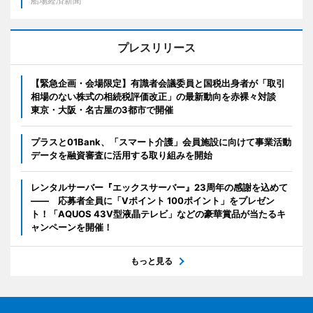
船場経済新聞
プレスリリース
【緊急企画・会場限定】有識者会議委員と国税出身者が「取引
相場のない株式の相続税評価改正」の最新動向を赤裸々対談
東京・大阪・名古屋の3都市で開催
プラスと01Bank、「スマート介護」会員施設に向けて事業活動
データを融資審査に活用する取り組みを開始
レンタルサーバー『エックスサーバー』23周年の感謝を込めて
―― 応募者全員に「Vポイント 100ポイント」をプレゼン
ト！「AQUOS 43V型液晶テレビ」などの豪華賞品が当たるキ
ャンペーンを開催！
もっと見る