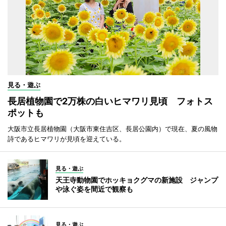
見る・遊ぶ
長居植物園で2万株の白いヒマワリ見頃 フォトス
ポットも
大阪市立長居植物園（大阪市東住吉区、長居公園内）で現在、夏の風物
詩であるヒマワリが見頃を迎えている。
見る・遊ぶ
天王寺動物園でホッキョクグマの新施設 ジャンプ
や泳ぐ姿を間近で観察も
見る・遊ぶ