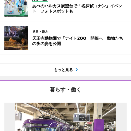
あべのハルカス展望台で「名探偵コナン」イベン
ト フォトスポットも
見る・遊ぶ
天王寺動物園で「ナイトZOO」開催へ 動物たち
の夜の姿を公開
もっと見る
暮らす・働く