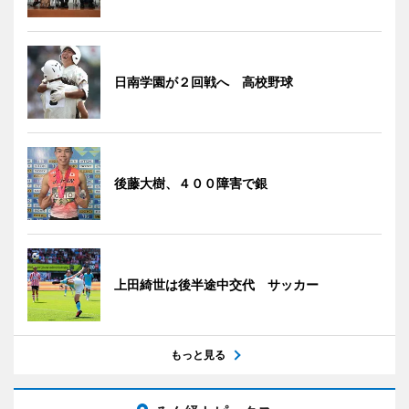
日南学園が２回戦へ 高校野球
後藤大樹、４００障害で銀
上田綺世は後半途中交代 サッカー
もっと見る