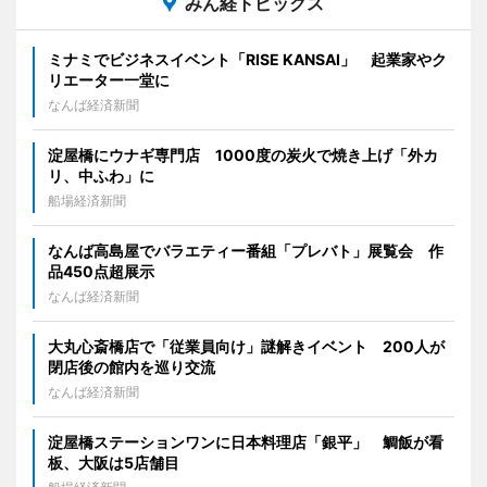
みん経トピックス
ミナミでビジネスイベント「RISE KANSAI」 起業家やク
リエーター一堂に
なんば経済新聞
淀屋橋にウナギ専門店 1000度の炭火で焼き上げ「外カ
リ、中ふわ」に
船場経済新聞
なんば高島屋でバラエティー番組「プレバト」展覧会 作
品450点超展示
なんば経済新聞
大丸心斎橋店で「従業員向け」謎解きイベント 200人が
閉店後の館内を巡り交流
なんば経済新聞
淀屋橋ステーションワンに日本料理店「銀平」 鯛飯が看
板、大阪は5店舗目