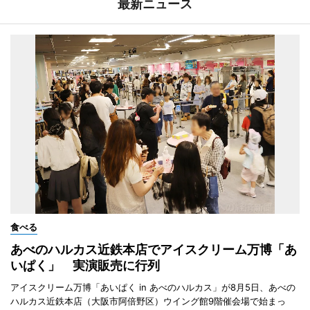
最新ニュース
食べる
あべのハルカス近鉄本店でアイスクリーム万博「あ
いぱく」 実演販売に行列
アイスクリーム万博「あいぱく in あべのハルカス」が8月5日、あべの
ハルカス近鉄本店（大阪市阿倍野区）ウイング館9階催会場で始まっ