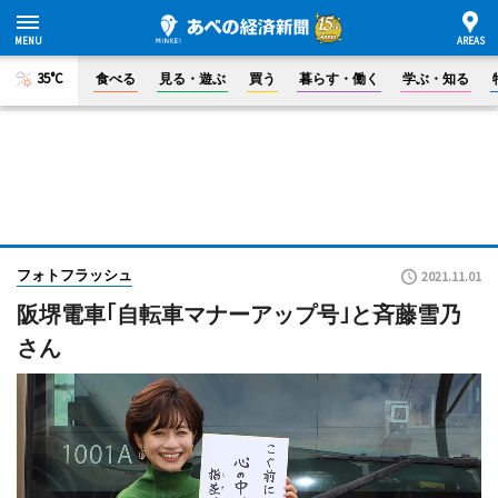
35°C
食べる
見る・遊ぶ
買う
暮らす・働く
学ぶ・知る
フォトフラッシュ
2021.11.01
阪堺電車｢自転車マナーアップ号｣と斉藤雪乃
さん