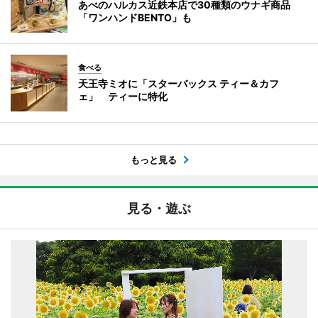
あべのハルカス近鉄本店で30種類のウナギ商品
「ワンハンドBENTO」も
食べる
天王寺ミオに「スターバックス ティー＆カフ
ェ」 ティーに特化
もっと見る
見る・遊ぶ