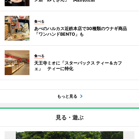
食べる
あべのハルカス近鉄本店で30種類のウナギ商品
「ワンハンドBENTO」も
食べる
天王寺ミオに「スターバックス ティー＆カフ
ェ」 ティーに特化
もっと見る
見る・遊ぶ