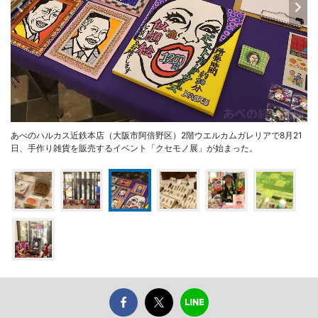
あべのハルカス近鉄本店（大阪市阿倍野区）2階ウエルカムガレリアで8月21
日、手作り雑貨を販売するイベント「クセモノ展」が始まった。