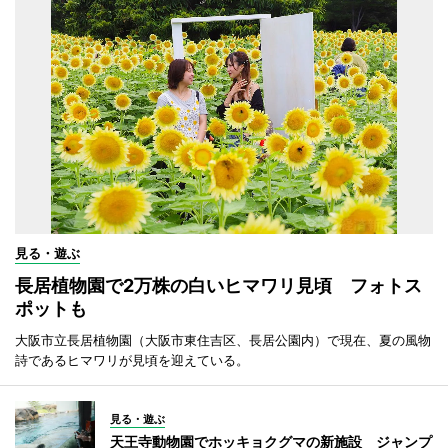
見る・遊ぶ
長居植物園で2万株の白いヒマワリ見頃 フォトス
ポットも
大阪市立長居植物園（大阪市東住吉区、長居公園内）で現在、夏の風物
詩であるヒマワリが見頃を迎えている。
見る・遊ぶ
天王寺動物園でホッキョクグマの新施設 ジャンプ