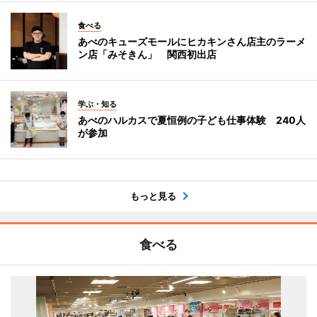
食べる
あべのキューズモールにヒカキンさん店主のラーメ
ン店「みそきん」 関西初出店
学ぶ・知る
あべのハルカスで夏恒例の子ども仕事体験 240人
が参加
もっと見る
食べる