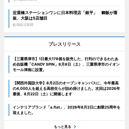
淀屋橋ステーションワンに日本料理店「銀平」 鯛飯が看
板、大阪は5店舗目
船場経済新聞
プレスリリース
【三重県津市】1日最大176個を販売した、行列のできるわたあ
め自販機「CANDY SPIN」8月8日（土）、三重県津市のイオン
モール津南に設置。
【関西外国語大学】8月2日のオープンキャンパスに、今年最高
の4,000人を超える高校生らが詰め掛けました。次回は2026年
最後、8月22日（土）に開催します
インテリアブランド「a.flat」、2026年8月2日に創業25周年を
迎えました。
もっと見る