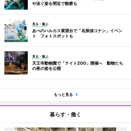
や泳ぐ姿を間近で観察も
見る・遊ぶ
あべのハルカス展望台で「名探偵コナン」イベン
ト フォトスポットも
見る・遊ぶ
天王寺動物園で「ナイトZOO」開催へ 動物たち
の夜の姿を公開
もっと見る
暮らす・働く