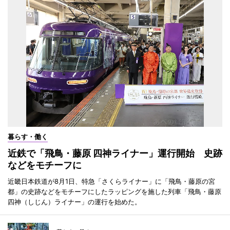
暮らす・働く
近鉄で「飛鳥・藤原 四神ライナー」運行開始 史跡
などをモチーフに
近畿日本鉄道が8月1日、特急「さくらライナー」に「飛鳥・藤原の宮
都」の史跡などをモチーフにしたラッピングを施した列車「飛鳥・藤原
四神（しじん）ライナー」の運行を始めた。