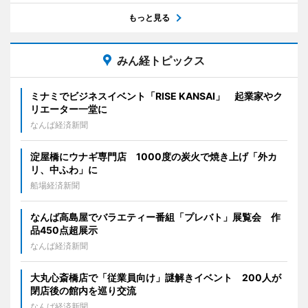
もっと見る
みん経トピックス
ミナミでビジネスイベント「RISE KANSAI」 起業家やク
リエーター一堂に
なんば経済新聞
淀屋橋にウナギ専門店 1000度の炭火で焼き上げ「外カ
リ、中ふわ」に
船場経済新聞
なんば高島屋でバラエティー番組「プレバト」展覧会 作
品450点超展示
なんば経済新聞
大丸心斎橋店で「従業員向け」謎解きイベント 200人が
閉店後の館内を巡り交流
なんば経済新聞