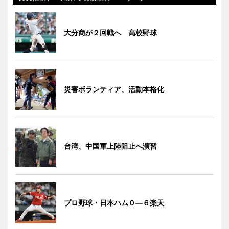
大分商が２回戦へ 高校野球
災害ボランティア、活動本格化
台湾、中国軍上陸阻止へ演習
プロ野球・日本ハム０―６楽天