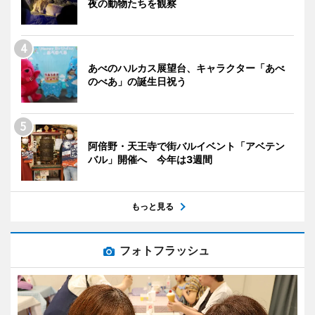
夜の動物たちを観察
あべのハルカス展望台、キャラクター「あべ
のべあ」の誕生日祝う
阿倍野・天王寺で街バルイベント「アベテン
バル」開催へ 今年は3週間
もっと見る
フォトフラッシュ