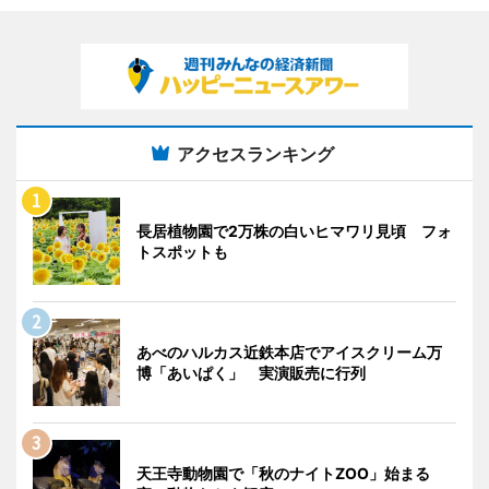
アクセスランキング
長居植物園で2万株の白いヒマワリ見頃 フォ
トスポットも
あべのハルカス近鉄本店でアイスクリーム万
博「あいぱく」 実演販売に行列
天王寺動物園で「秋のナイトZOO」始まる