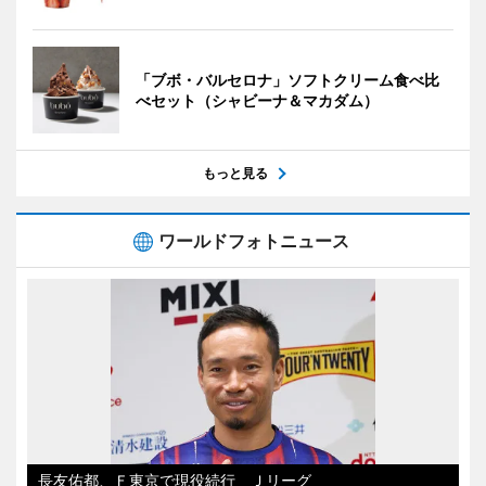
「ブボ・バルセロナ」ソフトクリーム食べ比
べセット（シャビーナ＆マカダム）
もっと見る
ワールドフォトニュース
長友佑都、Ｆ東京で現役続行 Ｊリーグ