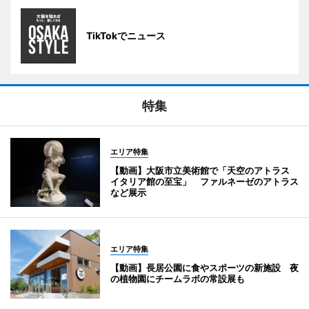
TikTokでニュース
特集
エリア特集
【動画】大阪市立美術館で「天空のアトラス
イタリア館の至宝」 ファルネーゼのアトラス
など展示
エリア特集
【動画】長居公園に食やスポーツの新施設 夜
の植物園にチームラボの常設展も