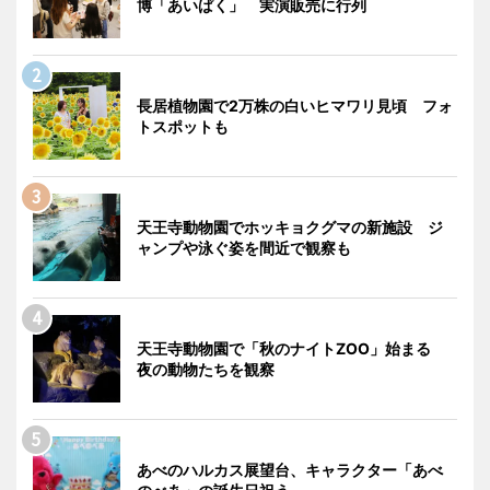
博「あいぱく」 実演販売に行列
長居植物園で2万株の白いヒマワリ見頃 フォ
トスポットも
天王寺動物園でホッキョクグマの新施設 ジ
ャンプや泳ぐ姿を間近で観察も
天王寺動物園で「秋のナイトZOO」始まる
夜の動物たちを観察
あべのハルカス展望台、キャラクター「あべ