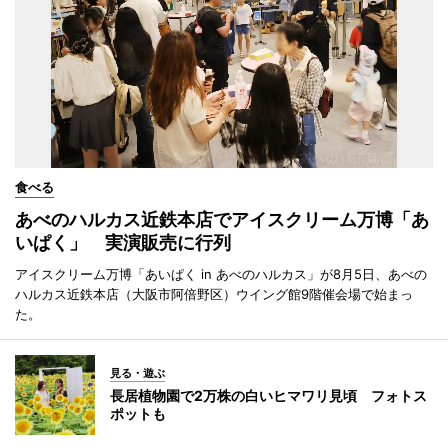
食べる
あべのハルカス近鉄本店でアイスクリーム万博「あ
いぱく」 実演販売に行列
アイスクリーム万博「あいぱく in あべのハルカス」が8月5日、あべの
ハルカス近鉄本店（大阪市阿倍野区）ウイング館9階催会場で始まっ
た。
見る・遊ぶ
長居植物園で2万株の白いヒマワリ見頃 フォトス
ポットも