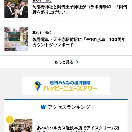
暮らす・働く
阿部野神社と阿倍王子神社がコラボ御朱印 「阿倍
野を盛り上げたい」
暮らす・働く
阪堺電車・天王寺駅前駅に「モ161形車」100周年
カウントダウンボード
もっと見る
アクセスランキング
あべのハルカス近鉄本店でアイスクリーム万