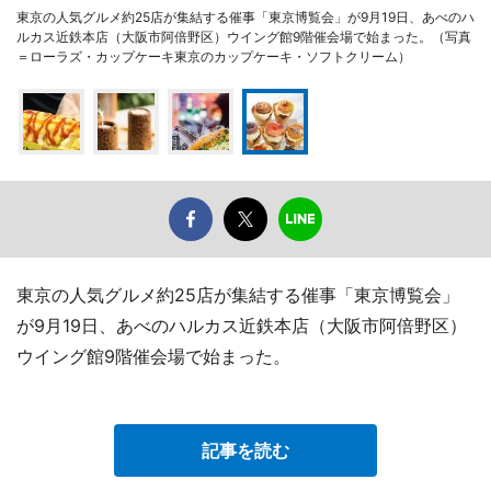
東京の人気グルメ約25店が集結する催事「東京博覧会」が9月19日、あべのハ
ルカス近鉄本店（大阪市阿倍野区）ウイング館9階催会場で始まった。（写真
＝ローラズ・カップケーキ東京のカップケーキ・ソフトクリーム）
東京の人気グルメ約25店が集結する催事「東京博覧会」
が9月19日、あべのハルカス近鉄本店（大阪市阿倍野区）
ウイング館9階催会場で始まった。
記事を読む