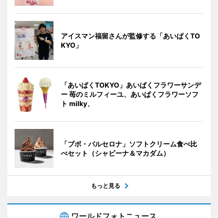
アイスマン福留さんが監修する「あいぱくTO
KYO」
「あいぱくTOKYO」あいぱくフラワーサンデ
ー 苺のミルフィーユ、あいぱくフラワーソフ
ト milky、
「ブボ・バルセロナ」ソフトクリーム食べ比
べセット（シャビーナ＆マカダム）
もっと見る
ワールドフォトニュース