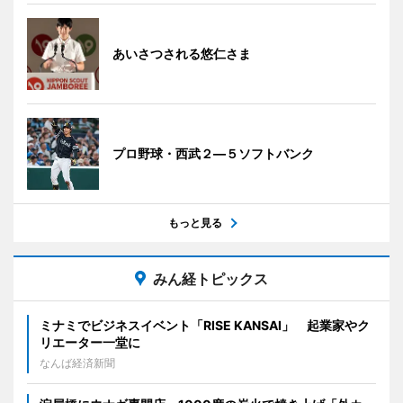
あいさつされる悠仁さま
プロ野球・西武２―５ソフトバンク
もっと見る
みん経トピックス
ミナミでビジネスイベント「RISE KANSAI」 起業家やク
リエーター一堂に
なんば経済新聞