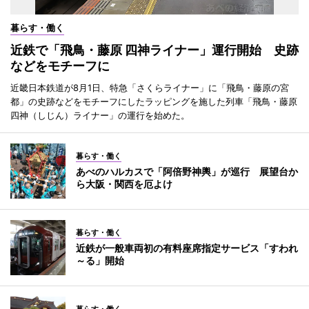
暮らす・働く
近鉄で「飛鳥・藤原 四神ライナー」運行開始 史跡
などをモチーフに
近畿日本鉄道が8月1日、特急「さくらライナー」に「飛鳥・藤原の宮
都」の史跡などをモチーフにしたラッピングを施した列車「飛鳥・藤原
四神（しじん）ライナー」の運行を始めた。
暮らす・働く
あべのハルカスで「阿倍野神輿」が巡行 展望台か
ら大阪・関西を厄よけ
暮らす・働く
近鉄が一般車両初の有料座席指定サービス「すわれ
～る」開始