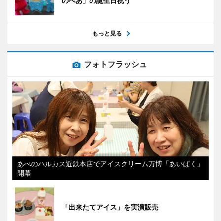
のべあ」の誕生日祝う
もっと見る
フォトフラッシュ
あべのハルカス近鉄本店でアイスクリーム万博「あいぱく」
開幕
「出来たてアイス」を実演販売