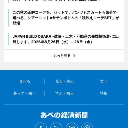
この秋の正解コーデを、セットで。パンツもスカートも気分で
選べる、シアーニット×サテンボトムの「秋映えコーデSET」が
登場
JAPAN BUILD OSAKA -建築・土木・不動産の先端技術展-に出
展します。2026年8月26日（水）～28日（金）
もっと見る
食べる
見る・遊ぶ
買う
暮らす・働く
学ぶ・知る
特集