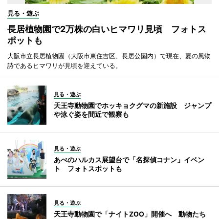
見る・遊ぶ
長居植物園で2万株の白いヒマワリ見頃 フォトス
ポットも
大阪市立長居植物園（大阪市東住吉区、長居公園内）で現在、夏の風物
詩であるヒマワリが見頃を迎えている。
見る・遊ぶ
天王寺動物園でホッキョクグマの新施設 ジャンプ
や泳ぐ姿を間近で観察も
見る・遊ぶ
あべのハルカス展望台で「名探偵コナン」イベン
ト フォトスポットも
見る・遊ぶ
天王寺動物園で「ナイトZOO」開催へ 動物たち