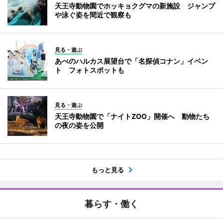
天王寺動物園でホッキョクグマの新施設 ジャンプ
や泳ぐ姿を間近で観察も
見る・遊ぶ
あべのハルカス展望台で「名探偵コナン」イベン
ト フォトスポットも
見る・遊ぶ
天王寺動物園で「ナイトZOO」開催へ 動物たち
の夜の姿を公開
もっと見る
暮らす・働く