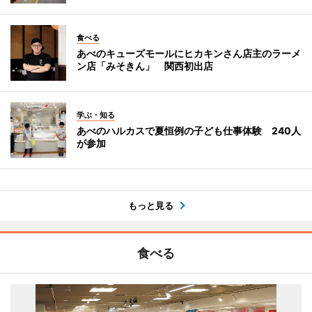
食べる
あべのキューズモールにヒカキンさん店主のラーメ
ン店「みそきん」 関西初出店
学ぶ・知る
あべのハルカスで夏恒例の子ども仕事体験 240人
が参加
もっと見る
食べる