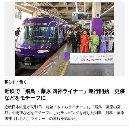
暮らす・働く
近鉄で「飛鳥・藤原 四神ライナー」運行開始 史跡
などをモチーフに
近畿日本鉄道が8月1日、特急「さくらライナー」に「飛鳥・藤原の宮
都」の史跡などをモチーフにしたラッピングを施した列車「飛鳥・藤原
四神（しじん）ライナー」の運行を始めた。