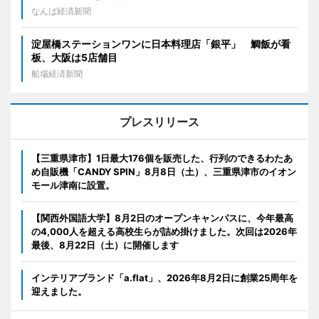
なんば経済新聞
淀屋橋ステーションワンに日本料理店「銀平」 鯛飯が看
板、大阪は5店舗目
船場経済新聞
プレスリリース
【三重県津市】1日最大176個を販売した、行列のできるわたあ
め自販機「CANDY SPIN」8月8日（土）、三重県津市のイオン
モール津南に設置。
【関西外国語大学】8月2日のオープンキャンパスに、今年最高
の4,000人を超える高校生らが詰め掛けました。次回は2026年
最後、8月22日（土）に開催します
インテリアブランド「a.flat」、2026年8月2日に創業25周年を
迎えました。