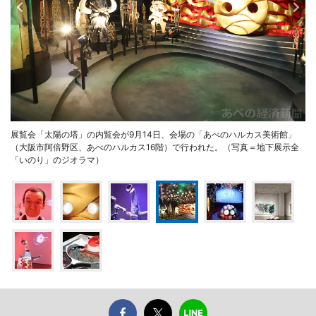
展覧会「太陽の塔」の内覧会が9月14日、会場の「あべのハルカス美術館」
（大阪市阿倍野区、あべのハルカス16階）で行われた。（写真＝地下展示全
「いのり」のジオラマ）