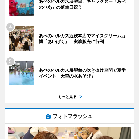
あべのハルカス展望台、キャラクター「あべ
のべあ」の誕生日祝う
あべのハルカス近鉄本店でアイスクリーム万
博「あいぱく」 実演販売に行列
あべのハルカス展望台の吹き抜け空間で夏季
イベント「天空の水あそび」
もっと見る
フォトフラッシュ