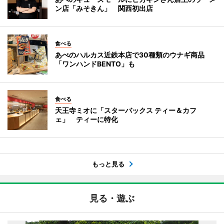
ン店「みそきん」 関西初出店
食べる
あべのハルカス近鉄本店で30種類のウナギ商品
「ワンハンドBENTO」も
食べる
天王寺ミオに「スターバックス ティー＆カフ
ェ」 ティーに特化
もっと見る
見る・遊ぶ