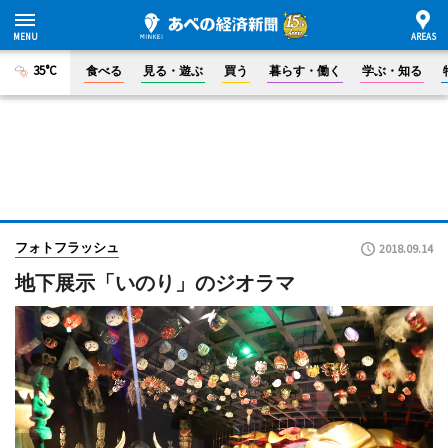
35°C
食べる
見る・遊ぶ
買う
暮らす・働く
学ぶ・知る
フォトフラッシュ
2018.09.14
地下展示「いのり」のジオラマ