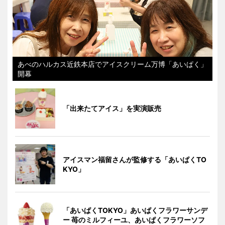
あべのハルカス近鉄本店でアイスクリーム万博「あいぱく」
開幕
「出来たてアイス」を実演販売
アイスマン福留さんが監修する「あいぱくTO
KYO」
「あいぱくTOKYO」あいぱくフラワーサンデ
ー 苺のミルフィーユ、あいぱくフラワーソフ