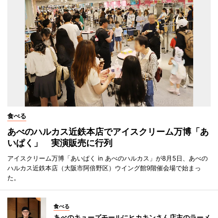
食べる
あべのハルカス近鉄本店でアイスクリーム万博「あ
いぱく」 実演販売に行列
アイスクリーム万博「あいぱく in あべのハルカス」が8月5日、あべの
ハルカス近鉄本店（大阪市阿倍野区）ウイング館9階催会場で始まっ
た。
食べる
あべのキューズモールにヒカキンさん店主のラーメ