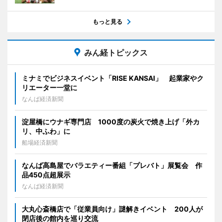
もっと見る
みん経トピックス
ミナミでビジネスイベント「RISE KANSAI」 起業家やク
リエーター一堂に
なんば経済新聞
淀屋橋にウナギ専門店 1000度の炭火で焼き上げ「外カ
リ、中ふわ」に
船場経済新聞
なんば高島屋でバラエティー番組「プレバト」展覧会 作
品450点超展示
なんば経済新聞
大丸心斎橋店で「従業員向け」謎解きイベント 200人が
閉店後の館内を巡り交流