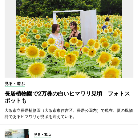
見る・遊ぶ
長居植物園で2万株の白いヒマワリ見頃 フォトス
ポットも
大阪市立長居植物園（大阪市東住吉区、長居公園内）で現在、夏の風物
詩であるヒマワリが見頃を迎えている。
見る・遊ぶ