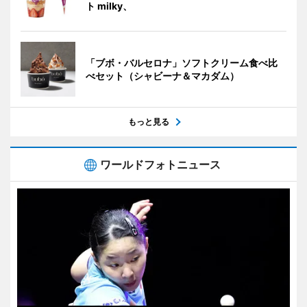
ト milky、
「ブボ・バルセロナ」ソフトクリーム食べ比
べセット（シャビーナ＆マカダム）
もっと見る
ワールドフォトニュース