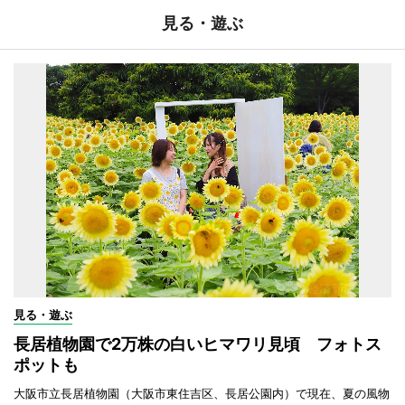
見る・遊ぶ
見る・遊ぶ
長居植物園で2万株の白いヒマワリ見頃 フォトス
ポットも
大阪市立長居植物園（大阪市東住吉区、長居公園内）で現在、夏の風物