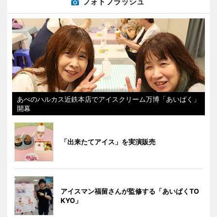
フォトフラッシュ
あべのハルカス近鉄本店でアイスクリーム万博「あいぱく」
開幕
「出来たてアイス」を実演販売
アイスマン福留さんが監修する「あいぱくTO
KYO」