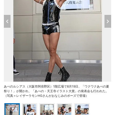
あべのルシアス（大阪市阿倍野区）1階広場で8月19日、「ワクワクあべの夏
祭り！」が開かれ、「あべの・天王寺イラスト大賞」の発表会も行われた。
（写真＝レイザーラモンHGさんがおなじみのポーズで登場）