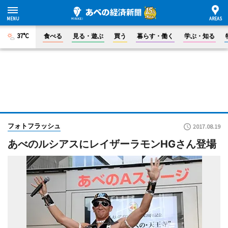
37°C
食べる
見る・遊ぶ
買う
暮らす・働く
学ぶ・知る
フォトフラッシュ
2017.08.19
あべのルシアスにレイザーラモンHGさん登場