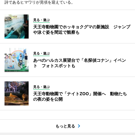
詩であるヒマワリが見頃を迎えている。
見る・遊ぶ
天王寺動物園でホッキョクグマの新施設 ジャンプ
や泳ぐ姿を間近で観察も
見る・遊ぶ
あべのハルカス展望台で「名探偵コナン」イベン
ト フォトスポットも
見る・遊ぶ
天王寺動物園で「ナイトZOO」開催へ 動物たち
の夜の姿を公開
もっと見る