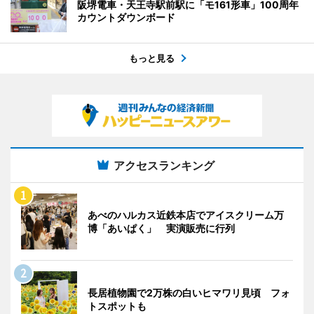
阪堺電車・天王寺駅前駅に「モ161形車」100周年
カウントダウンボード
もっと見る
アクセスランキング
あべのハルカス近鉄本店でアイスクリーム万
博「あいぱく」 実演販売に行列
長居植物園で2万株の白いヒマワリ見頃 フォ
トスポットも