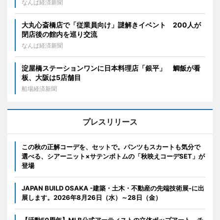
なんば経済新聞
大丸心斎橋店で「従業員向け」謎解きイベント 200人が
閉店後の館内を巡り交流
なんば経済新聞
淀屋橋ステーションワンに日本料理店「銀平」 鯛飯が看
板、大阪は5店舗目
船場経済新聞
プレスリリース
この秋の正解コーデを、セットで。パンツもスカートも気分で
選べる、シアーニット×サテンボトムの「秋映えコーデSET」が
登場
JAPAN BUILD OSAKA -建築・土木・不動産の先端技術展-に出
展します。2026年8月26日（水）～28日（金）