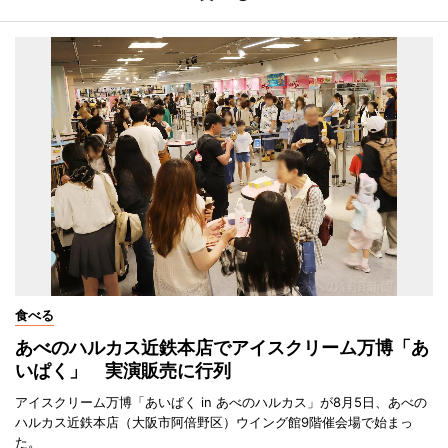
食べる
あべのハルカス近鉄本店でアイスクリーム万博「あ
いぱく」 実演販売に行列
アイスクリーム万博「あいぱく in あべのハルカス」が8月5日、あべの
ハルカス近鉄本店（大阪市阿倍野区）ウイング館9階催会場で始まっ
た。