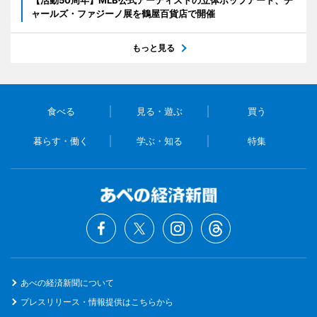
【活動50周年】MLB公式アーティストの立体ポップアート、チ
ャールズ・ファジーノ展を鶴屋百貨店で開催
もっと見る
食べる
見る・遊ぶ
買う
暮らす・働く
学ぶ・知る
特集
あべの経済新聞について
プレスリリース・情報提供はこちらから