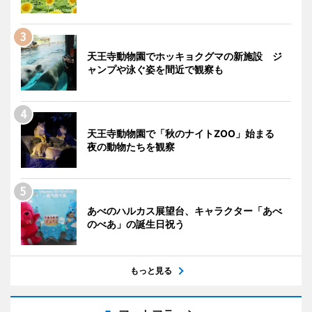
天王寺動物園でホッキョクグマの新施設 ジ
ャンプや泳ぐ姿を間近で観察も
天王寺動物園で「秋のナイトZOO」始まる
夜の動物たちを観察
あべのハルカス展望台、キャラクター「あべ
のべあ」の誕生日祝う
もっと見る