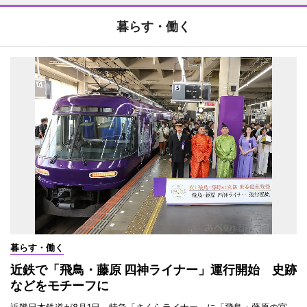
暮らす・働く
暮らす・働く
近鉄で「飛鳥・藤原 四神ライナー」運行開始 史跡
などをモチーフに