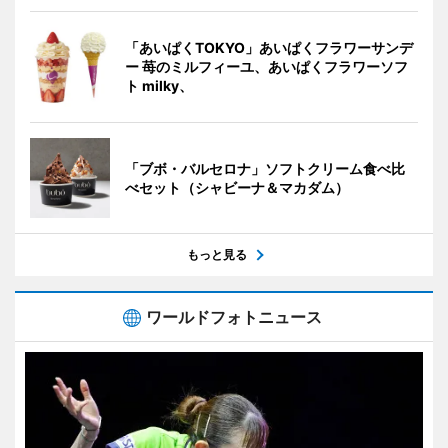
「あいぱくTOKYO」あいぱくフラワーサンデ
ー 苺のミルフィーユ、あいぱくフラワーソフ
ト milky、
「ブボ・バルセロナ」ソフトクリーム食べ比
べセット（シャビーナ＆マカダム）
もっと見る
ワールドフォトニュース