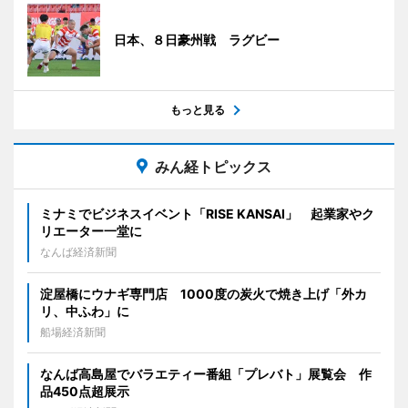
日本、８日豪州戦 ラグビー
もっと見る
みん経トピックス
ミナミでビジネスイベント「RISE KANSAI」 起業家やク
リエーター一堂に
なんば経済新聞
淀屋橋にウナギ専門店 1000度の炭火で焼き上げ「外カ
リ、中ふわ」に
船場経済新聞
なんば高島屋でバラエティー番組「プレバト」展覧会 作
品450点超展示