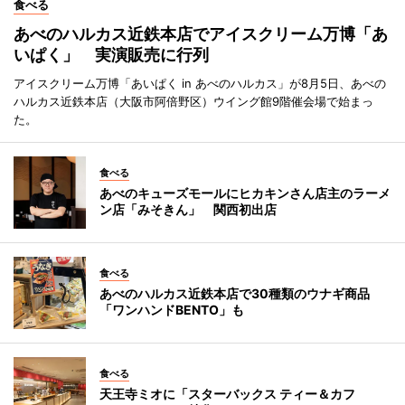
食べる
あべのハルカス近鉄本店でアイスクリーム万博「あ
いぱく」 実演販売に行列
アイスクリーム万博「あいぱく in あべのハルカス」が8月5日、あべの
ハルカス近鉄本店（大阪市阿倍野区）ウイング館9階催会場で始まっ
た。
食べる
あべのキューズモールにヒカキンさん店主のラーメ
ン店「みそきん」 関西初出店
食べる
あべのハルカス近鉄本店で30種類のウナギ商品
「ワンハンドBENTO」も
食べる
天王寺ミオに「スターバックス ティー＆カフ