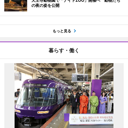
天王寺動物園で「ナイトZOO」開催へ 動物たち
の夜の姿を公開
もっと見る
暮らす・働く