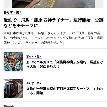
暮らす・働く
近鉄で「飛鳥・藤原 四神ライナー」運行開始 史跡
などをモチーフに
近畿日本鉄道が8月1日、特急「さくらライナー」に「飛鳥・藤原の宮
都」の史跡などをモチーフにしたラッピングを施した列車「飛鳥・藤原
四神（しじん）ライナー」の運行を始めた。
暮らす・働く
あべのハルカスで「阿倍野神輿」が巡行 展望台か
ら大阪・関西を厄よけ
暮らす・働く
近鉄が一般車両初の有料座席指定サービス「すわれ
～る」開始