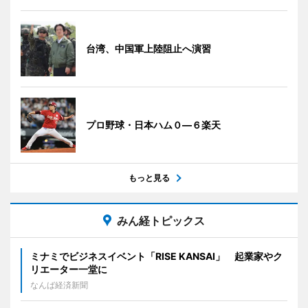
台湾、中国軍上陸阻止へ演習
プロ野球・日本ハム０―６楽天
もっと見る
みん経トピックス
ミナミでビジネスイベント「RISE KANSAI」 起業家やク
リエーター一堂に
なんば経済新聞