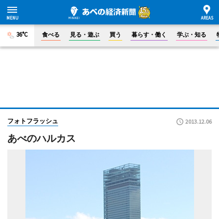
36°C
食べる
見る・遊ぶ
買う
暮らす・働く
学ぶ・知る
フォトフラッシュ
2013.12.06
あべのハルカス