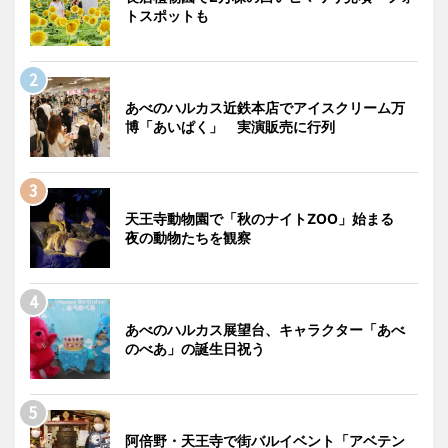
トスポットも
あべのハルカス近鉄本店でアイスクリーム万
博「あいぱく」 実演販売に行列
天王寺動物園で「秋のナイトZOO」始まる
夜の動物たちを観察
あべのハルカス展望台、キャラクター「あべ
のべあ」の誕生日祝う
阿倍野・天王寺で街バルイベント「アベテン