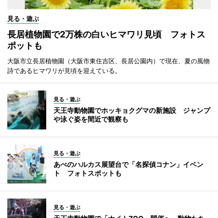
見る・遊ぶ
長居植物園で2万株の白いヒマワリ見頃 フォトス
ポットも
大阪市立長居植物園（大阪市東住吉区、長居公園内）で現在、夏の風物
詩であるヒマワリが見頃を迎えている。
見る・遊ぶ
天王寺動物園でホッキョクグマの新施設 ジャンプ
や泳ぐ姿を間近で観察も
見る・遊ぶ
あべのハルカス展望台で「名探偵コナン」イベン
ト フォトスポットも
見る・遊ぶ