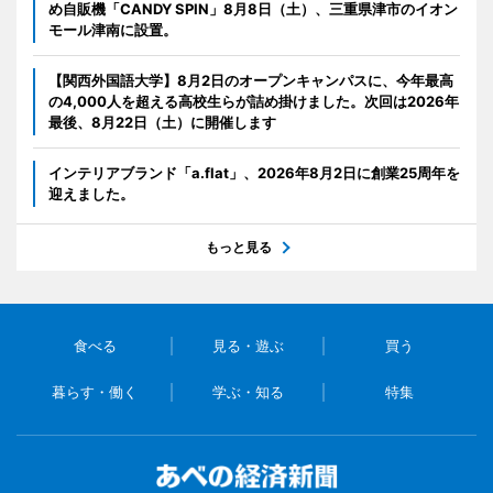
め自販機「CANDY SPIN」8月8日（土）、三重県津市のイオン
モール津南に設置。
【関西外国語大学】8月2日のオープンキャンパスに、今年最高
の4,000人を超える高校生らが詰め掛けました。次回は2026年
最後、8月22日（土）に開催します
インテリアブランド「a.flat」、2026年8月2日に創業25周年を
迎えました。
もっと見る
食べる
見る・遊ぶ
買う
暮らす・働く
学ぶ・知る
特集