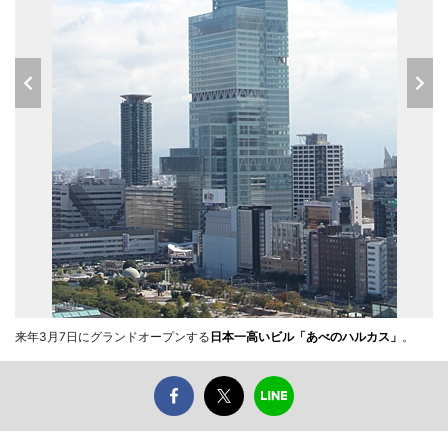
来年3月7日にグランドオープンする
日本一高いビル「あべのハルカス」
。