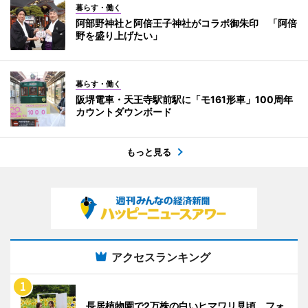
暮らす・働く
阿部野神社と阿倍王子神社がコラボ御朱印 「阿倍
野を盛り上げたい」
暮らす・働く
阪堺電車・天王寺駅前駅に「モ161形車」100周年
カウントダウンボード
もっと見る
アクセスランキング
長居植物園で2万株の白いヒマワリ見頃 フォ