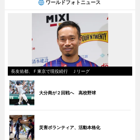
ワールドフォトニュース
長友佑都、Ｆ東京で現役続行 Ｊリーグ
大分商が２回戦へ 高校野球
災害ボランティア、活動本格化