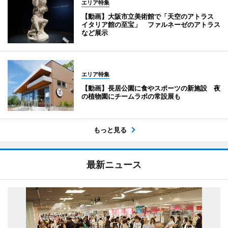
エリア特集
【動画】大阪市立美術館で「天空のアトラス
イタリア館の至宝」 ファルネーゼのアトラス
など展示
エリア特集
【動画】長居公園に食やスポーツの新施設 夜
の植物園にチームラボの常設展も
もっと見る
最新ニュース