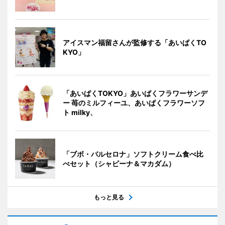
アイスマン福留さんが監修する「あいぱくTO
KYO」
「あいぱくTOKYO」あいぱくフラワーサンデ
ー 苺のミルフィーユ、あいぱくフラワーソフ
ト milky、
「ブボ・バルセロナ」ソフトクリーム食べ比
べセット（シャビーナ＆マカダム）
もっと見る