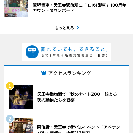
阪堺電車・天王寺駅前駅に「モ161形車」100周年
カウントダウンボード
もっと見る
アクセスランキング
天王寺動物園で「秋のナイトZOO」始まる
夜の動物たちを観察
阿倍野・天王寺で街バルイベント「アベテン
バル」開催へ 今年は3週間