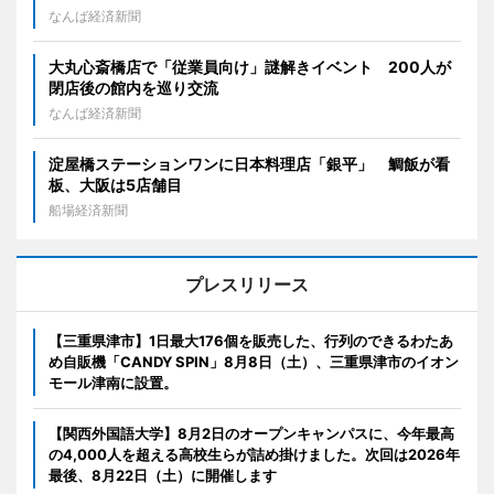
なんば経済新聞
大丸心斎橋店で「従業員向け」謎解きイベント 200人が
閉店後の館内を巡り交流
なんば経済新聞
淀屋橋ステーションワンに日本料理店「銀平」 鯛飯が看
板、大阪は5店舗目
船場経済新聞
プレスリリース
【三重県津市】1日最大176個を販売した、行列のできるわたあ
め自販機「CANDY SPIN」8月8日（土）、三重県津市のイオン
モール津南に設置。
【関西外国語大学】8月2日のオープンキャンパスに、今年最高
の4,000人を超える高校生らが詰め掛けました。次回は2026年
最後、8月22日（土）に開催します