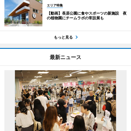
エリア特集
【動画】長居公園に食やスポーツの新施設 夜
の植物園にチームラボの常設展も
もっと見る
最新ニュース