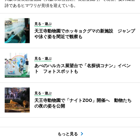
詩であるヒマワリが見頃を迎えている。
見る・遊ぶ
天王寺動物園でホッキョクグマの新施設 ジャンプ
や泳ぐ姿を間近で観察も
見る・遊ぶ
あべのハルカス展望台で「名探偵コナン」イベン
ト フォトスポットも
見る・遊ぶ
天王寺動物園で「ナイトZOO」開催へ 動物たち
の夜の姿を公開
もっと見る