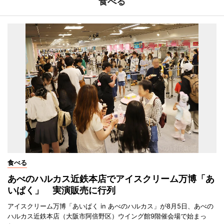
食べる
食べる
あべのハルカス近鉄本店でアイスクリーム万博「あ
いぱく」 実演販売に行列
アイスクリーム万博「あいぱく in あべのハルカス」が8月5日、あべの
ハルカス近鉄本店（大阪市阿倍野区）ウイング館9階催会場で始まっ