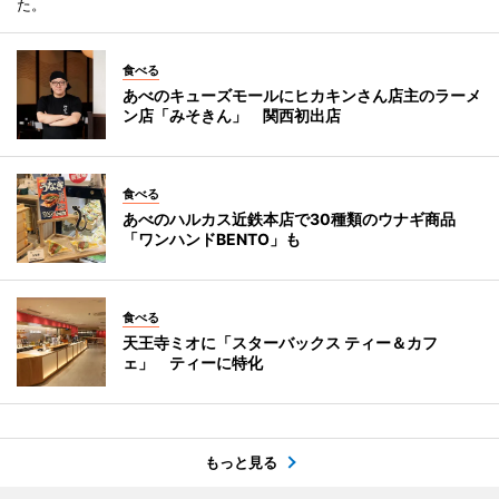
た。
食べる
あべのキューズモールにヒカキンさん店主のラーメ
ン店「みそきん」 関西初出店
食べる
あべのハルカス近鉄本店で30種類のウナギ商品
「ワンハンドBENTO」も
食べる
天王寺ミオに「スターバックス ティー＆カフ
ェ」 ティーに特化
もっと見る