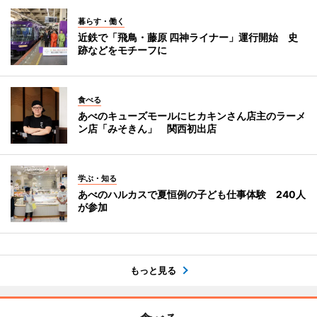
暮らす・働く
近鉄で「飛鳥・藤原 四神ライナー」運行開始 史
跡などをモチーフに
食べる
あべのキューズモールにヒカキンさん店主のラーメ
ン店「みそきん」 関西初出店
学ぶ・知る
あべのハルカスで夏恒例の子ども仕事体験 240人
が参加
もっと見る