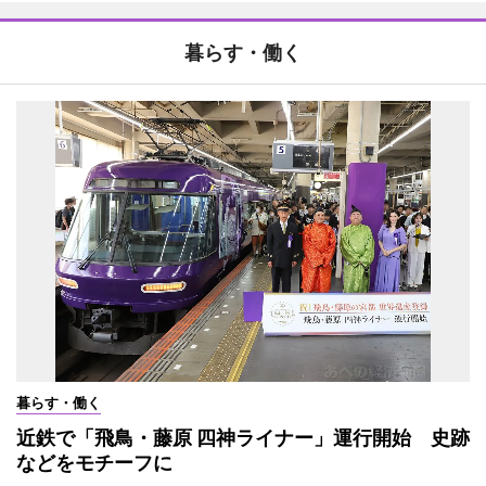
暮らす・働く
暮らす・働く
近鉄で「飛鳥・藤原 四神ライナー」運行開始 史跡
などをモチーフに