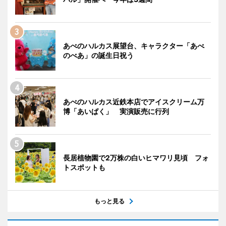
あべのハルカス展望台、キャラクター「あべ
のべあ」の誕生日祝う
あべのハルカス近鉄本店でアイスクリーム万
博「あいぱく」 実演販売に行列
長居植物園で2万株の白いヒマワリ見頃 フォ
トスポットも
もっと見る