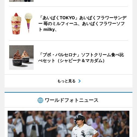
「あいぱくTOKYO」あいぱくフラワーサンデ
ー 苺のミルフィーユ、あいぱくフラワーソフ
ト milky、
「ブボ・バルセロナ」ソフトクリーム食べ比
べセット（シャビーナ＆マカダム）
もっと見る
ワールドフォトニュース