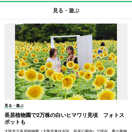
見る・遊ぶ
見る・遊ぶ
長居植物園で2万株の白いヒマワリ見頃 フォトス
ポットも
大阪市立長居植物園（大阪市東住吉区、長居公園内）で現在、夏の風物