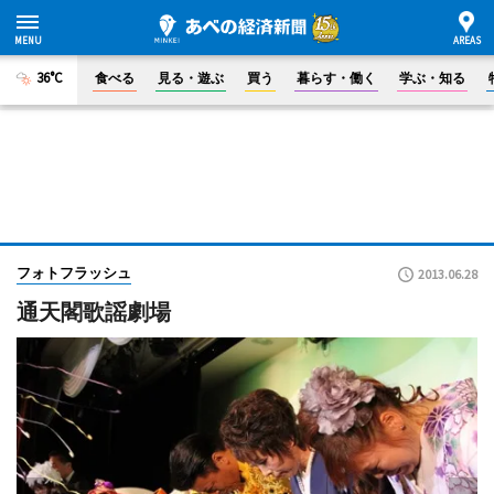
36°C
食べる
見る・遊ぶ
買う
暮らす・働く
学ぶ・知る
フォトフラッシュ
2013.06.28
通天閣歌謡劇場