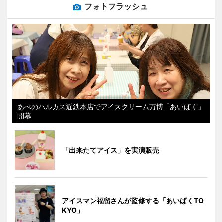
フォトフラッシュ
あべのハルカス近鉄本店でアイスクリーム万博「あいぱく」
開幕
「出来たてアイス」を実演販売
アイスマン福留さんが監修する「あいぱくTO
KYO」