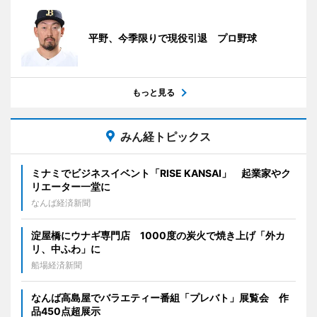
平野、今季限りで現役引退 プロ野球
もっと見る
みん経トピックス
ミナミでビジネスイベント「RISE KANSAI」 起業家やク
リエーター一堂に
なんば経済新聞
淀屋橋にウナギ専門店 1000度の炭火で焼き上げ「外カ
リ、中ふわ」に
船場経済新聞
なんば高島屋でバラエティー番組「プレバト」展覧会 作
品450点超展示