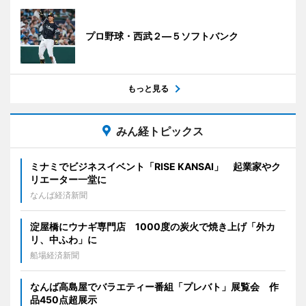
プロ野球・西武２―５ソフトバンク
もっと見る
みん経トピックス
ミナミでビジネスイベント「RISE KANSAI」 起業家やク
リエーター一堂に
なんば経済新聞
淀屋橋にウナギ専門店 1000度の炭火で焼き上げ「外カ
リ、中ふわ」に
船場経済新聞
なんば高島屋でバラエティー番組「プレバト」展覧会 作
品450点超展示