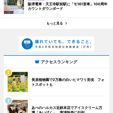
阪堺電車・天王寺駅前駅に「モ161形車」100周年
カウントダウンボード
もっと見る
アクセスランキング
長居植物園で2万株の白いヒマワリ見頃 フォ
トスポットも
あべのハルカス近鉄本店でアイスクリーム万
博「あいぱく」 実演販売に行列