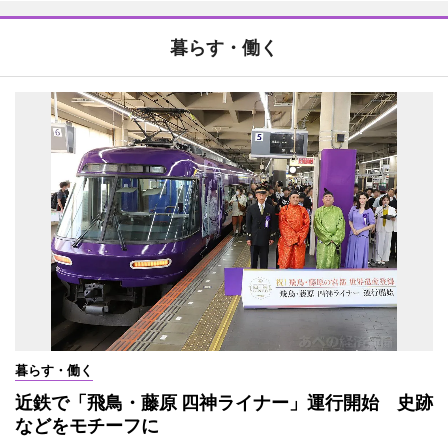
暮らす・働く
暮らす・働く
近鉄で「飛鳥・藤原 四神ライナー」運行開始 史跡
などをモチーフに