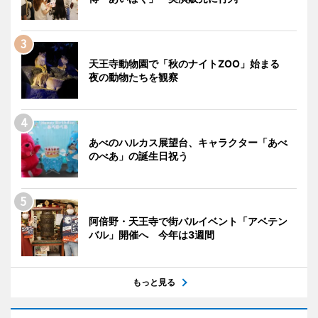
天王寺動物園で「秋のナイトZOO」始まる
夜の動物たちを観察
あべのハルカス展望台、キャラクター「あべ
のべあ」の誕生日祝う
阿倍野・天王寺で街バルイベント「アベテン
バル」開催へ 今年は3週間
もっと見る