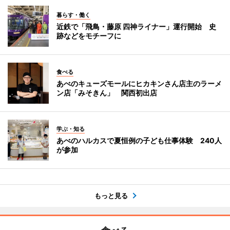
暮らす・働く
近鉄で「飛鳥・藤原 四神ライナー」運行開始 史
跡などをモチーフに
食べる
あべのキューズモールにヒカキンさん店主のラーメ
ン店「みそきん」 関西初出店
学ぶ・知る
あべのハルカスで夏恒例の子ども仕事体験 240人
が参加
もっと見る