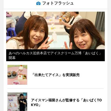
フォトフラッシュ
あべのハルカス近鉄本店でアイスクリーム万博「あいぱく」
開幕
「出来たてアイス」を実演販売
アイスマン福留さんが監修する「あいぱくTO
KYO」