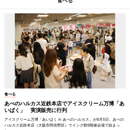
食べる
食べる
あべのハルカス近鉄本店でアイスクリーム万博「あ
いぱく」 実演販売に行列
アイスクリーム万博「あいぱく in あべのハルカス」が8月5日、あべの
ハルカス近鉄本店（大阪市阿倍野区）ウイング館9階催会場で始まっ