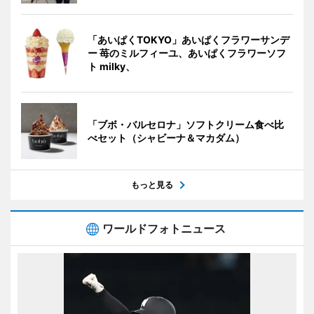
「あいぱくTOKYO」あいぱくフラワーサンデ
ー 苺のミルフィーユ、あいぱくフラワーソフ
ト milky、
「ブボ・バルセロナ」ソフトクリーム食べ比
べセット（シャビーナ＆マカダム）
もっと見る
ワールドフォトニュース