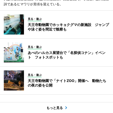
詩であるヒマワリが見頃を迎えている。
見る・遊ぶ
天王寺動物園でホッキョクグマの新施設 ジャンプ
や泳ぐ姿を間近で観察も
見る・遊ぶ
あべのハルカス展望台で「名探偵コナン」イベン
ト フォトスポットも
見る・遊ぶ
天王寺動物園で「ナイトZOO」開催へ 動物たち
の夜の姿を公開
もっと見る