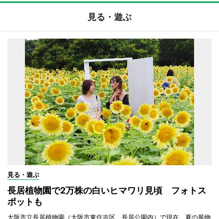
見る・遊ぶ
見る・遊ぶ
長居植物園で2万株の白いヒマワリ見頃 フォトス
ポットも
大阪市立長居植物園（大阪市東住吉区、長居公園内）で現在、夏の風物