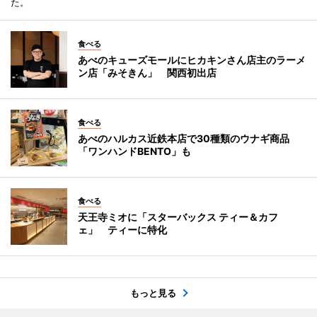
た。
食べる
あべのキューズモールにヒカキンさん店主のラーメ
ン店「みそきん」 関西初出店
食べる
あべのハルカス近鉄本店で30種類のウナギ商品
「ワンハンドBENTO」も
食べる
天王寺ミオに「スターバックス ティー＆カフ
ェ」 ティーに特化
もっと見る