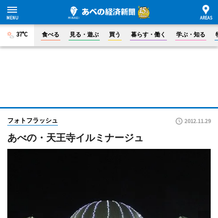
37°C
食べる
見る・遊ぶ
買う
暮らす・働く
学ぶ・知る
フォトフラッシュ
2012.11.29
あべの・天王寺イルミナージュ