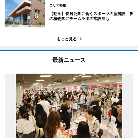
エリア特集
【動画】長居公園に食やスポーツの新施設 夜
の植物園にチームラボの常設展も
もっと見る
最新ニュース