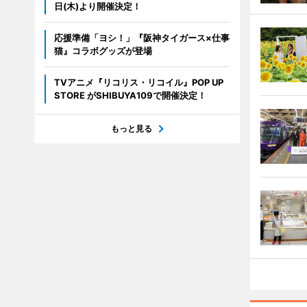
日(木)より開催決定！
応援準備「ヨシ！」『阪神タイガース×仕事
猫』コラボグッズが登場
TVアニメ『リコリス・リコイル』POP UP
STORE がSHIBUYA109で開催決定！
もっと見る