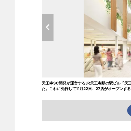
天王寺SC開発が運営するJR天王寺駅の駅ビル「天
た。これに先行して11月22日、27店がオープンする