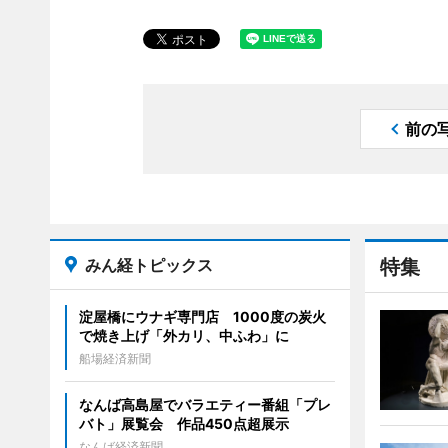
前の
みん経トピックス
特集
淀屋橋にウナギ専門店 1000度の炭火
で焼き上げ「外カリ、中ふわ」に
船場経済新聞
なんば高島屋でバラエティー番組「プレ
バト」展覧会 作品450点超展示
なんば経済新聞