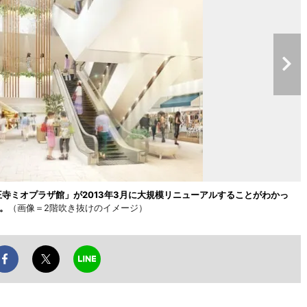
王寺ミオプラザ館」が2013年3月に大規模リニューアルすることがわかっ
。
（画像＝2階吹き抜けのイメージ）