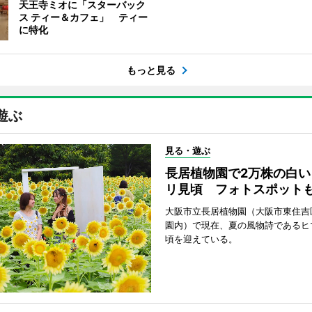
天王寺ミオに「スターバック
ス ティー＆カフェ」 ティー
に特化
もっと見る
遊ぶ
見る・遊ぶ
長居植物園で2万株の白い
リ見頃 フォトスポット
大阪市立長居植物園（大阪市東住吉
園内）で現在、夏の風物詩であるヒ
頃を迎えている。