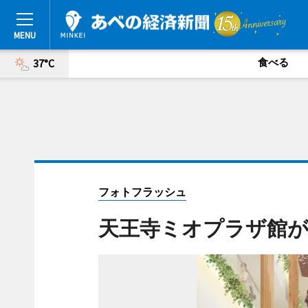
食べる
37°C
フォトフラッシュ
天王寺ミオプラザ館