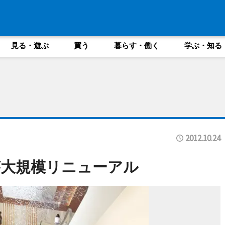
見る・遊ぶ
買う
暮らす・働く
学ぶ・知る
2012.10.24
が大規模リニューアル