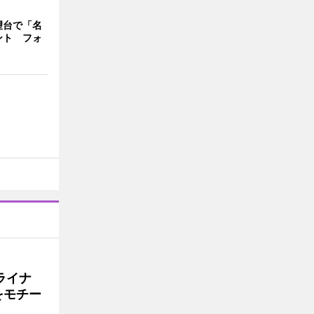
望台で「名
ント フォ
ライナ
をモチー