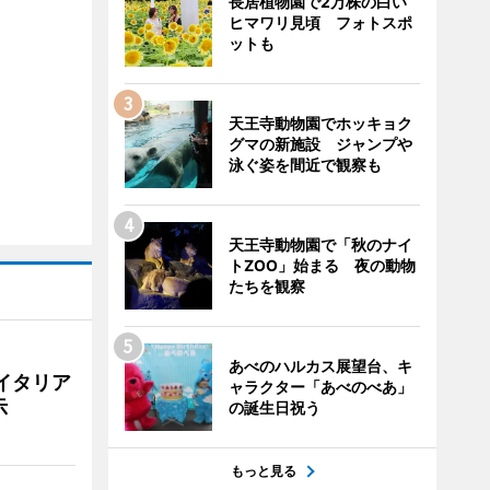
長居植物園で2万株の白い
ヒマワリ見頃 フォトスポ
ットも
天王寺動物園でホッキョク
グマの新施設 ジャンプや
泳ぐ姿を間近で観察も
天王寺動物園で「秋のナイ
トZOO」始まる 夜の動物
たちを観察
あべのハルカス展望台、キ
イタリア
ャラクター「あべのべあ」
示
の誕生日祝う
もっと見る