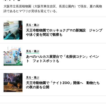
大阪市立長居植物園（大阪市東住吉区、長居公園内）で現在、夏の風物
詩であるヒマワリが見頃を迎えている。
見る・遊ぶ
天王寺動物園でホッキョクグマの新施設 ジャンプ
や泳ぐ姿を間近で観察も
見る・遊ぶ
あべのハルカス展望台で「名探偵コナン」イベン
ト フォトスポットも
見る・遊ぶ
天王寺動物園で「ナイトZOO」開催へ 動物たち
の夜の姿を公開