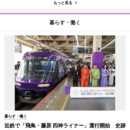
もっと見る
暮らす・働く
暮らす・働く
近鉄で「飛鳥・藤原 四神ライナー」運行開始 史跡