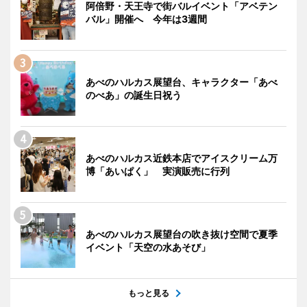
阿倍野・天王寺で街バルイベント「アベテン
バル」開催へ 今年は3週間
あべのハルカス展望台、キャラクター「あべ
のべあ」の誕生日祝う
あべのハルカス近鉄本店でアイスクリーム万
博「あいぱく」 実演販売に行列
あべのハルカス展望台の吹き抜け空間で夏季
イベント「天空の水あそび」
もっと見る