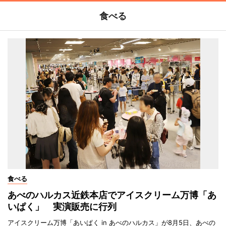
食べる
食べる
あべのハルカス近鉄本店でアイスクリーム万博「あ
いぱく」 実演販売に行列
アイスクリーム万博「あいぱく in あべのハルカス」が8月5日、あべの