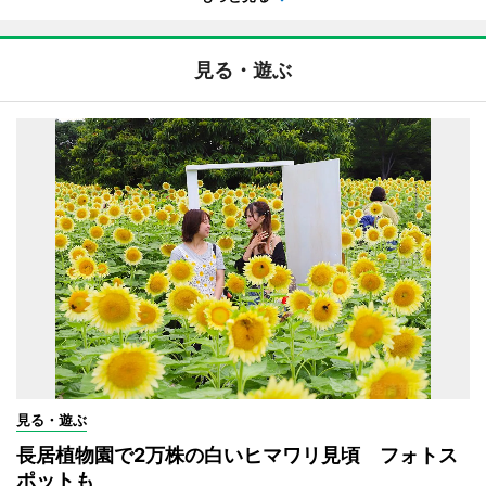
見る・遊ぶ
見る・遊ぶ
長居植物園で2万株の白いヒマワリ見頃 フォトス
ポットも