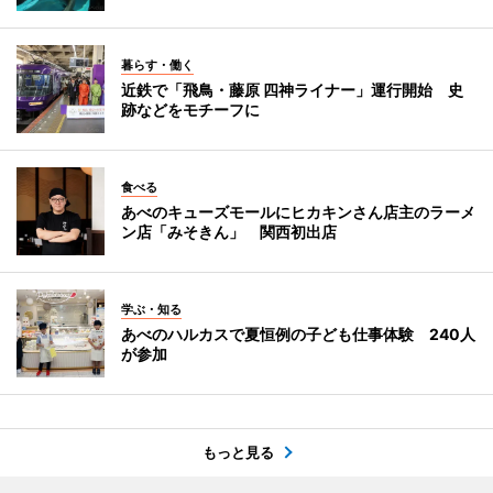
暮らす・働く
近鉄で「飛鳥・藤原 四神ライナー」運行開始 史
跡などをモチーフに
食べる
あべのキューズモールにヒカキンさん店主のラーメ
ン店「みそきん」 関西初出店
学ぶ・知る
あべのハルカスで夏恒例の子ども仕事体験 240人
が参加
もっと見る