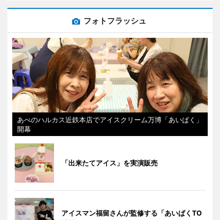
フォトフラッシュ
あべのハルカス近鉄本店でアイスクリーム万博「あいぱく」
開幕
「出来たてアイス」を実演販売
アイスマン福留さんが監修する「あいぱくTO