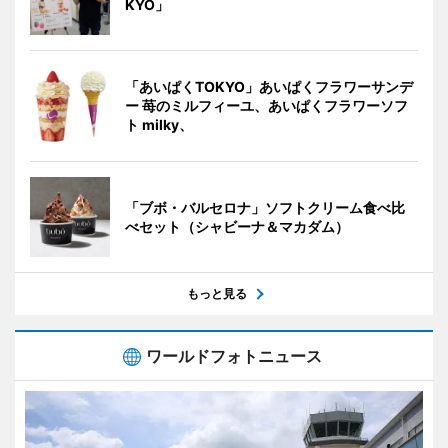
KYO」
「あいぱくTOKYO」あいぱくフラワーサンデ
ー 苺のミルフィーユ、あいぱくフラワーソフ
ト milky、
「ブボ・バルセロナ」ソフトクリーム食べ比
べセット（シャビーナ＆マカダム）
もっと見る
ワールドフォトニュース