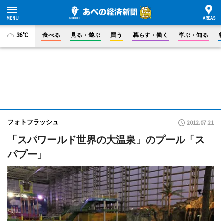
36°C
食べる
見る・遊ぶ
買う
暮らす・働く
学ぶ・知る
フォトフラッシュ
2012.07.21
「スパワールド世界の大温泉」のプール「ス
パプー」