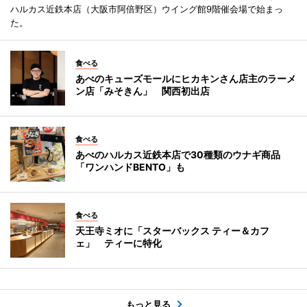
ハルカス近鉄本店（大阪市阿倍野区）ウイング館9階催会場で始まっ
た。
食べる
あべのキューズモールにヒカキンさん店主のラーメ
ン店「みそきん」 関西初出店
食べる
あべのハルカス近鉄本店で30種類のウナギ商品
「ワンハンドBENTO」も
食べる
天王寺ミオに「スターバックス ティー＆カフ
ェ」 ティーに特化
もっと見る