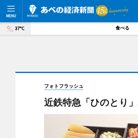
食べる
37°C
フォトフラッシュ
近鉄特急「ひのとり」