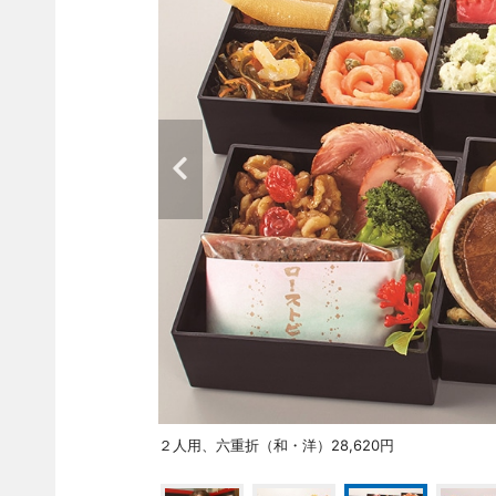
２人用、六重折（和・洋）28,620円