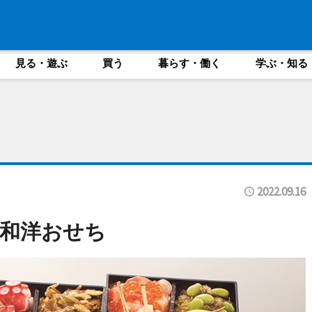
見る・遊ぶ
買う
暮らす・働く
学ぶ・知る
2022.09.16
和洋おせち