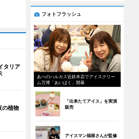
フォトフラッシュ
イタリア
示
あべのハルカス近鉄本店でアイスクリー
ム万博「あいぱく」開幕
「出来たてアイス」を実演
販売
夜の植物
アイスマン福留さんが監修