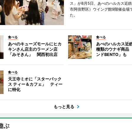
ス」が8月5日、あべのハルカス近
市阿倍野区）ウイング館9階催会場
た。
食べる
食べる
あべのキューズモールにヒカ
あべのハルカス近鉄
キンさん店主のラーメン店
種類のウナギ商品
「みそきん」 関西初出店
ンドBENTO」も
食べる
天王寺ミオに「スターバック
ス ティー＆カフェ」 ティー
に特化
もっと見る
遊ぶ