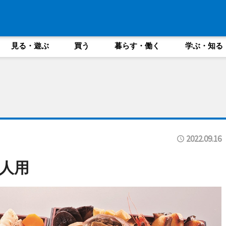
見る・遊ぶ
買う
暮らす・働く
学ぶ・知る
2022.09.16
3人用