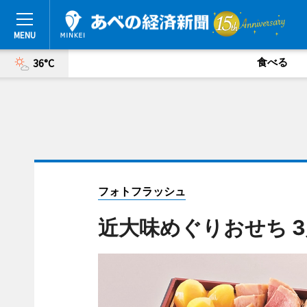
食べる
36°C
フォトフラッシュ
近大味めぐりおせち 