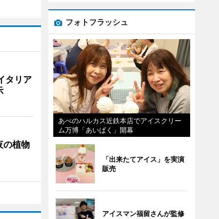
フォトフラッシュ
イタリア
示
あべのハルカス近鉄本店でアイスクリー
ム万博「あいぱく」開幕
夜の植物
「出来たてアイス」を実演
販売
アイスマン福留さんが監修