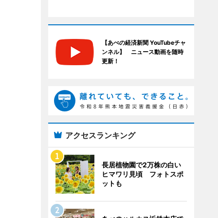
【あべの経済新聞 YouTubeチャ
ンネル】 ニュース動画を随時
更新！
アクセスランキング
長居植物園で2万株の白い
ヒマワリ見頃 フォトスポ
ットも