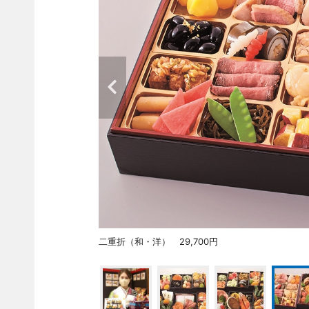
二重折（和・洋） 29,700円