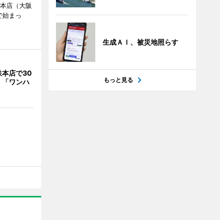
鉄本店（大阪
で始まっ
生成ＡＩ、被災地照らす
本店で30
もっと見る
 「ワンハ