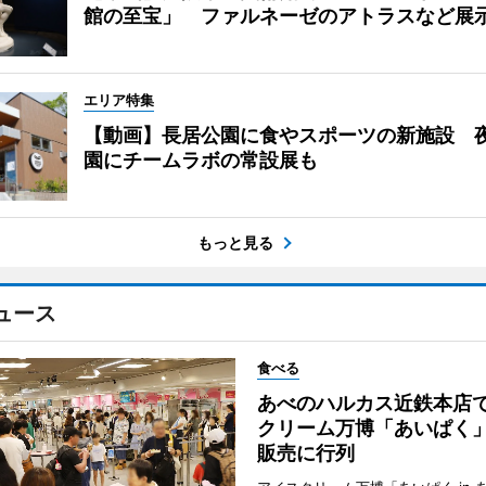
館の至宝」 ファルネーゼのアトラスなど展
エリア特集
【動画】長居公園に食やスポーツの新施設 
園にチームラボの常設展も
もっと見る
ュース
食べる
あべのハルカス近鉄本店
クリーム万博「あいぱく
販売に行列