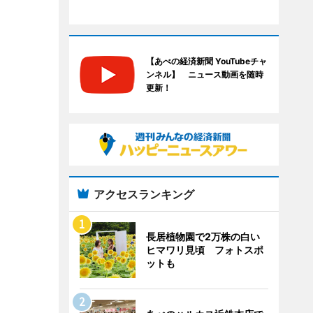
【あべの経済新聞 YouTubeチャ
ンネル】 ニュース動画を随時
更新！
アクセスランキング
長居植物園で2万株の白い
ヒマワリ見頃 フォトスポ
ットも