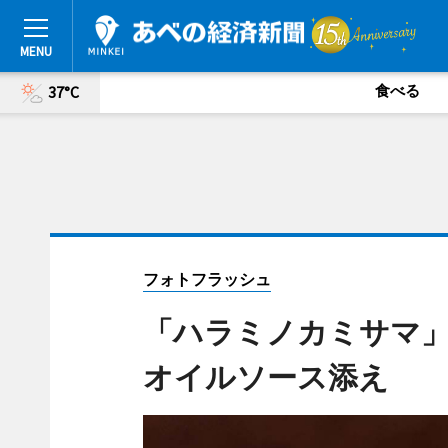
食べる
37°C
フォトフラッシュ
「ハラミノカミサマ」
オイルソース添え