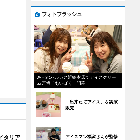
フォトフラッシュ
あべのハルカス近鉄本店でアイスクリー
ム万博「あいぱく」開幕
「出来たてアイス」を実演
販売
アイスマン福留さんが監修
イタリア