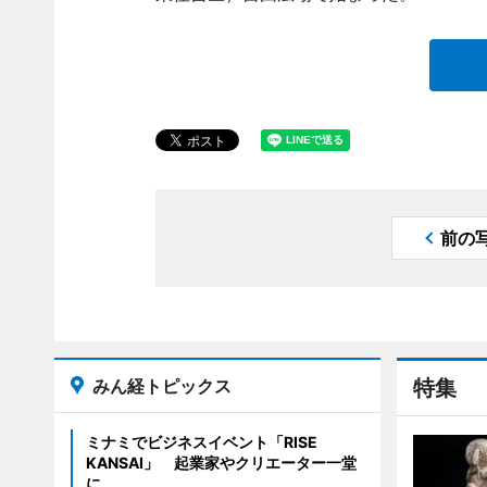
前の
みん経トピックス
特集
ミナミでビジネスイベント「RISE
KANSAI」 起業家やクリエーター一堂
に