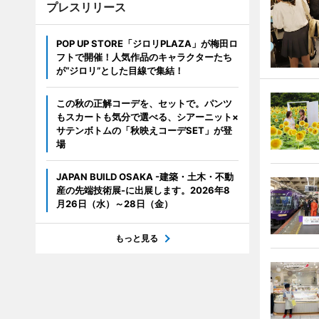
プレスリリース
POP UP STORE「ジロリPLAZA」が梅田ロ
フトで開催！人気作品のキャラクターたち
が“ジロリ”とした目線で集結！
この秋の正解コーデを、セットで。パンツ
もスカートも気分で選べる、シアーニット×
サテンボトムの「秋映えコーデSET」が登
場
JAPAN BUILD OSAKA -建築・土木・不動
産の先端技術展-に出展します。2026年8
月26日（水）～28日（金）
もっと見る