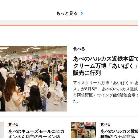
もっと見る
食べる
あべのハルカス近鉄本店
クリーム万博「あいぱく
販売に行列
アイスクリーム万博「あいぱく in 
ス」が8月5日、あべのハルカス近
市阿倍野区）ウイング館9階催会場
た。
食べる
食べる
あべのキューズモールにヒカ
あべのハルカス近鉄
キンさん店主のラーメン店
種類のウナギ商品