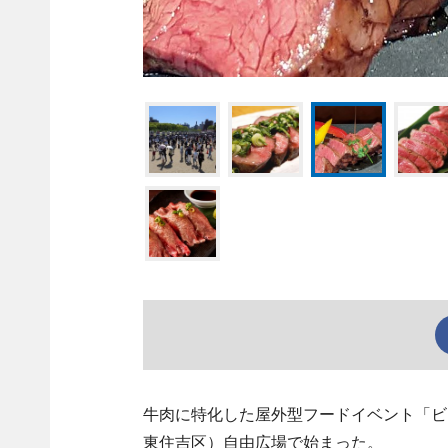
牛肉に特化した屋外型フードイベント「ビーフ
東住吉区）自由広場で始まった。