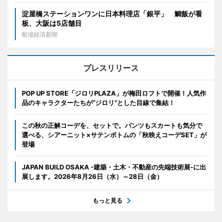
淀屋橋ステーションワンに日本料理店「銀平」 鯛飯が看
板、大阪は5店舗目
船場経済新聞
プレスリリース
POP UP STORE「ジロリPLAZA」が梅田ロフトで開催！人気作
品のキャラクターたちが“ジロリ”とした目線で集結！
この秋の正解コーデを、セットで。パンツもスカートも気分で
選べる、シアーニット×サテンボトムの「秋映えコーデSET」が
登場
JAPAN BUILD OSAKA -建築・土木・不動産の先端技術展-に出
展します。2026年8月26日（水）～28日（金）
もっと見る