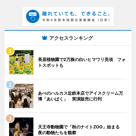
アクセスランキング
長居植物園で2万株の白いヒマワリ見頃 フォ
トスポットも
あべのハルカス近鉄本店でアイスクリーム万
博「あいぱく」 実演販売に行列
天王寺動物園で「秋のナイトZOO」始まる
夜の動物たちを観察