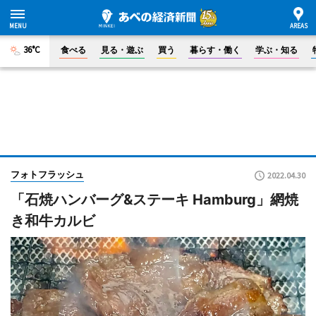
36°C
食べる
見る・遊ぶ
買う
暮らす・働く
学ぶ・知る
フォトフラッシュ
2022.04.30
「石焼ハンバーグ&ステーキ Hamburg」網焼
き和牛カルビ