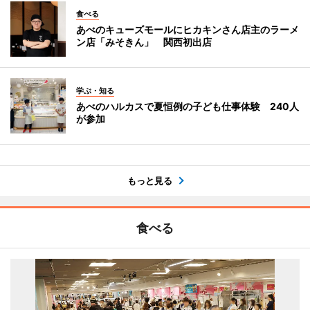
食べる
あべのキューズモールにヒカキンさん店主のラーメ
ン店「みそきん」 関西初出店
学ぶ・知る
あべのハルカスで夏恒例の子ども仕事体験 240人
が参加
もっと見る
食べる