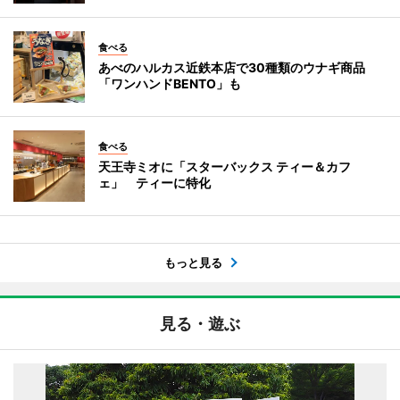
食べる
あべのハルカス近鉄本店で30種類のウナギ商品
「ワンハンドBENTO」も
食べる
天王寺ミオに「スターバックス ティー＆カフ
ェ」 ティーに特化
もっと見る
見る・遊ぶ