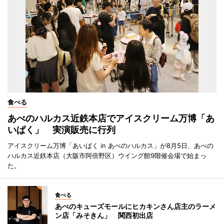
食べる
あべのハルカス近鉄本店でアイスクリーム万博「あ
いぱく」 実演販売に行列
アイスクリーム万博「あいぱく in あべのハルカス」が8月5日、あべの
ハルカス近鉄本店（大阪市阿倍野区）ウイング館9階催会場で始まっ
た。
食べる
あべのキューズモールにヒカキンさん店主のラーメ
ン店「みそきん」 関西初出店