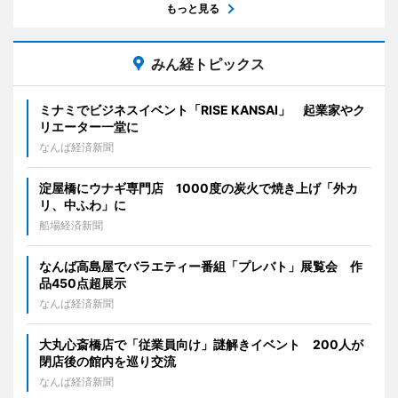
もっと見る
みん経トピックス
ミナミでビジネスイベント「RISE KANSAI」 起業家やク
リエーター一堂に
なんば経済新聞
淀屋橋にウナギ専門店 1000度の炭火で焼き上げ「外カ
リ、中ふわ」に
船場経済新聞
なんば高島屋でバラエティー番組「プレバト」展覧会 作
品450点超展示
なんば経済新聞
大丸心斎橋店で「従業員向け」謎解きイベント 200人が
閉店後の館内を巡り交流
なんば経済新聞