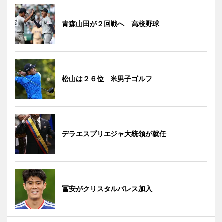
青森山田が２回戦へ 高校野球
松山は２６位 米男子ゴルフ
デラエスプリエジャ大統領が就任
冨安がクリスタルパレス加入