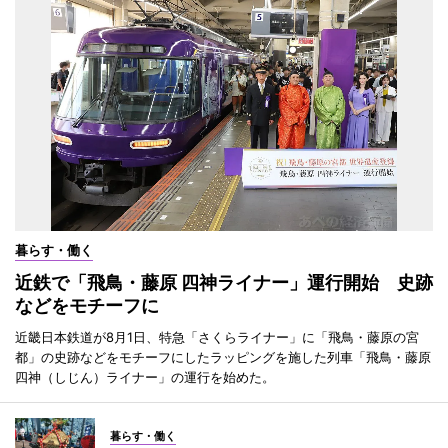
暮らす・働く
近鉄で「飛鳥・藤原 四神ライナー」運行開始 史跡
などをモチーフに
近畿日本鉄道が8月1日、特急「さくらライナー」に「飛鳥・藤原の宮
都」の史跡などをモチーフにしたラッピングを施した列車「飛鳥・藤原
四神（しじん）ライナー」の運行を始めた。
暮らす・働く