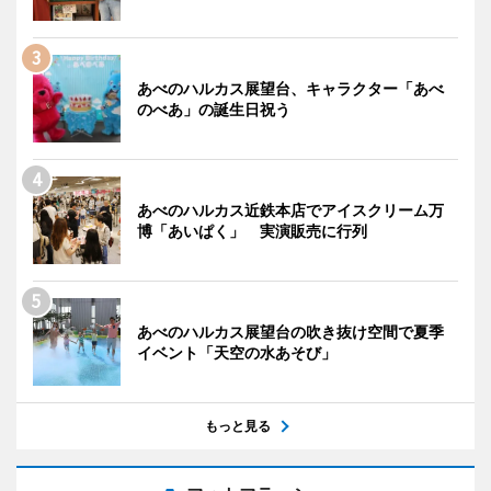
あべのハルカス展望台、キャラクター「あべ
のべあ」の誕生日祝う
あべのハルカス近鉄本店でアイスクリーム万
博「あいぱく」 実演販売に行列
あべのハルカス展望台の吹き抜け空間で夏季
イベント「天空の水あそび」
もっと見る