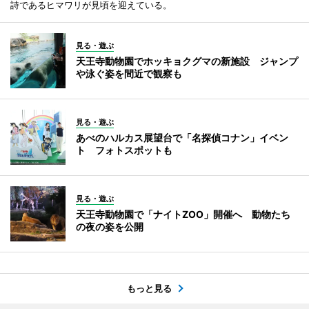
詩であるヒマワリが見頃を迎えている。
見る・遊ぶ
天王寺動物園でホッキョクグマの新施設 ジャンプ
や泳ぐ姿を間近で観察も
見る・遊ぶ
あべのハルカス展望台で「名探偵コナン」イベン
ト フォトスポットも
見る・遊ぶ
天王寺動物園で「ナイトZOO」開催へ 動物たち
の夜の姿を公開
もっと見る