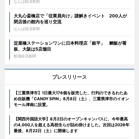
なんば経済新聞
大丸心斎橋店で「従業員向け」謎解きイベント 200人が
閉店後の館内を巡り交流
なんば経済新聞
淀屋橋ステーションワンに日本料理店「銀平」 鯛飯が看
板、大阪は5店舗目
船場経済新聞
プレスリリース
【三重県津市】1日最大176個を販売した、行列のできるわたあ
め自販機「CANDY SPIN」8月8日（土）、三重県津市のイオン
モール津南に設置。
【関西外国語大学】8月2日のオープンキャンパスに、今年最高
の4,000人を超える高校生らが詰め掛けました。次回は2026年
最後、8月22日（土）に開催します