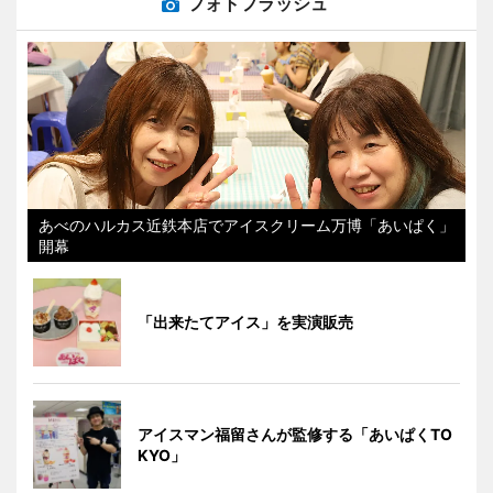
フォトフラッシュ
あべのハルカス近鉄本店でアイスクリーム万博「あいぱく」
開幕
「出来たてアイス」を実演販売
アイスマン福留さんが監修する「あいぱくTO
KYO」