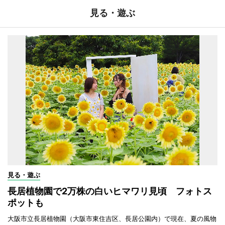
見る・遊ぶ
見る・遊ぶ
長居植物園で2万株の白いヒマワリ見頃 フォトス
ポットも
大阪市立長居植物園（大阪市東住吉区、長居公園内）で現在、夏の風物