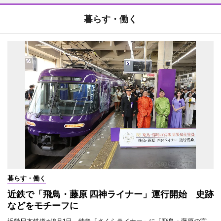
暮らす・働く
暮らす・働く
近鉄で「飛鳥・藤原 四神ライナー」運行開始 史跡
などをモチーフに