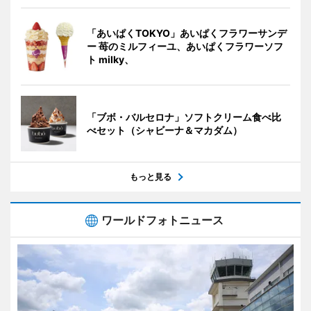
「あいぱくTOKYO」あいぱくフラワーサンデ
ー 苺のミルフィーユ、あいぱくフラワーソフ
ト milky、
「ブボ・バルセロナ」ソフトクリーム食べ比
べセット（シャビーナ＆マカダム）
もっと見る
ワールドフォトニュース