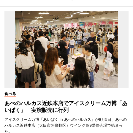
食べる
あべのハルカス近鉄本店でアイスクリーム万博「あ
いぱく」 実演販売に行列
アイスクリーム万博「あいぱく in あべのハルカス」が8月5日、あべの
ハルカス近鉄本店（大阪市阿倍野区）ウイング館9階催会場で始まっ
た。