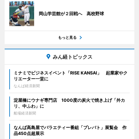
岡山学芸館が２回戦へ 高校野球
もっと見る
みん経トピックス
ミナミでビジネスイベント「RISE KANSAI」 起業家やク
リエーター一堂に
なんば経済新聞
淀屋橋にウナギ専門店 1000度の炭火で焼き上げ「外カ
リ、中ふわ」に
船場経済新聞
なんば高島屋でバラエティー番組「プレバト」展覧会 作
品450点超展示