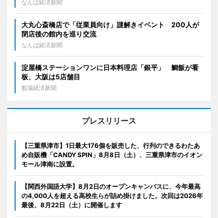
なんば経済新聞
大丸心斎橋店で「従業員向け」謎解きイベント 200人が
閉店後の館内を巡り交流
なんば経済新聞
淀屋橋ステーションワンに日本料理店「銀平」 鯛飯が看
板、大阪は5店舗目
船場経済新聞
プレスリリース
【三重県津市】1日最大176個を販売した、行列のできるわたあ
め自販機「CANDY SPIN」8月8日（土）、三重県津市のイオン
モール津南に設置。
【関西外国語大学】8月2日のオープンキャンパスに、今年最高
の4,000人を超える高校生らが詰め掛けました。次回は2026年
最後、8月22日（土）に開催します