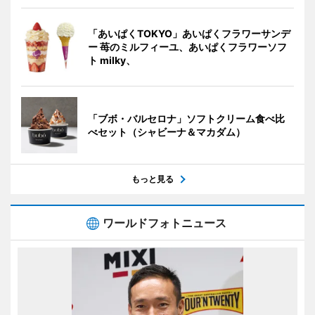
「あいぱくTOKYO」あいぱくフラワーサンデ
ー 苺のミルフィーユ、あいぱくフラワーソフ
ト milky、
「ブボ・バルセロナ」ソフトクリーム食べ比
べセット（シャビーナ＆マカダム）
もっと見る
ワールドフォトニュース