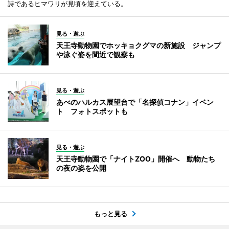
詩であるヒマワリが見頃を迎えている。
見る・遊ぶ
天王寺動物園でホッキョクグマの新施設 ジャンプ
や泳ぐ姿を間近で観察も
見る・遊ぶ
あべのハルカス展望台で「名探偵コナン」イベン
ト フォトスポットも
見る・遊ぶ
天王寺動物園で「ナイトZOO」開催へ 動物たち
の夜の姿を公開
もっと見る