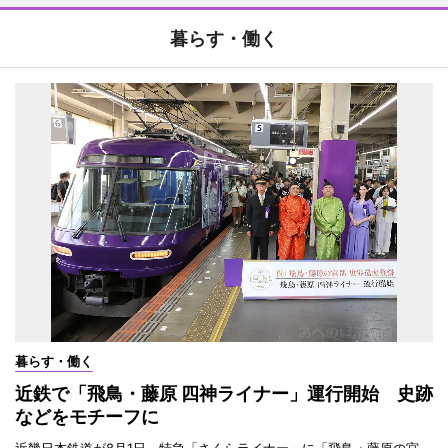
暮らす・働く
暮らす・働く
近鉄で「飛鳥・藤原 四神ライナー」運行開始 史跡
などをモチーフに