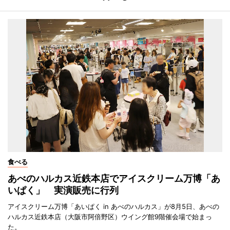
食べる
あべのハルカス近鉄本店でアイスクリーム万博「あ
いぱく」 実演販売に行列
アイスクリーム万博「あいぱく in あべのハルカス」が8月5日、あべの
ハルカス近鉄本店（大阪市阿倍野区）ウイング館9階催会場で始まっ
た。