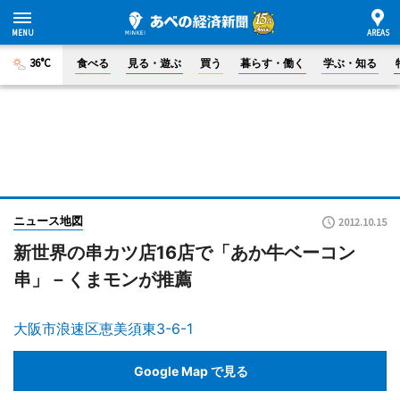
36°C
食べる
見る・遊ぶ
買う
暮らす・働く
学ぶ・知る
ニュース地図
2012.10.15
新世界の串カツ店16店で「あか牛ベーコン
串」－くまモンが推薦
大阪市浪速区恵美須東3-6-1
Google Map で見る