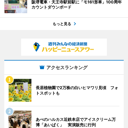
阪堺電車・天王寺駅前駅に「モ161形車」100周年
カウントダウンボード
もっと見る
アクセスランキング
長居植物園で2万株の白いヒマワリ見頃 フォ
トスポットも
あべのハルカス近鉄本店でアイスクリーム万
博「あいぱく」 実演販売に行列