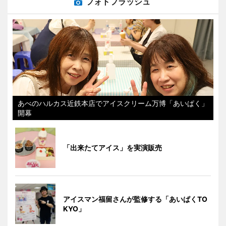
フォトフラッシュ
あべのハルカス近鉄本店でアイスクリーム万博「あいぱく」
開幕
「出来たてアイス」を実演販売
アイスマン福留さんが監修する「あいぱくTO
KYO」