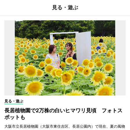
見る・遊ぶ
見る・遊ぶ
長居植物園で2万株の白いヒマワリ見頃 フォトス
ポットも
大阪市立長居植物園（大阪市東住吉区、長居公園内）で現在、夏の風物