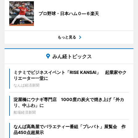
プロ野球・日本ハム０―６楽天
もっと見る
みん経トピックス
ミナミでビジネスイベント「RISE KANSAI」 起業家やク
リエーター一堂に
なんば経済新聞
淀屋橋にウナギ専門店 1000度の炭火で焼き上げ「外カ
リ、中ふわ」に
船場経済新聞
なんば高島屋でバラエティー番組「プレバト」展覧会 作
品450点超展示