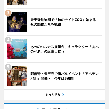
天王寺動物園で「秋のナイトZOO」始まる
夜の動物たちを観察
あべのハルカス展望台、キャラクター「あべ
のべあ」の誕生日祝う
阿倍野・天王寺で街バルイベント「アベテン
バル」開催へ 今年は3週間
もっと見る