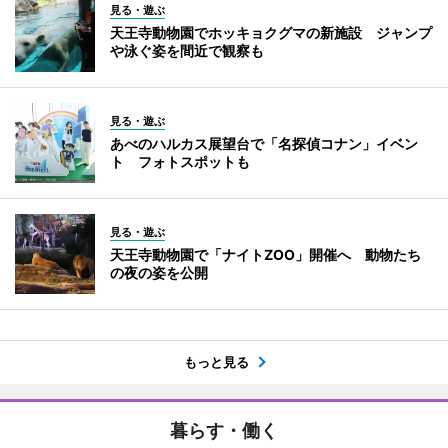
見る・遊ぶ
天王寺動物園でホッキョクグマの新施設 ジャンプ
や泳ぐ姿を間近で観察も
見る・遊ぶ
あべのハルカス展望台で「名探偵コナン」イベン
ト フォトスポットも
見る・遊ぶ
天王寺動物園で「ナイトZOO」開催へ 動物たち
の夜の姿を公開
もっと見る
暮らす・働く