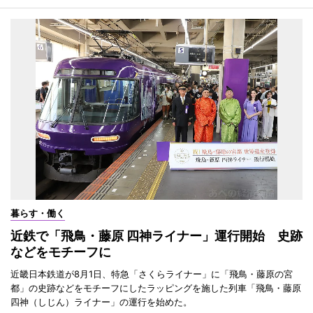
暮らす・働く
近鉄で「飛鳥・藤原 四神ライナー」運行開始 史跡
などをモチーフに
近畿日本鉄道が8月1日、特急「さくらライナー」に「飛鳥・藤原の宮
都」の史跡などをモチーフにしたラッピングを施した列車「飛鳥・藤原
四神（しじん）ライナー」の運行を始めた。