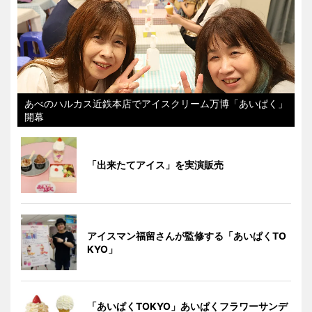
あべのハルカス近鉄本店でアイスクリーム万博「あいぱく」
開幕
「出来たてアイス」を実演販売
アイスマン福留さんが監修する「あいぱくTO
KYO」
「あいぱくTOKYO」あいぱくフラワーサンデ