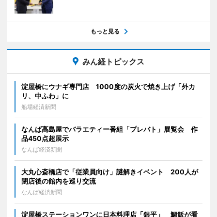
もっと見る
みん経トピックス
淀屋橋にウナギ専門店 1000度の炭火で焼き上げ「外カ
リ、中ふわ」に
船場経済新聞
なんば高島屋でバラエティー番組「プレバト」展覧会 作
品450点超展示
なんば経済新聞
大丸心斎橋店で「従業員向け」謎解きイベント 200人が
閉店後の館内を巡り交流
なんば経済新聞
淀屋橋ステーションワンに日本料理店「銀平」 鯛飯が看