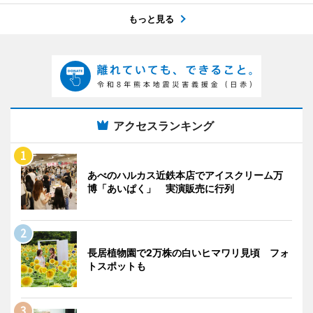
もっと見る
アクセスランキング
あべのハルカス近鉄本店でアイスクリーム万
博「あいぱく」 実演販売に行列
長居植物園で2万株の白いヒマワリ見頃 フォ
トスポットも