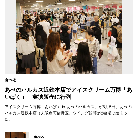
食べる
あべのハルカス近鉄本店でアイスクリーム万博「あ
いぱく」 実演販売に行列
アイスクリーム万博「あいぱく in あべのハルカス」が8月5日、あべの
ハルカス近鉄本店（大阪市阿倍野区）ウイング館9階催会場で始まっ
た。
食べる