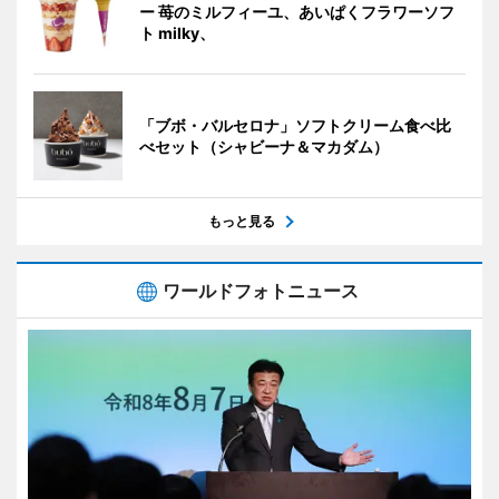
ー 苺のミルフィーユ、あいぱくフラワーソフ
ト milky、
「ブボ・バルセロナ」ソフトクリーム食べ比
べセット（シャビーナ＆マカダム）
もっと見る
ワールドフォトニュース