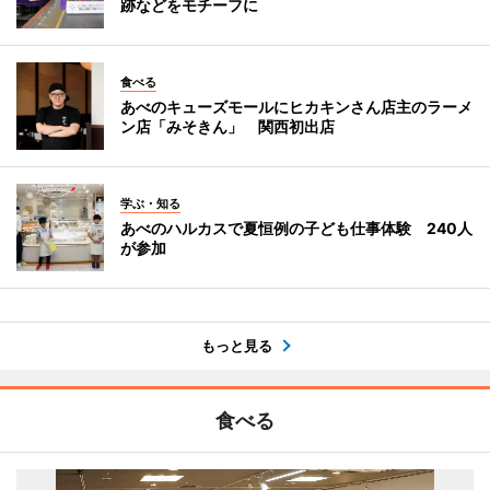
跡などをモチーフに
食べる
あべのキューズモールにヒカキンさん店主のラーメ
ン店「みそきん」 関西初出店
学ぶ・知る
あべのハルカスで夏恒例の子ども仕事体験 240人
が参加
もっと見る
食べる