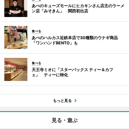
あべのキューズモールにヒカキンさん店主のラーメ
ン店「みそきん」 関西初出店
食べる
あべのハルカス近鉄本店で30種類のウナギ商品
「ワンハンドBENTO」も
食べる
天王寺ミオに「スターバックス ティー＆カフ
ェ」 ティーに特化
もっと見る
見る・遊ぶ