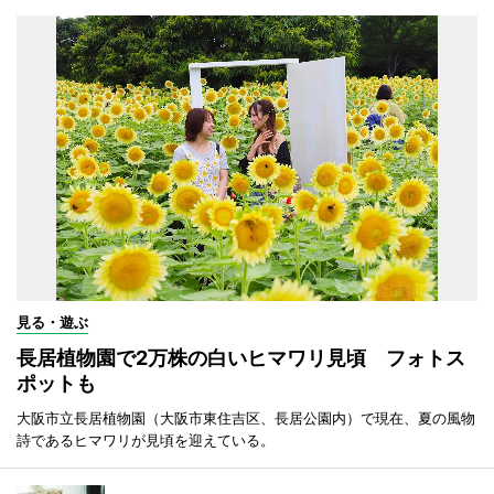
見る・遊ぶ
長居植物園で2万株の白いヒマワリ見頃 フォトス
ポットも
大阪市立長居植物園（大阪市東住吉区、長居公園内）で現在、夏の風物
詩であるヒマワリが見頃を迎えている。