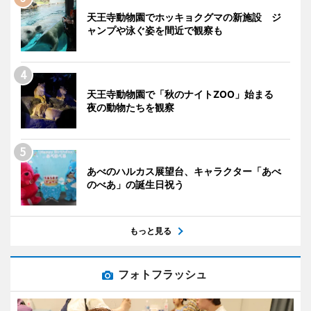
天王寺動物園でホッキョクグマの新施設 ジ
ャンプや泳ぐ姿を間近で観察も
天王寺動物園で「秋のナイトZOO」始まる
夜の動物たちを観察
あべのハルカス展望台、キャラクター「あべ
のべあ」の誕生日祝う
もっと見る
フォトフラッシュ