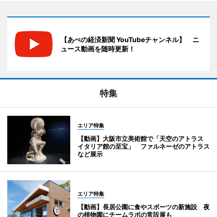
【あべの経済新聞 YouTubeチャンネル】 ニ
ュース動画を随時更新！
特集
エリア特集
【動画】大阪市立美術館で「天空のアトラス
イタリア館の至宝」 ファルネーゼのアトラス
など展示
エリア特集
【動画】長居公園に食やスポーツの新施設 夜
の植物園にチームラボの常設展も