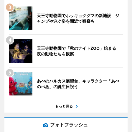
天王寺動物園でホッキョクグマの新施設 ジ
ャンプや泳ぐ姿を間近で観察も
天王寺動物園で「秋のナイトZOO」始まる
夜の動物たちを観察
あべのハルカス展望台、キャラクター「あべ
のべあ」の誕生日祝う
もっと見る
フォトフラッシュ