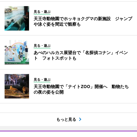
見る・遊ぶ
天王寺動物園でホッキョクグマの新施設 ジャンプ
や泳ぐ姿を間近で観察も
見る・遊ぶ
あべのハルカス展望台で「名探偵コナン」イベン
ト フォトスポットも
見る・遊ぶ
天王寺動物園で「ナイトZOO」開催へ 動物たち
の夜の姿を公開
もっと見る