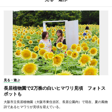
見る・遊ぶ
長居植物園で2万株の白いヒマワリ見頃 フォトス
ポットも
大阪市立長居植物園（大阪市東住吉区、長居公園内）で現在、夏の風物
詩であるヒマワリが見頃を迎えている。