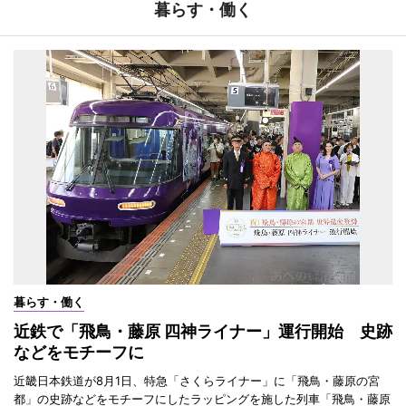
暮らす・働く
暮らす・働く
近鉄で「飛鳥・藤原 四神ライナー」運行開始 史跡
などをモチーフに
近畿日本鉄道が8月1日、特急「さくらライナー」に「飛鳥・藤原の宮
都」の史跡などをモチーフにしたラッピングを施した列車「飛鳥・藤原