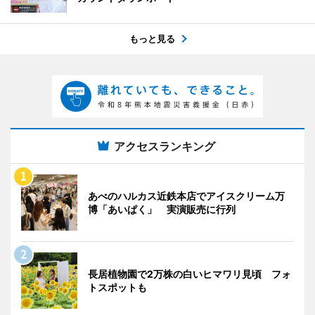
もっと見る
アクセスランキング
あべのハルカス近鉄本店でアイスクリーム万
博「あいぱく」 実演販売に行列
長居植物園で2万株の白いヒマワリ見頃 フォ
トスポットも