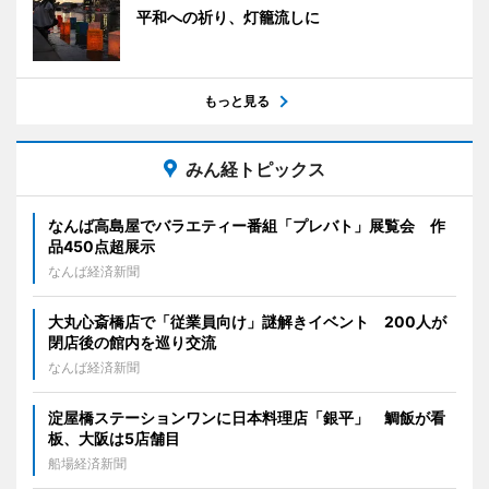
平和への祈り、灯籠流しに
もっと見る
みん経トピックス
なんば高島屋でバラエティー番組「プレバト」展覧会 作
品450点超展示
なんば経済新聞
大丸心斎橋店で「従業員向け」謎解きイベント 200人が
閉店後の館内を巡り交流
なんば経済新聞
淀屋橋ステーションワンに日本料理店「銀平」 鯛飯が看
板、大阪は5店舗目
船場経済新聞