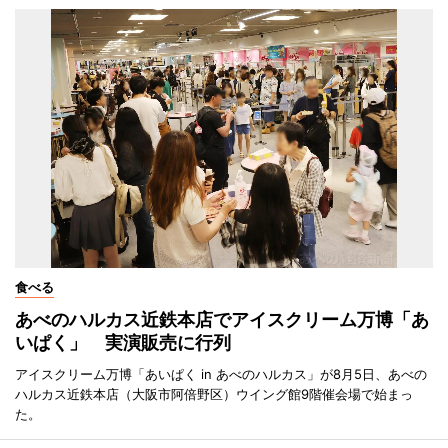
食べる
あべのハルカス近鉄本店でアイスクリーム万博「あ
いぱく」 実演販売に行列
アイスクリーム万博「あいぱく in あべのハルカス」が8月5日、あべの
ハルカス近鉄本店（大阪市阿倍野区）ウイング館9階催会場で始まっ
た。