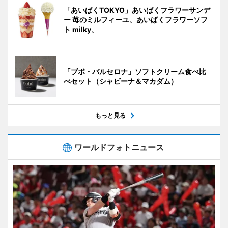
「あいぱくTOKYO」あいぱくフラワーサンデ
ー 苺のミルフィーユ、あいぱくフラワーソフ
ト milky、
「ブボ・バルセロナ」ソフトクリーム食べ比
べセット（シャビーナ＆マカダム）
もっと見る
ワールドフォトニュース