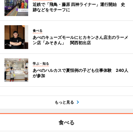
近鉄で「飛鳥・藤原 四神ライナー」運行開始 史
跡などをモチーフに
食べる
あべのキューズモールにヒカキンさん店主のラーメ
ン店「みそきん」 関西初出店
学ぶ・知る
あべのハルカスで夏恒例の子ども仕事体験 240人
が参加
もっと見る
食べる