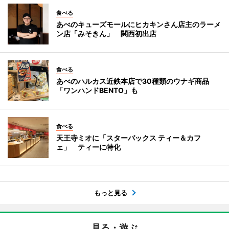
食べる
あべのキューズモールにヒカキンさん店主のラーメ
ン店「みそきん」 関西初出店
食べる
あべのハルカス近鉄本店で30種類のウナギ商品
「ワンハンドBENTO」も
食べる
天王寺ミオに「スターバックス ティー＆カフ
ェ」 ティーに特化
もっと見る
見る・遊ぶ