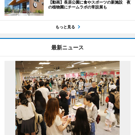
【動画】長居公園に食やスポーツの新施設 夜
の植物園にチームラボの常設展も
もっと見る
最新ニュース