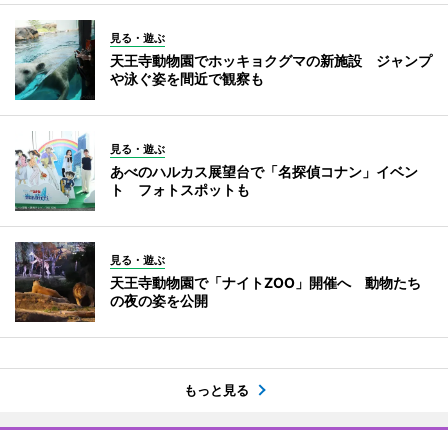
見る・遊ぶ
天王寺動物園でホッキョクグマの新施設 ジャンプ
や泳ぐ姿を間近で観察も
見る・遊ぶ
あべのハルカス展望台で「名探偵コナン」イベン
ト フォトスポットも
見る・遊ぶ
天王寺動物園で「ナイトZOO」開催へ 動物たち
の夜の姿を公開
もっと見る