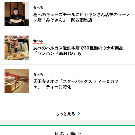
食べる
あべのキューズモールにヒカキンさん店主のラーメ
ン店「みそきん」 関西初出店
食べる
あべのハルカス近鉄本店で30種類のウナギ商品
「ワンハンドBENTO」も
食べる
天王寺ミオに「スターバックス ティー＆カフ
ェ」 ティーに特化
もっと見る
見る・遊ぶ