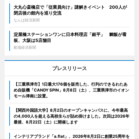
大丸心斎橋店で「従業員向け」謎解きイベント 200人が
閉店後の館内を巡り交流
なんば経済新聞
淀屋橋ステーションワンに日本料理店「銀平」 鯛飯が看
板、大阪は5店舗目
船場経済新聞
プレスリリース
【三重県津市】1日最大176個を販売した、行列のできるわたあ
め自販機「CANDY SPIN」8月8日（土）、三重県津市のイオン
モール津南に設置。
【関西外国語大学】8月2日のオープンキャンパスに、今年最高
の4,000人を超える高校生らが詰め掛けました。次回は2026年
最後、8月22日（土）に開催します
インテリアブランド「a.flat」、2026年8月2日に創業25周年を