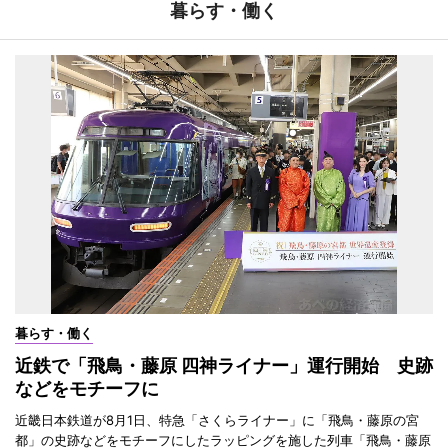
暮らす・働く
暮らす・働く
近鉄で「飛鳥・藤原 四神ライナー」運行開始 史跡
などをモチーフに
近畿日本鉄道が8月1日、特急「さくらライナー」に「飛鳥・藤原の宮
都」の史跡などをモチーフにしたラッピングを施した列車「飛鳥・藤原