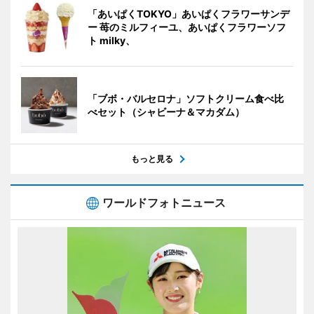
「あいぱくTOKYO」あいぱくフラワーサンデ
ー 苺のミルフィーユ、あいぱくフラワーソフ
ト milky、
「ブボ・バルセロナ」ソフトクリーム食べ比
べセット（シャビーナ＆マカダム）
もっと見る
ワールドフォトニュース