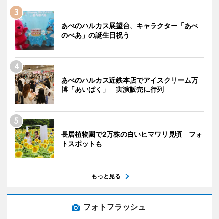
あべのハルカス展望台、キャラクター「あべ
のべあ」の誕生日祝う
あべのハルカス近鉄本店でアイスクリーム万
博「あいぱく」 実演販売に行列
長居植物園で2万株の白いヒマワリ見頃 フォ
トスポットも
もっと見る
フォトフラッシュ