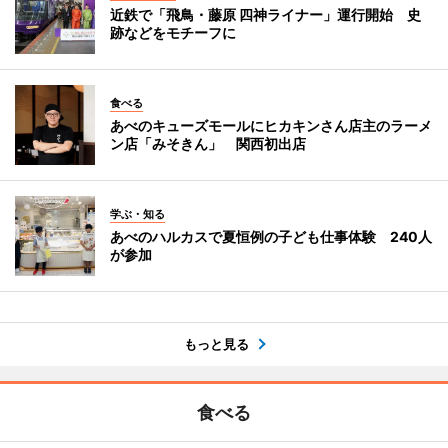
近鉄で「飛鳥・藤原 四神ライナー」運行開始 史
跡などをモチーフに
食べる
あべのキューズモールにヒカキンさん店主のラーメ
ン店「みそきん」 関西初出店
学ぶ・知る
あべのハルカスで夏恒例の子ども仕事体験 240人
が参加
もっと見る
食べる