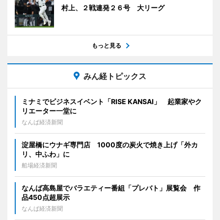
村上、２戦連発２６号 大リーグ
もっと見る
みん経トピックス
ミナミでビジネスイベント「RISE KANSAI」 起業家やク
リエーター一堂に
なんば経済新聞
淀屋橋にウナギ専門店 1000度の炭火で焼き上げ「外カ
リ、中ふわ」に
船場経済新聞
なんば高島屋でバラエティー番組「プレバト」展覧会 作
品450点超展示
なんば経済新聞