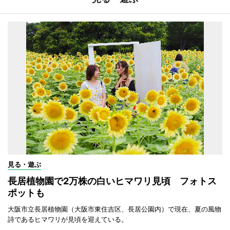
見る・遊ぶ
長居植物園で2万株の白いヒマワリ見頃 フォトス
ポットも
大阪市立長居植物園（大阪市東住吉区、長居公園内）で現在、夏の風物
詩であるヒマワリが見頃を迎えている。