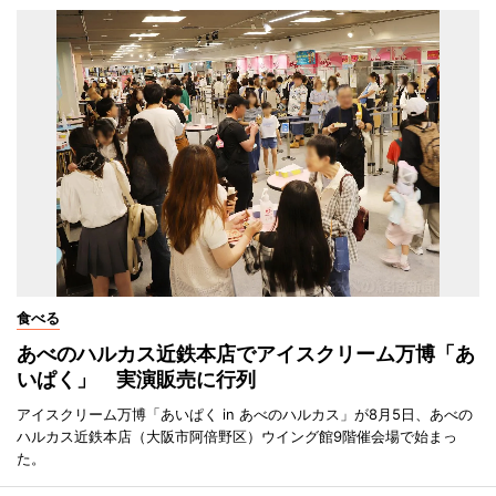
食べる
あべのハルカス近鉄本店でアイスクリーム万博「あ
いぱく」 実演販売に行列
アイスクリーム万博「あいぱく in あべのハルカス」が8月5日、あべの
ハルカス近鉄本店（大阪市阿倍野区）ウイング館9階催会場で始まっ
た。