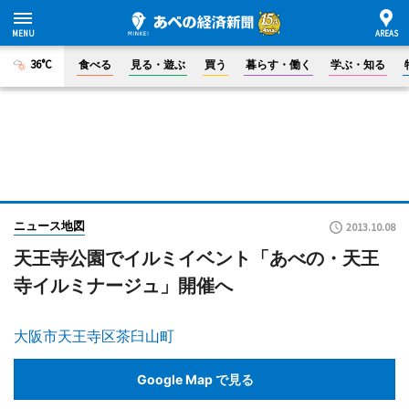
36°C
食べる
見る・遊ぶ
買う
暮らす・働く
学ぶ・知る
ニュース地図
2013.10.08
天王寺公園でイルミイベント「あべの・天王
寺イルミナージュ」開催へ
大阪市天王寺区茶臼山町
Google Map で見る