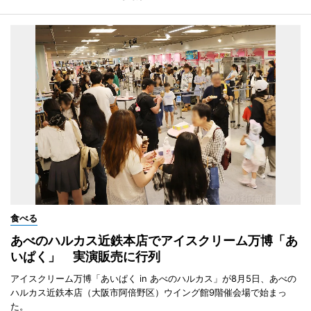
食べる
あべのハルカス近鉄本店でアイスクリーム万博「あ
いぱく」 実演販売に行列
アイスクリーム万博「あいぱく in あべのハルカス」が8月5日、あべの
ハルカス近鉄本店（大阪市阿倍野区）ウイング館9階催会場で始まっ
た。