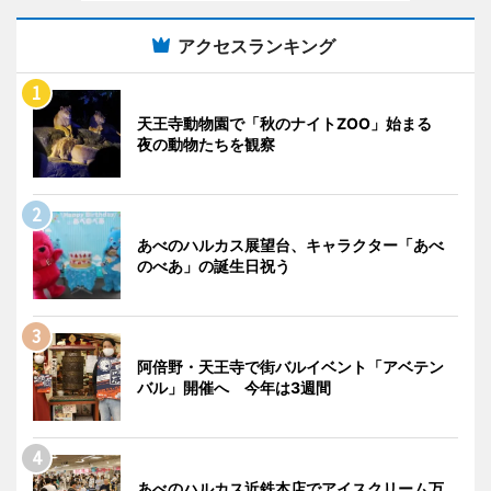
アクセスランキング
天王寺動物園で「秋のナイトZOO」始まる
夜の動物たちを観察
あべのハルカス展望台、キャラクター「あべ
のべあ」の誕生日祝う
阿倍野・天王寺で街バルイベント「アベテン
バル」開催へ 今年は3週間
あべのハルカス近鉄本店でアイスクリーム万