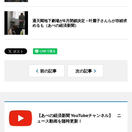
通天閣地下劇場が6月閉鎖決定－叶麗子さんらが存続求
めるも（あべの経済新聞）
前の記事
次の記事
【あべの経済新聞 YouTubeチャンネル】 ニ
ュース動画を随時更新！