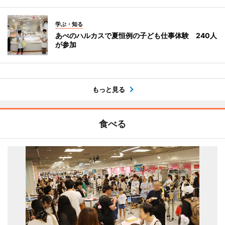
学ぶ・知る
あべのハルカスで夏恒例の子ども仕事体験 240人
が参加
もっと見る
食べる