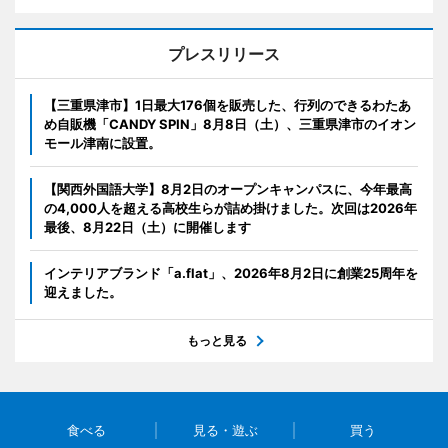
プレスリリース
【三重県津市】1日最大176個を販売した、行列のできるわたあ
め自販機「CANDY SPIN」8月8日（土）、三重県津市のイオン
モール津南に設置。
【関西外国語大学】8月2日のオープンキャンパスに、今年最高
の4,000人を超える高校生らが詰め掛けました。次回は2026年
最後、8月22日（土）に開催します
インテリアブランド「a.flat」、2026年8月2日に創業25周年を
迎えました。
もっと見る
食べる
見る・遊ぶ
買う