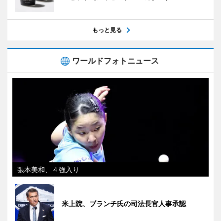
もっと見る
ワールドフォトニュース
張本美和、４強入り
米上院、ブランチ氏の司法長官人事承認