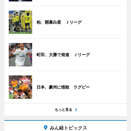
柏、開幕白星 Ｊリーグ
町田、大勝で発進 Ｊリーグ
日本、豪州に惜敗 ラグビー
もっと見る
みん経トピックス