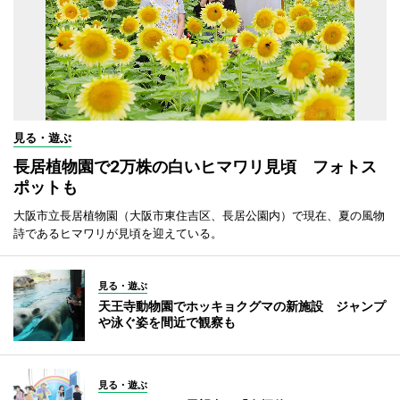
見る・遊ぶ
長居植物園で2万株の白いヒマワリ見頃 フォトス
ポットも
大阪市立長居植物園（大阪市東住吉区、長居公園内）で現在、夏の風物
詩であるヒマワリが見頃を迎えている。
見る・遊ぶ
天王寺動物園でホッキョクグマの新施設 ジャンプ
や泳ぐ姿を間近で観察も
見る・遊ぶ