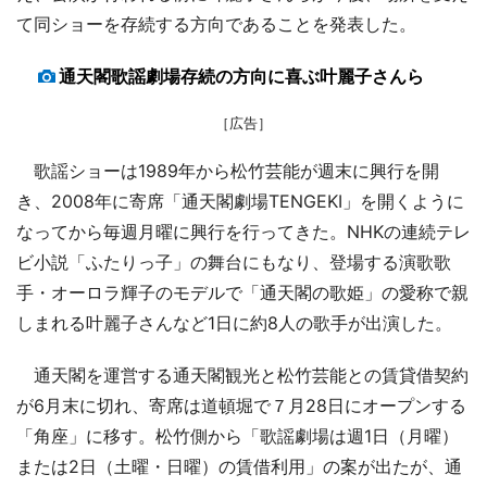
て同ショーを存続する方向であることを発表した。
通天閣歌謡劇場存続の方向に喜ぶ叶麗子さんら
［広告］
歌謡ショーは1989年から松竹芸能が週末に興行を開
き、2008年に寄席「通天閣劇場TENGEKI」を開くように
なってから毎週月曜に興行を行ってきた。NHKの連続テレ
ビ小説「ふたりっ子」の舞台にもなり、登場する演歌歌
手・オーロラ輝子のモデルで「通天閣の歌姫」の愛称で親
しまれる叶麗子さんなど1日に約8人の歌手が出演した。
通天閣を運営する通天閣観光と松竹芸能との賃貸借契約
が6月末に切れ、寄席は道頓堀で７月28日にオープンする
「角座」に移す。松竹側から「歌謡劇場は週1日（月曜）
または2日（土曜・日曜）の賃借利用」の案が出たが、通