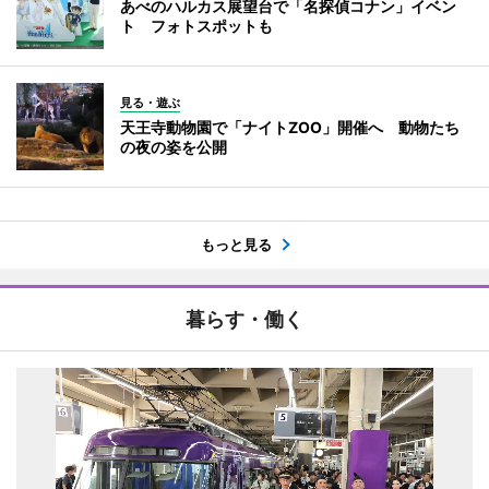
あべのハルカス展望台で「名探偵コナン」イベン
ト フォトスポットも
見る・遊ぶ
天王寺動物園で「ナイトZOO」開催へ 動物たち
の夜の姿を公開
もっと見る
暮らす・働く