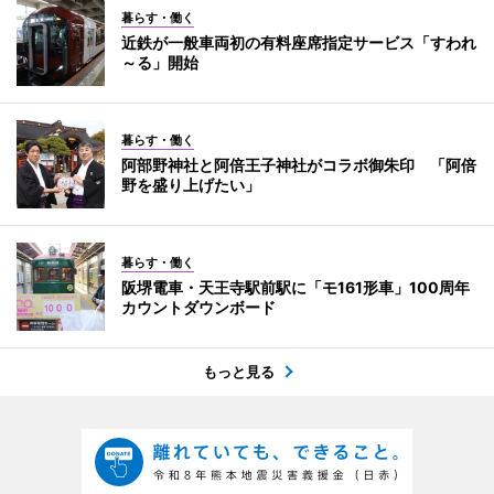
暮らす・働く
近鉄が一般車両初の有料座席指定サービス「すわれ
～る」開始
暮らす・働く
阿部野神社と阿倍王子神社がコラボ御朱印 「阿倍
野を盛り上げたい」
暮らす・働く
阪堺電車・天王寺駅前駅に「モ161形車」100周年
カウントダウンボード
もっと見る