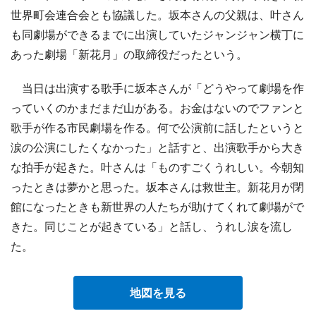
世界町会連合会とも協議した。坂本さんの父親は、叶さん
も同劇場ができるまでに出演していたジャンジャン横丁に
あった劇場「新花月」の取締役だったという。
当日は出演する歌手に坂本さんが「どうやって劇場を作
っていくのかまだまだ山がある。お金はないのでファンと
歌手が作る市民劇場を作る。何で公演前に話したというと
涙の公演にしたくなかった」と話すと、出演歌手から大き
な拍手が起きた。叶さんは「ものすごくうれしい。今朝知
ったときは夢かと思った。坂本さんは救世主。新花月が閉
館になったときも新世界の人たちが助けてくれて劇場がで
きた。同じことが起きている」と話し、うれし涙を流し
た。
地図を見る