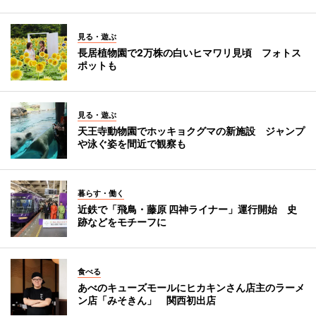
見る・遊ぶ
長居植物園で2万株の白いヒマワリ見頃 フォトス
ポットも
見る・遊ぶ
天王寺動物園でホッキョクグマの新施設 ジャンプ
や泳ぐ姿を間近で観察も
暮らす・働く
近鉄で「飛鳥・藤原 四神ライナー」運行開始 史
跡などをモチーフに
食べる
あべのキューズモールにヒカキンさん店主のラーメ
ン店「みそきん」 関西初出店