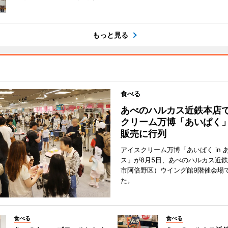
もっと見る
食べる
あべのハルカス近鉄本店
クリーム万博「あいぱく
販売に行列
アイスクリーム万博「あいぱく in 
ス」が8月5日、あべのハルカス近
市阿倍野区）ウイング館9階催会場
た。
食べる
食べる