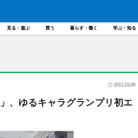
見る・遊ぶ
買う
暮らす・働く
学ぶ・知る
2012.10.09
ん」、ゆるキャラグランプリ初エ