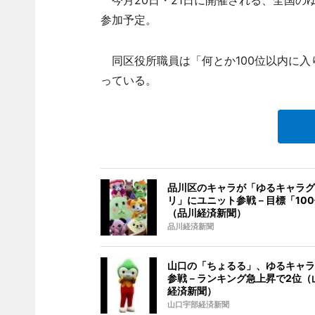
今月20日・21日に開催される、全国の
参加予定。
同区役所職員は「何とか100位以内に入
っている。
品川区のキャラが「ゆるキャラグ
リ」にユニット参戦－目標「10
（品川経済新聞）
品川経済新聞
山口の「ちょるる」、ゆるキャラ
参戦－ランキング急上昇で2位（
経済新聞）
山口宇部経済新聞