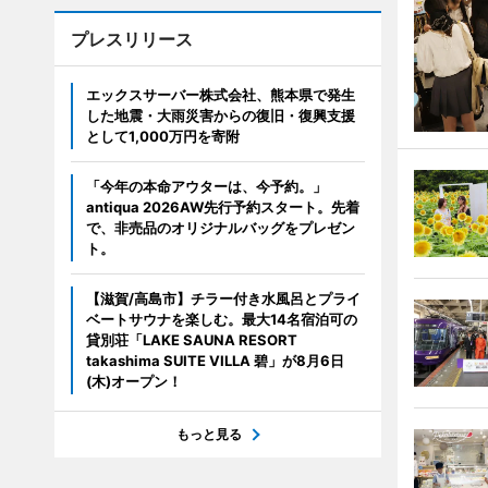
プレスリリース
エックスサーバー株式会社、熊本県で発生
した地震・大雨災害からの復旧・復興支援
として1,000万円を寄附
「今年の本命アウターは、今予約。」
antiqua 2026AW先行予約スタート。先着
で、非売品のオリジナルバッグをプレゼン
ト。
【滋賀/高島市】チラー付き水風呂とプライ
ベートサウナを楽しむ。最大14名宿泊可の
貸別荘「LAKE SAUNA RESORT
takashima SUITE VILLA 碧」が8月6日
(木)オープン！
もっと見る