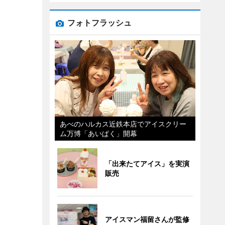
フォトフラッシュ
あべのハルカス近鉄本店でアイスクリー
ム万博「あいぱく」開幕
「出来たてアイス」を実演
販売
アイスマン福留さんが監修