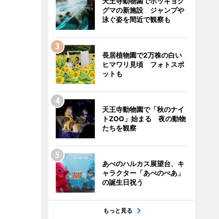
天王寺動物園でホッキョク
グマの新施設 ジャンプや
泳ぐ姿を間近で観察も
長居植物園で2万株の白い
ヒマワリ見頃 フォトスポ
ットも
天王寺動物園で「秋のナイ
トZOO」始まる 夜の動物
たちを観察
あべのハルカス展望台、キ
ャラクター「あべのべあ」
の誕生日祝う
もっと見る