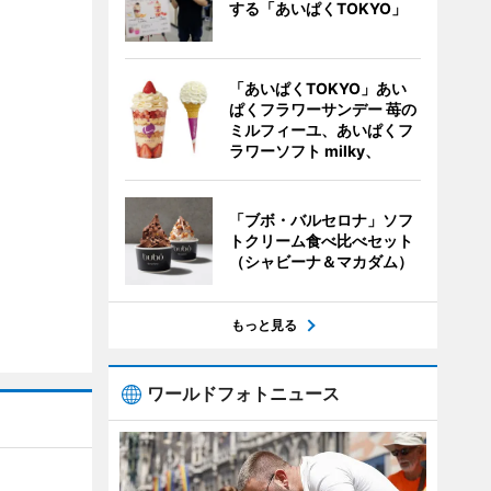
する「あいぱくTOKYO」
「あいぱくTOKYO」あい
ぱくフラワーサンデー 苺の
ミルフィーユ、あいぱくフ
ラワーソフト milky、
「ブボ・バルセロナ」ソフ
トクリーム食べ比べセット
（シャビーナ＆マカダム）
もっと見る
ワールドフォトニュース