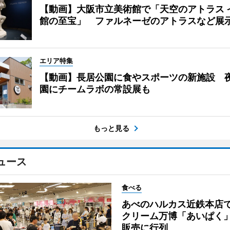
【動画】大阪市立美術館で「天空のアトラス 
館の至宝」 ファルネーゼのアトラスなど展
エリア特集
【動画】長居公園に食やスポーツの新施設 
園にチームラボの常設展も
もっと見る
ュース
食べる
あべのハルカス近鉄本店
クリーム万博「あいぱく
販売に行列