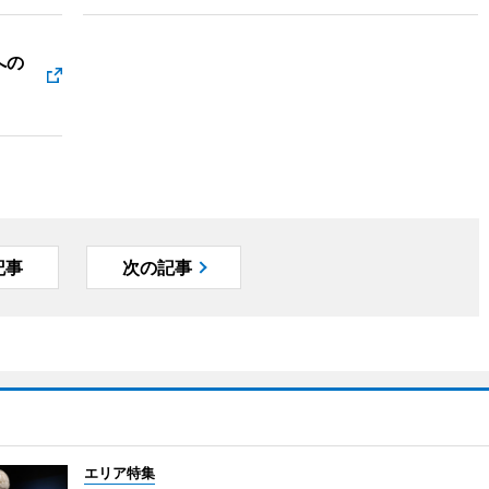
への
記事
次の記事
エリア特集