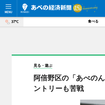
食べる
37°C
見る・遊ぶ
阿倍野区の「あべの
ントリーも苦戦