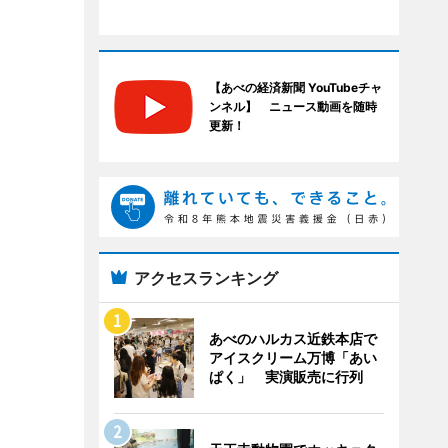
【あべの経済新聞 YouTubeチャ
ンネル】 ニュース動画を随時
更新！
アクセスランキング
あべのハルカス近鉄本店で
アイスクリーム万博「あい
ぱく」 実演販売に行列