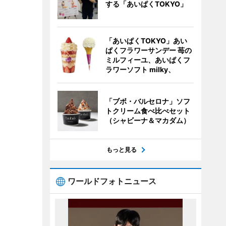
する「あいぱくTOKYO」
「あいぱくTOKYO」あい
ぱくフラワーサンデー 苺の
ミルフィーユ、あいぱくフ
ラワーソフト milky、
「ブボ・バルセロナ」ソフ
トクリーム食べ比べセット
（シャビーナ＆マカダム）
もっと見る
ワールドフォトニュース