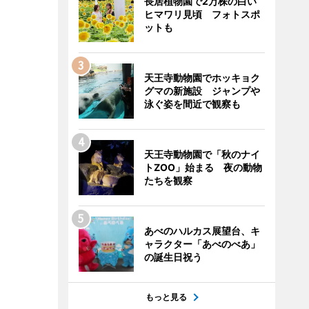
長居植物園で2万株の白い
ヒマワリ見頃 フォトスポ
ットも
天王寺動物園でホッキョク
グマの新施設 ジャンプや
泳ぐ姿を間近で観察も
天王寺動物園で「秋のナイ
トZOO」始まる 夜の動物
たちを観察
あべのハルカス展望台、キ
ャラクター「あべのべあ」
の誕生日祝う
もっと見る