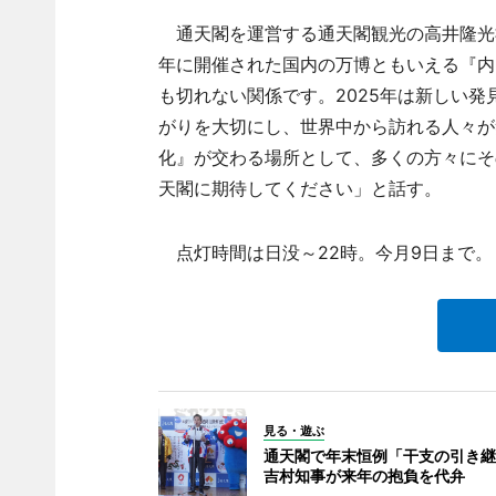
通天閣を運営する通天閣観光の高井隆光社
年に開催された国内の万博ともいえる『内
も切れない関係です。2025年は新しい
がりを大切にし、世界中から訪れる人々が
化』が交わる場所として、多くの方々にそ
天閣に期待してください」と話す。
点灯時間は日没～22時。今月9日まで。
見る・遊ぶ
通天閣で年末恒例「干支の引き継
吉村知事が来年の抱負を代弁