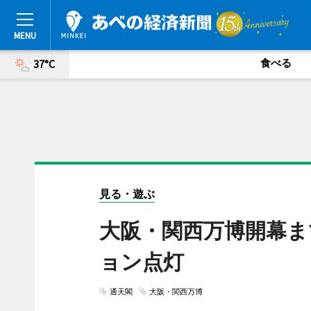
食べる
37°C
見る・遊ぶ
大阪・関西万博開幕ま
ョン点灯
通天閣
大阪・関西万博