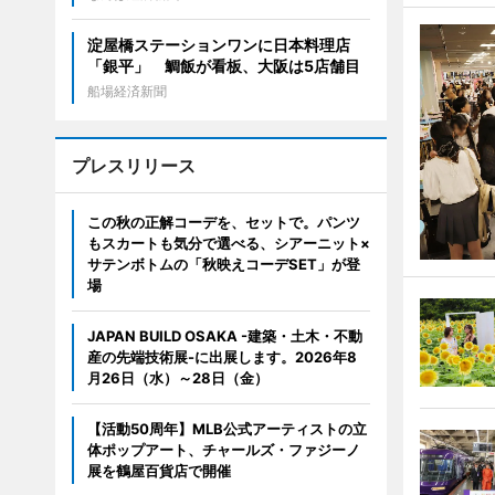
淀屋橋ステーションワンに日本料理店
「銀平」 鯛飯が看板、大阪は5店舗目
船場経済新聞
プレスリリース
この秋の正解コーデを、セットで。パンツ
もスカートも気分で選べる、シアーニット×
サテンボトムの「秋映えコーデSET」が登
場
JAPAN BUILD OSAKA -建築・土木・不動
産の先端技術展-に出展します。2026年8
月26日（水）～28日（金）
【活動50周年】MLB公式アーティストの立
体ポップアート、チャールズ・ファジーノ
展を鶴屋百貨店で開催