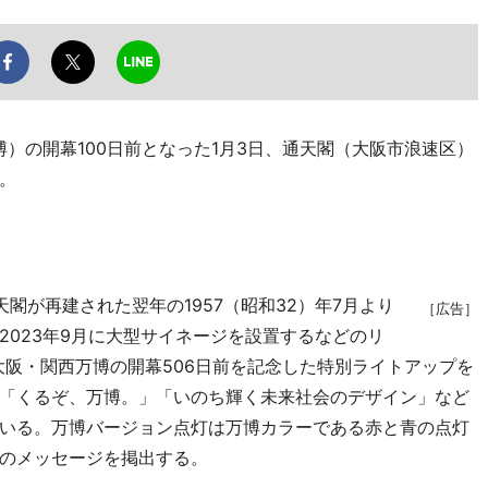
）の開幕100日前となった1月3日、通天閣（大阪市浪速区）
。
が再建された翌年の1957（昭和32）年7月より
［広告］
2023年9月に大型サイネージを設置するなどのリ
、大阪・関西万博の開幕506日前を記念した特別ライトアップを
「くるぞ、万博。」「いのち輝く未来社会のデザイン」など
いる。万博バージョン点灯は万博カラーである赤と青の点灯
のメッセージを掲出する。