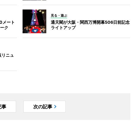
見る・遊ぶ
0メート
通天閣が大阪・関西万博開幕506日前記念
ーク
ライトアップ
板リニュ
記事
次の記事