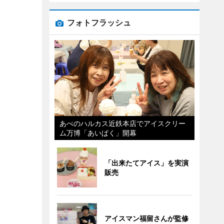
フォトフラッシュ
あべのハルカス近鉄本店でアイスクリー
ム万博「あいぱく」開幕
「出来たてアイス」を実演
販売
アイスマン福留さんが監修