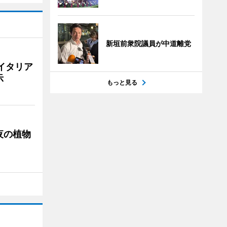
新垣前衆院議員が中道離党
イタリア
示
もっと見る
夜の植物