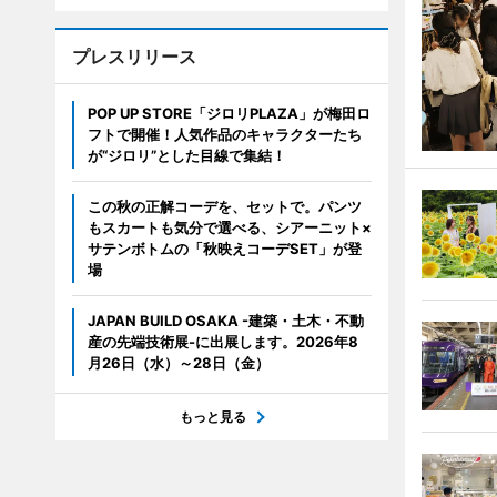
プレスリリース
POP UP STORE「ジロリPLAZA」が梅田ロ
フトで開催！人気作品のキャラクターたち
が“ジロリ”とした目線で集結！
この秋の正解コーデを、セットで。パンツ
もスカートも気分で選べる、シアーニット×
サテンボトムの「秋映えコーデSET」が登
場
JAPAN BUILD OSAKA -建築・土木・不動
産の先端技術展-に出展します。2026年8
月26日（水）～28日（金）
もっと見る