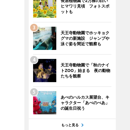
長居植物園で2万株の白い
ヒマワリ見頃 フォトスポ
ットも
天王寺動物園でホッキョク
グマの新施設 ジャンプや
泳ぐ姿を間近で観察も
天王寺動物園で「秋のナイ
トZOO」始まる 夜の動物
たちを観察
あべのハルカス展望台、キ
ャラクター「あべのべあ」
の誕生日祝う
もっと見る