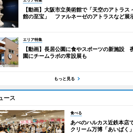
エリア特集
【動画】大阪市立美術館で「天空のアトラス 
館の至宝」 ファルネーゼのアトラスなど展
エリア特集
【動画】長居公園に食やスポーツの新施設 
園にチームラボの常設展も
もっと見る
ュース
食べる
あべのハルカス近鉄本店
クリーム万博「あいぱく