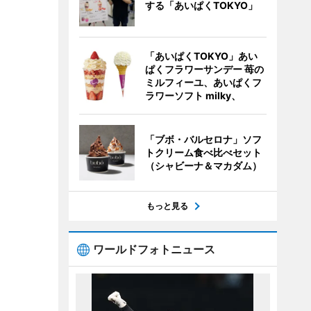
する「あいぱくTOKYO」
「あいぱくTOKYO」あい
ぱくフラワーサンデー 苺の
ミルフィーユ、あいぱくフ
ラワーソフト milky、
「ブボ・バルセロナ」ソフ
トクリーム食べ比べセット
（シャビーナ＆マカダム）
もっと見る
ワールドフォトニュース