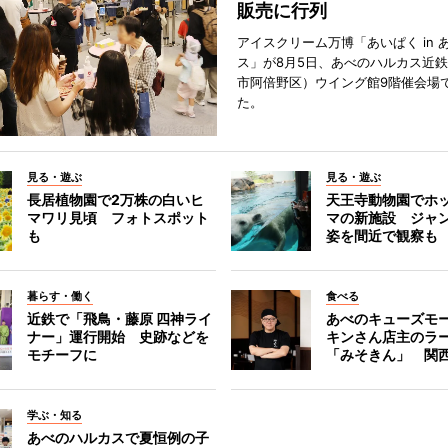
販売に行列
アイスクリーム万博「あいぱく in 
ス」が8月5日、あべのハルカス近
市阿倍野区）ウイング館9階催会場
た。
見る・遊ぶ
見る・遊ぶ
長居植物園で2万株の白いヒ
天王寺動物園でホ
マワリ見頃 フォトスポット
マの新施設 ジャ
も
姿を間近で観察も
暮らす・働く
食べる
近鉄で「飛鳥・藤原 四神ライ
あべのキューズモ
ナー」運行開始 史跡などを
キンさん店主のラ
モチーフに
「みそきん」 関
学ぶ・知る
あべのハルカスで夏恒例の子