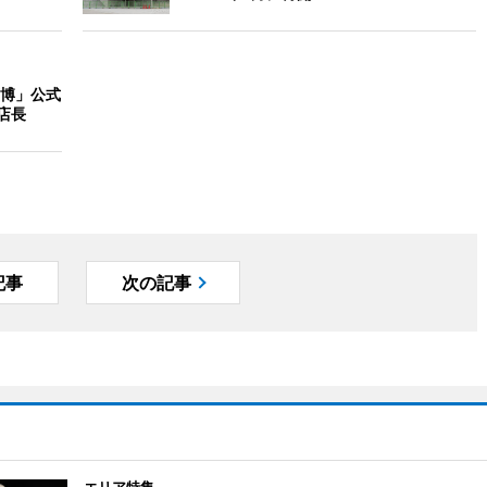
博」公式
店長
記事
次の記事