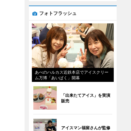
フォトフラッシュ
あべのハルカス近鉄本店でアイスクリー
ム万博「あいぱく」開幕
「出来たてアイス」を実演
販売
アイスマン福留さんが監修