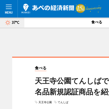
食べる
37°C
食べる
天王寺公園てんしばで
名品新規認証商品を紹
天王寺公園
てんしば