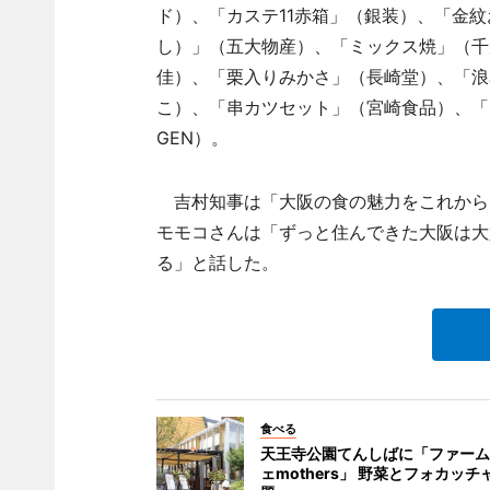
ド）、「カステ11赤箱」（銀装）、「金
し）」（五大物産）、「ミックス焼」（千
佳）、「栗入りみかさ」（長崎堂）、「浪
こ）、「串カツセット」（宮崎食品）、「
GEN）。
吉村知事は「大阪の食の魅力をこれから
モモコさんは「ずっと住んできた大阪は大
る」と話した。
食べる
天王寺公園てんしばに「ファーム
ェmothers」 野菜とフォカッチ