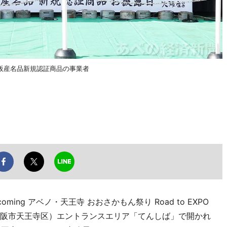
阪産名品新規認証商品の事業者
ng アベノ・天王寺 おおさかもん祭り Road to EXPO
園（大阪市天王寺区）エントランスエリア「てんしば」で開かれ