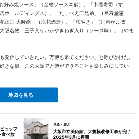
紋お好み焼ソース」（金紋ソース本舗）、「巾着寿司（す
房ホールディングス）、「たこべえ三兄弟」（長寿堂恵
花正宗 大吟醸」（浪花酒造）、「梅やき」（別寅かまぼ
大阪名物！玉子入りいかやきねぎ入り（ソース味）」（やま
も発信していきたい。万博も来てください」と呼びかけた。
好きな街。この大阪で万博ができることも楽しみにしてい
地図を見る
見る・遊ぶ
ビュッフ
大阪市立美術館、大規模改修工事が完了
ャ食べ放
2025年3月に再開