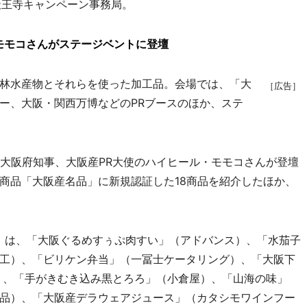
・天王寺キャンペーン事務局。
モモコさんがステージベントに登壇
林水産物とそれらを使った加工品。会場では、「大
［広告］
ー、大阪・関西万博などのPRブースのほか、ステ
大阪府知事、大阪産PR大使のハイヒール・モモコさんが登壇
商品「大阪産名品」に新規認証した18商品を紹介したほか、
）は、「大阪ぐるめすぅぷ肉すい」（アドバンス）、「水茄子
工）、「ビリケン弁当」（一冨士ケータリング）、「大阪下
）、「手がきむき込み黒とろろ」（小倉屋）、「山海の味」
品）、「大阪産デラウェアジュース」（カタシモワインフー