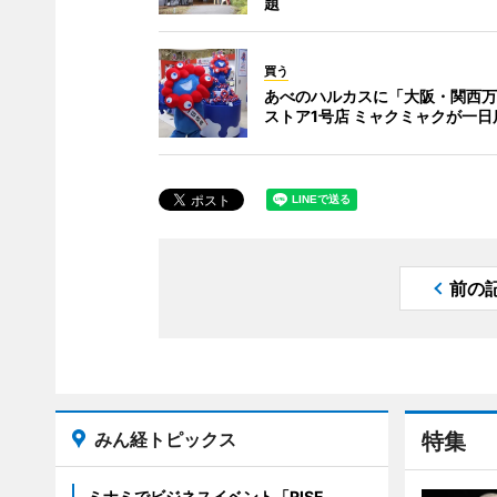
題
買う
あべのハルカスに「大阪・関西万
ストア1号店 ミャクミャクが一日
前の
みん経トピックス
特集
ミナミでビジネスイベント「RISE