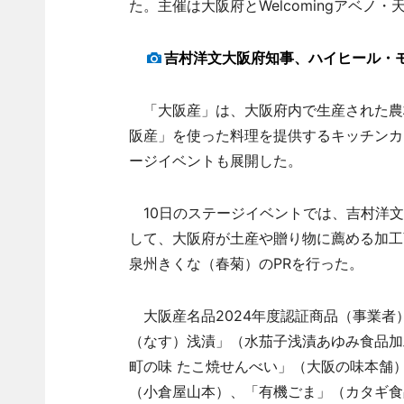
た。主催は大阪府とWelcomingアベノ
吉村洋文大阪府知事、ハイヒール・
「大阪産」は、大阪府内で生産された農
阪産」を使った料理を提供するキッチンカ
ージイベントも展開した。
10日のステージイベントでは、吉村洋文
して、大阪府が土産や贈り物に薦める加工
泉州きくな（春菊）のPRを行った。
大阪産名品2024年度認証商品（事業者
（なす）浅漬」（水茄子浅漬あゆみ食品加
町の味 たこ焼せんべい」（大阪の味本舗
（小倉屋山本）、「有機ごま」（カタギ食