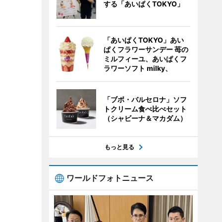
する「あいぱくTOKYO」
「あいぱくTOKYO」あい
ぱくフラワーサンデー 苺の
ミルフィーユ、あいぱくフ
ラワーソフト milky、
「ブボ・バルセロナ」ソフ
トクリーム食べ比べセット
（シャビーナ＆マカダム）
もっと見る
ワールドフォトニュース