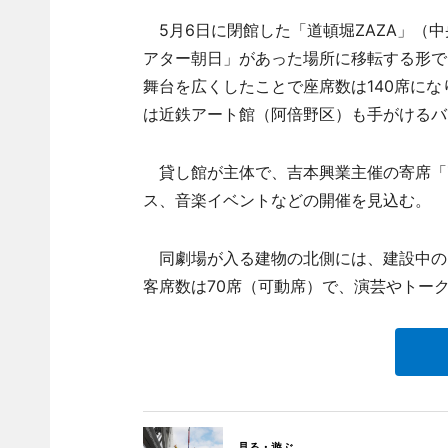
5月6日に閉館した「道頓堀ZAZA」（
アター朝日」があった場所に移転する形で
舞台を広くしたことで座席数は140席に
は近鉄アート館（阿倍野区）も手がけるバ
貸し館が主体で、吉本興業主催の寄席「Z
ス、音楽イベントなどの開催を見込む。
同劇場が入る建物の北側には、建設中の「新
客席数は70席（可動席）で、演芸やトー
見る・遊ぶ