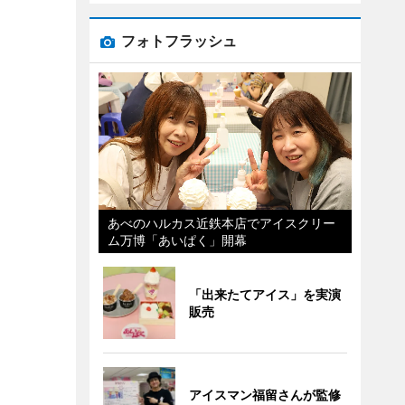
フォトフラッシュ
あべのハルカス近鉄本店でアイスクリー
ム万博「あいぱく」開幕
「出来たてアイス」を実演
販売
アイスマン福留さんが監修