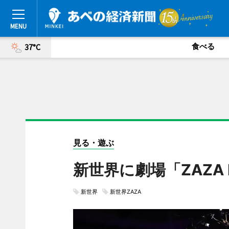
食べる
37°C
見る・遊ぶ
新世界に劇場「ZAZA
新世界
新世界ZAZA