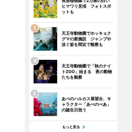
長居植物園で2万株の白い
ヒマワリ見頃 フォトスポ
ットも
天王寺動物園でホッキョク
グマの新施設 ジャンプや
泳ぐ姿を間近で観察も
天王寺動物園で「秋のナイ
トZOO」始まる 夜の動物
たちを観察
あべのハルカス展望台、キ
ャラクター「あべのべあ」
の誕生日祝う
もっと見る