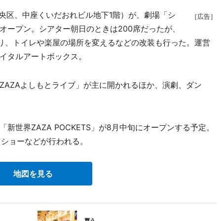
中央区、中座くいだおれビル地下1階）が、劇場「シ
［広告］
オープン。シアター朝日のときは200席だったが、
なり、トイレや楽屋の場所を変えるなどの改装も行った。運営
イタルアートボックス。
AZAよしもとライブ」が主に開かれるほか、演劇、ダン
世界ZAZA POCKETS」が8月中旬にオープンする予定。
クショーなどが行われる。
地図を見る
買う