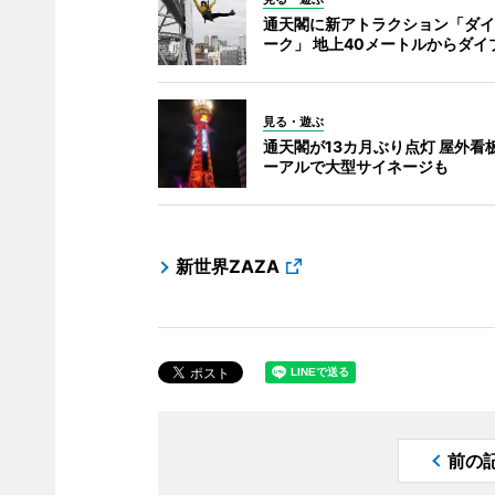
通天閣に新アトラクション「ダイ
ーク」 地上40メートルからダイ
見る・遊ぶ
通天閣が13カ月ぶり点灯 屋外看
ーアルで大型サイネージも
新世界ZAZA
前の