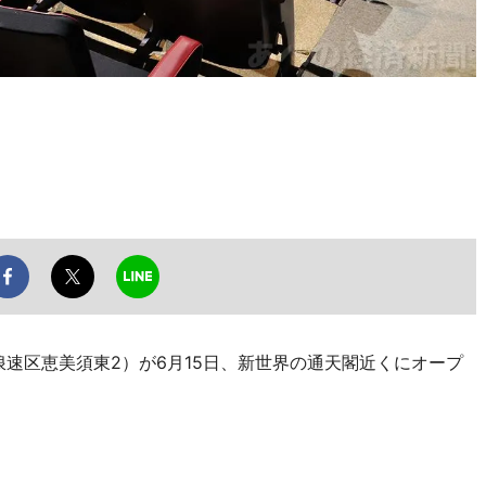
市浪速区恵美須東2）が6月15日、新世界の通天閣近くにオープ