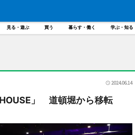
見る・遊ぶ
買う
暮らす・働く
学ぶ・知る
2024.06.14
 HOUSE」 道頓堀から移転