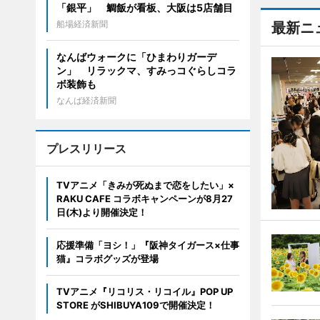
「銀平」 鯛飯が看板、大阪は5店舗目
船場経済新聞
最新ニ
なんばウォークに「ひまわりガーデ
ン」 リラックマ、すみっコぐらしコラ
ボ装飾も
なんば経済新聞
プレスリリース
TVアニメ「きみが死ぬまで恋をしたい」×
RAKU CAFE コラボキャンペーンが8月27
日(木)より開催決定！
応援準備「ヨシ！」『阪神タイガース×仕事
猫』コラボグッズが登場
TVアニメ『リコリス・リコイル』POP UP
STORE がSHIBUYA109で開催決定！