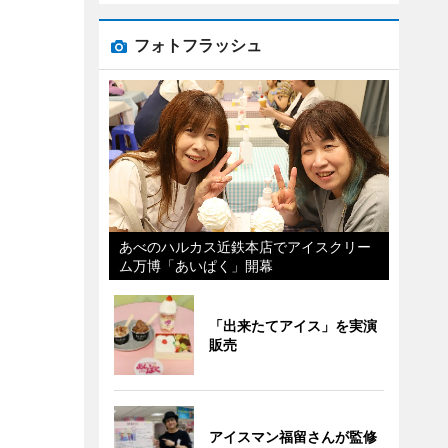
フォトフラッシュ
あべのハルカス近鉄本店でアイスクリー
ム万博「あいぱく」開幕
「出来たてアイス」を実演
販売
アイスマン福留さんが監修