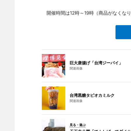
開催時間は12時～19時（商品がなくなり
巨大唐揚げ「台湾ジーパイ」
関連画像
台湾黒糖タピオカミルク
関連画像
見る・遊ぶ