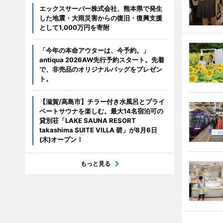
エックスサーバー株式会社、熊本県で発生
した地震・大雨災害からの復旧・復興支援
として1,000万円を寄附
「今年の本命アウターは、今予約。」
antiqua 2026AW先行予約スタート。先着
で、非売品のオリジナルバッグをプレゼン
ト。
【滋賀/高島市】チラー付き水風呂とプライ
ベートサウナを楽しむ。最大14名宿泊可の
貸別荘「LAKE SAUNA RESORT
takashima SUITE VILLA 碧」が8月6日
(木)オープン！
もっと見る