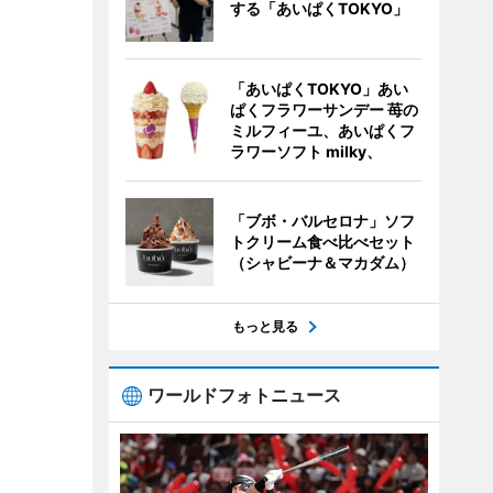
する「あいぱくTOKYO」
「あいぱくTOKYO」あい
ぱくフラワーサンデー 苺の
ミルフィーユ、あいぱくフ
ラワーソフト milky、
「ブボ・バルセロナ」ソフ
トクリーム食べ比べセット
（シャビーナ＆マカダム）
もっと見る
ワールドフォトニュース