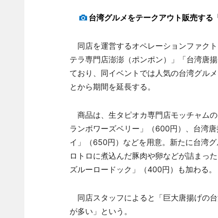
台湾グルメをテークアウト販売する
同店を運営するオペレーションファクト
テラ専門店澎澎（ポンポン）」「台湾唐揚
ており、同イベントでは人気の台湾グルメ
とから期間を延長する。
商品は、生タピオカ専門店モッチャムの
ランボワーズベリー」（600円）、台湾
イ」（650円）などを用意。新たに台湾
ロトロに煮込んだ豚肉や卵などが詰まった
ズルーロードック」（400円）も加わる。
同店スタッフによると「巨大唐揚げの台湾
が多い」という。