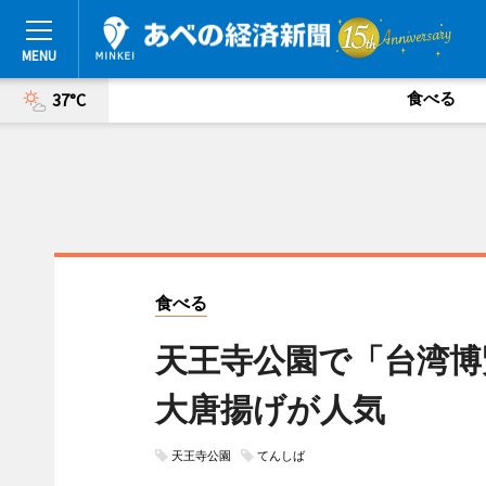
食べる
37°C
食べる
天王寺公園で「台湾博
大唐揚げが人気
天王寺公園
てんしば