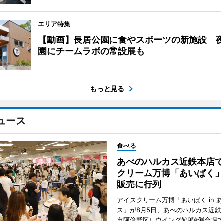
エリア特集
【動画】長居公園に食やスポーツの新施設 
園にチームラボの常設展も
もっと見る
ュース
食べる
あべのハルカス近鉄本店
クリーム万博「あいぱく
販売に行列
アイスクリーム万博「あいぱく in 
ス」が8月5日、あべのハルカス近
市阿倍野区）ウイング館9階催会場