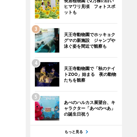
長居植物園で2万株の白い
ヒマワリ見頃 フォトスポ
ットも
天王寺動物園でホッキョク
グマの新施設 ジャンプや
泳ぐ姿を間近で観察も
天王寺動物園で「秋のナイ
トZOO」始まる 夜の動物
たちを観察
あべのハルカス展望台、キ
ャラクター「あべのべあ」
の誕生日祝う
もっと見る