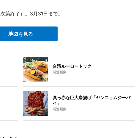
次第終了）。3月31日まで。
地図を見る
台湾ルーロードック
関連画像
真っ赤な巨大唐揚げ「ヤンニョムジーパ
イ」
関連画像