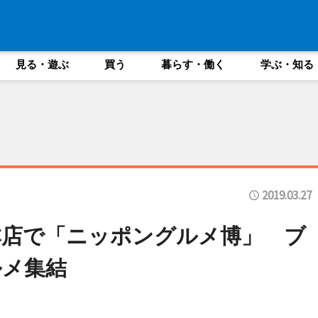
見る・遊ぶ
買う
暮らす・働く
学ぶ・知る
2019.03.27
本店で「ニッポングルメ博」 ブ
ルメ集結