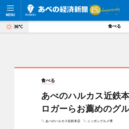
食べる
36°C
食べる
あべのハルカス近鉄
ロガーらお薦めのグ
あべのハルカス近鉄本店
ニッポングルメ博