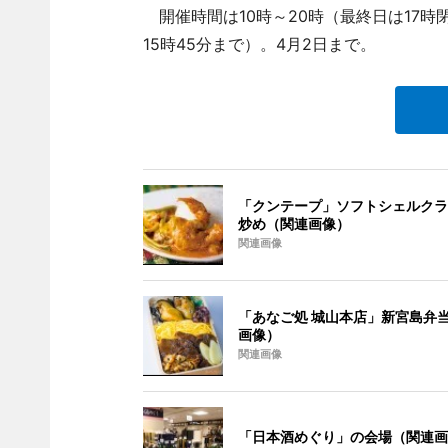
開催時間は10時～20時（最終日は17時
15時45分まで）。4月2日まで。
「クンテープ」ソフトシェルクラ
炒め（関連画像）
関連画像
「あなご処 城山本店」新宮島弁
画像）
関連画像
「日本酒めぐり」の会場（関連画