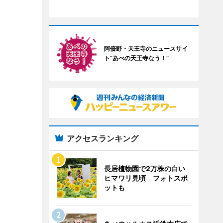
阿倍野・天王寺のニュースサイ
ト“あべの天王寺なう！”
アクセスランキング
長居植物園で2万株の白い
ヒマワリ見頃 フォトスポ
ットも