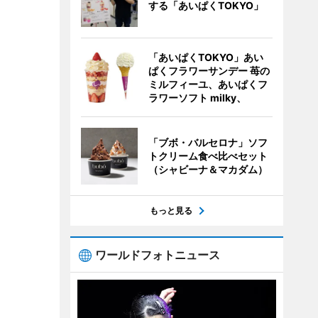
する「あいぱくTOKYO」
「あいぱくTOKYO」あい
ぱくフラワーサンデー 苺の
ミルフィーユ、あいぱくフ
ラワーソフト milky、
「ブボ・バルセロナ」ソフ
トクリーム食べ比べセット
（シャビーナ＆マカダム）
もっと見る
ワールドフォトニュース