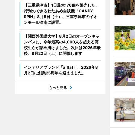
【三重県津市】1日最大176個を販売した、
行列のできるわたあめ自販機「CANDY
SPIN」8月8日（土）、三重県津市のイオ
ンモール津南に設置。
【関西外国語大学】8月2日のオープンキャ
ンパスに、今年最高の4,000人を超える高
校生らが詰め掛けました。次回は2026年最
後、8月22日（土）に開催します
インテリアブランド「a.flat」、2026年8
月2日に創業25周年を迎えました。
もっと見る