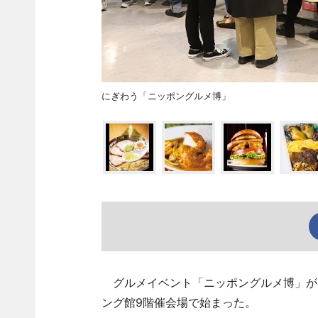
にぎわう「ニッポングルメ博」
グルメイベント「ニッポングルメ博」が3
ング館9階催会場で始まった。