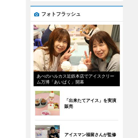
フォトフラッシュ
あべのハルカス近鉄本店でアイスクリー
ム万博「あいぱく」開幕
「出来たてアイス」を実演
販売
アイスマン福留さんが監修