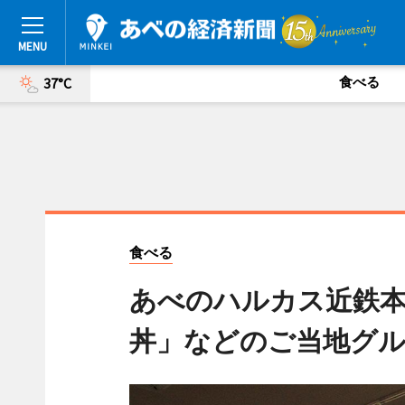
食べる
37°C
食べる
あべのハルカス近鉄本
丼」などのご当地グ