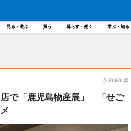
見る・遊ぶ
買う
暮らす・働く
学ぶ・知る
2018.01.05
店で「鹿児島物産展」 「せご
ルメ