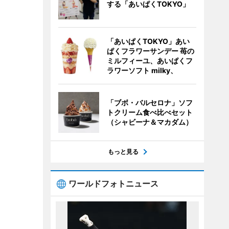
する「あいぱくTOKYO」
「あいぱくTOKYO」あい
ぱくフラワーサンデー 苺の
ミルフィーユ、あいぱくフ
ラワーソフト milky、
「ブボ・バルセロナ」ソフ
トクリーム食べ比べセット
（シャビーナ＆マカダム）
もっと見る
ワールドフォトニュース