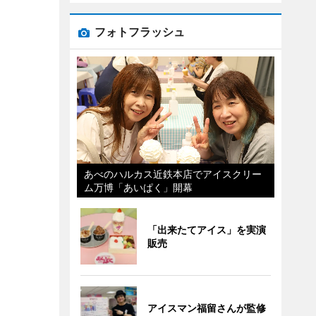
フォトフラッシュ
あべのハルカス近鉄本店でアイスクリー
ム万博「あいぱく」開幕
「出来たてアイス」を実演
販売
アイスマン福留さんが監修