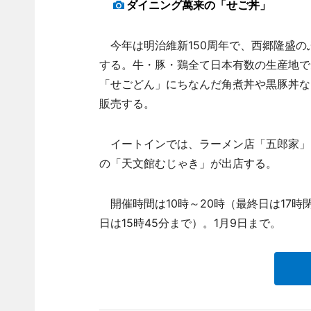
ダイニング萬来の「せご丼」
今年は明治維新150周年で、西郷隆盛の
する。牛・豚・鶏全て日本有数の生産地で
「せごどん」にちなんだ角煮丼や黒豚丼な
販売する。
イートインでは、ラーメン店「五郎家」
の「天文館むじゃき」が出店する。
開催時間は10時～20時（最終日は17時閉
日は15時45分まで）。1月9日まで。