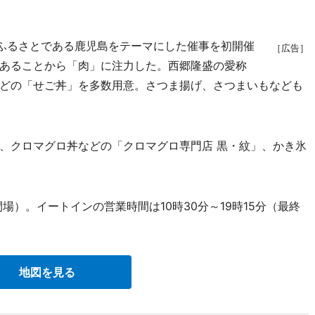
ふるさとである鹿児島をテーマにした催事を初開催
［広告］
あることから「肉」に注力した。西郷隆盛の愛称
どの「せご丼」を多数用意。さつま揚げ、さつまいもなども
、クロマグロ丼などの「クロマグロ専門店 黒・紋」、かき氷
場）。イートインの営業時間は10時30分～19時15分（最終
地図を見る