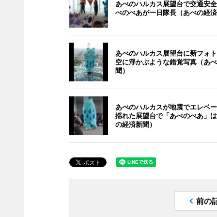
あべのハルカス展望台で交通安全
べのべあが一日隊長（あべの経済
あべのハルカス展望台に新フォト
空に浮かぶような錯覚写真（あべ
聞）
あべのハルカスが地震でエレベー
揺れた展望台で「あべのべあ」は
の経済新聞）
前の