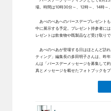
バースデーグリーティングとして8月25日
場。時間は10時30分～、12時～、14時～
あべのべあへのバースデープレゼントも3
中に展示する予定。プレゼント持参者には
レゼントは飲食物や既製品など受け取りで
あべのべあが登場する日はほとんど訪れ
ティング」編集長の多田明子さんは、昨年
んは「バースデーメッセージを募集して約
真とメッセージを載せたフォトブックをプ