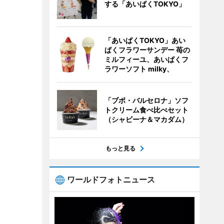
する「あいぱくTOKYO」
「あいぱくTOKYO」あい
ぱくフラワーサンデー 苺の
ミルフィーユ、あいぱくフ
ラワーソフト milky、
「ブボ・バルセロナ」ソフ
トクリーム食べ比べセット
（シャビーナ＆マカダム）
もっと見る
ワールドフォトニュース