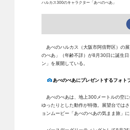
ハルカス300のキャラクター「あべのべあ」
あべのハルカス（大阪市阿倍野区）の展望
のべあ」（年齢不詳）が8月30日に誕生
ン」を展開している。
あべのべあにプレゼントするフォト
あべのべあは、地上300メートルの空に
ゆったりとした動作が特徴。展望台ではさ
ョンムービー「あべのべあの気まま旅」に