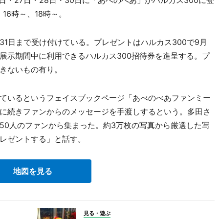
・27日・28日・30日に「あべのべあ」がハルカス300に登
、16時～、18時～。
1日まで受け付けている。プレゼントはハルカス300で9月
展示期間中に利用できるハルカス300招待券を進呈する。プ
きないもの有り。
ているというフェイスブックページ「あべのべあファンミー
に続きファンからのメッセージを手渡しするという。多田さ
50人のファンから集まった。約3万枚の写真から厳選した写
レゼントする」と話す。
地図を見る
見る・遊ぶ