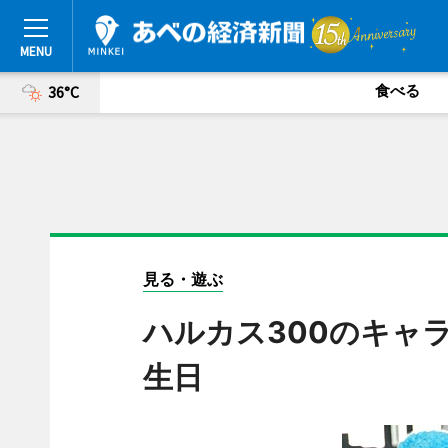
食べる
36°C
見る・遊ぶ
ハルカス300のキャ
生日