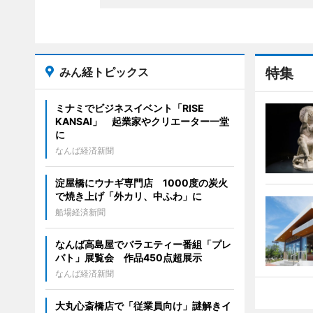
みん経トピックス
特集
ミナミでビジネスイベント「RISE
KANSAI」 起業家やクリエーター一堂
に
なんば経済新聞
淀屋橋にウナギ専門店 1000度の炭火
で焼き上げ「外カリ、中ふわ」に
船場経済新聞
なんば高島屋でバラエティー番組「プレ
バト」展覧会 作品450点超展示
なんば経済新聞
大丸心斎橋店で「従業員向け」謎解きイ