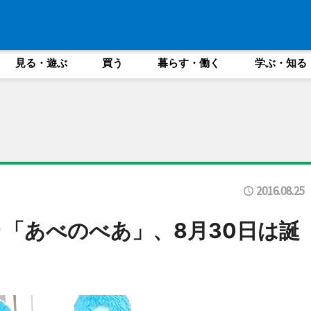
見る・遊ぶ
買う
暮らす・働く
学ぶ・知る
2016.08.25
ラ「あべのべあ」、8月30日は誕