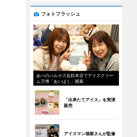
フォトフラッシュ
あべのハルカス近鉄本店でアイスクリー
ム万博「あいぱく」開幕
「出来たてアイス」を実演
販売
アイスマン福留さんが監修