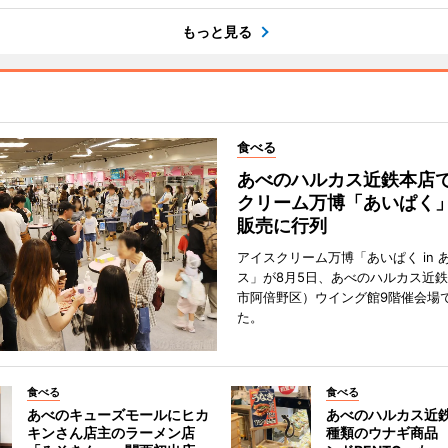
もっと見る
食べる
あべのハルカス近鉄本店
クリーム万博「あいぱく
販売に行列
アイスクリーム万博「あいぱく in 
ス」が8月5日、あべのハルカス近
市阿倍野区）ウイング館9階催会場
た。
食べる
食べる
あべのキューズモールにヒカ
あべのハルカス近鉄
キンさん店主のラーメン店
種類のウナギ商品