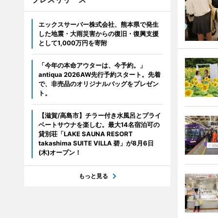
エックスサーバー株式会社、熊本県で発生
した地震・大雨災害からの復旧・復興支援
として1,000万円を寄附
「今年の本命アウターは、今予約。」
antiqua 2026AW先行予約スタート。先着
で、非売品のオリジナルバッグをプレゼン
ト。
【滋賀/高島市】チラー付き水風呂とプライ
ベートサウナを楽しむ。最大14名宿泊可の
貸別荘「LAKE SAUNA RESORT
takashima SUITE VILLA 碧」が8月6日
(木)オープン！
もっと見る