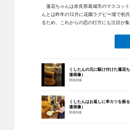
蓮花ちゃんは奈良県葛城市のマスコット
んとは昨年の12月に花園ラグビー場で初
るため、これからの恋の行方にも注目が集
くしたんの元に駆け付けた蓮花ち
連画像）
関連画像
くしたんはお返しに串カツを振る
連画像）
関連画像