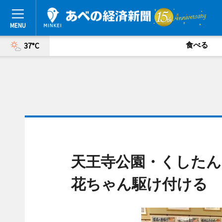
食べる
37°C
天王寺公園・くしたん
花ちゃん駆け付ける