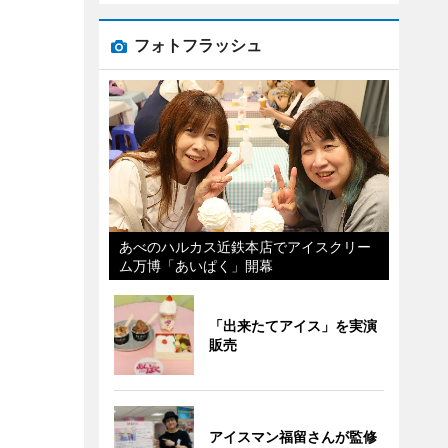
フォトフラッシュ
あべのハルカス近鉄本店でアイスクリー
ム万博「あいぱく」開幕
「出来たてアイス」を実演
販売
アイスマン福留さんが監修