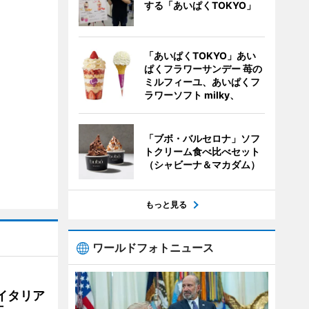
する「あいぱくTOKYO」
「あいぱくTOKYO」あい
ぱくフラワーサンデー 苺の
ミルフィーユ、あいぱくフ
ラワーソフト milky、
「ブボ・バルセロナ」ソフ
トクリーム食べ比べセット
（シャビーナ＆マカダム）
もっと見る
ワールドフォトニュース
イタリア