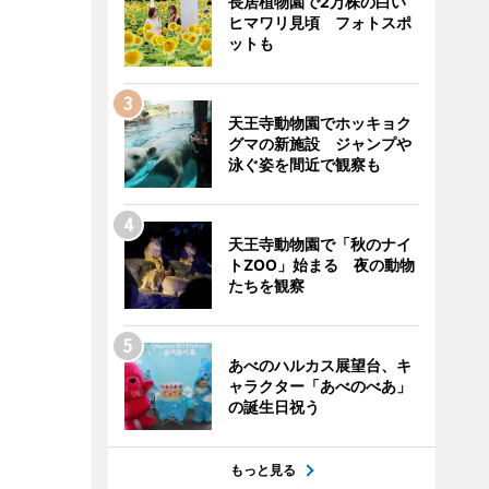
長居植物園で2万株の白い
ヒマワリ見頃 フォトスポ
ットも
天王寺動物園でホッキョク
グマの新施設 ジャンプや
泳ぐ姿を間近で観察も
天王寺動物園で「秋のナイ
トZOO」始まる 夜の動物
たちを観察
あべのハルカス展望台、キ
ャラクター「あべのべあ」
の誕生日祝う
もっと見る