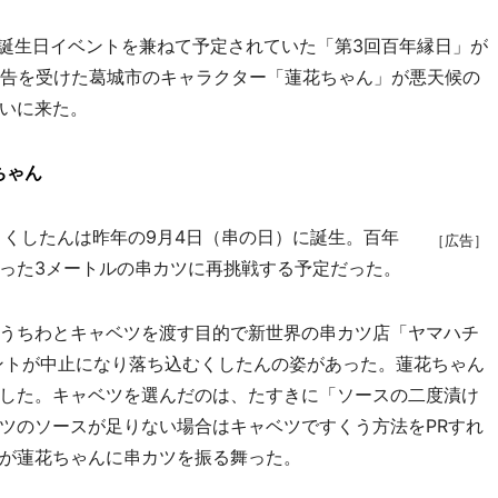
誕生日イベントを兼ねて予定されていた「第3回百年縁日」が
報告を受けた葛城市のキャラクター「蓮花ちゃん」が悪天候の
いに来た。
ちゃん
くしたんは昨年の9月4日（串の日）に誕生。百年
［広告］
った3メートルの串カツに再挑戦する予定だった。
うちわとキャベツを渡す目的で新世界の串カツ店「ヤマハチ
ントが中止になり落ち込むくしたんの姿があった。蓮花ちゃん
した。キャベツを選んだのは、たすきに「ソースの二度漬け
ツのソースが足りない場合はキャベツですくう方法をPRすれ
が蓮花ちゃんに串カツを振る舞った。