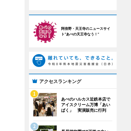
阿倍野・天王寺のニュースサイ
ト“あべの天王寺なう！”
アクセスランキング
あべのハルカス近鉄本店で
アイスクリーム万博「あい
ぱく」 実演販売に行列