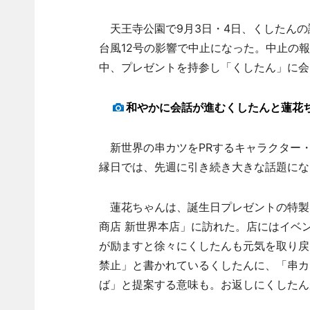
天王寺公園で9月3日・4日、くしたんの
台風12号の影響で中止になった。中止の
中、プレゼントを持参し「くしたん」に会
和やかに会話が進むくしたんと蓮花
新世界の串カツをPRするキャラクター・
縁日では、先週に引き続き大きな話題にな
蓮花ちゃんは、誕生日プレゼントの特製
商店 新世界本店」に訪れた。店にはイベ
が励ますと徐々にくしたんも元気を取り戻
禁止」と書かれているくしたんに、「串カ
ば」と提案する意味も。お返しにくしたん