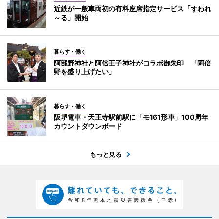
近鉄が一般車両初の有料座席指定サービス「すわれ
～る」開始
暮らす・働く
阿部野神社と阿倍王子神社がコラボ御朱印 「阿倍
野を盛り上げたい」
暮らす・働く
阪堺電車・天王寺駅前駅に「モ161形車」100周年
カウントダウンボード
もっと見る