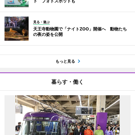
ト フォトスポットも
見る・遊ぶ
天王寺動物園で「ナイトZOO」開催へ 動物たち
の夜の姿を公開
もっと見る
暮らす・働く