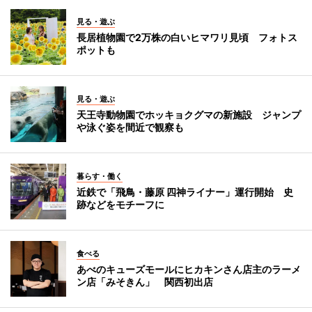
見る・遊ぶ
長居植物園で2万株の白いヒマワリ見頃 フォトス
ポットも
見る・遊ぶ
天王寺動物園でホッキョクグマの新施設 ジャンプ
や泳ぐ姿を間近で観察も
暮らす・働く
近鉄で「飛鳥・藤原 四神ライナー」運行開始 史
跡などをモチーフに
食べる
あべのキューズモールにヒカキンさん店主のラーメ
ン店「みそきん」 関西初出店