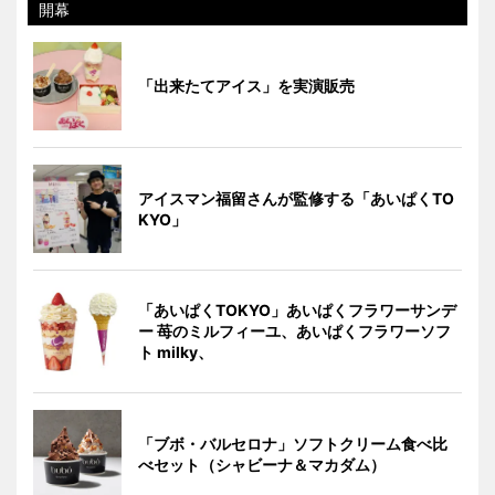
開幕
「出来たてアイス」を実演販売
アイスマン福留さんが監修する「あいぱくTO
KYO」
「あいぱくTOKYO」あいぱくフラワーサンデ
ー 苺のミルフィーユ、あいぱくフラワーソフ
ト milky、
「ブボ・バルセロナ」ソフトクリーム食べ比
べセット（シャビーナ＆マカダム）