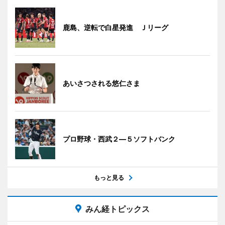
鹿島、逆転で白星発進 Ｊリーグ
あいさつされる悠仁さま
プロ野球・西武２―５ソフトバンク
もっと見る
みん経トピックス