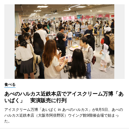
食べる
あべのハルカス近鉄本店でアイスクリーム万博「あ
いぱく」 実演販売に行列
アイスクリーム万博「あいぱく in あべのハルカス」が8月5日、あべの
ハルカス近鉄本店（大阪市阿倍野区）ウイング館9階催会場で始まっ
た。