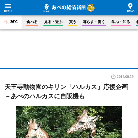
36°C
食べる
見る・遊ぶ
買う
暮らす・働く
学ぶ・知る
2014.09.19
天王寺動物園のキリン「ハルカス」応援企画
－あべのハルカスに自販機も