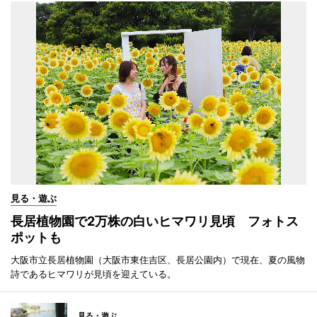
見る・遊ぶ
長居植物園で2万株の白いヒマワリ見頃 フォトス
ポットも
大阪市立長居植物園（大阪市東住吉区、長居公園内）で現在、夏の風物
詩であるヒマワリが見頃を迎えている。
見る・遊ぶ