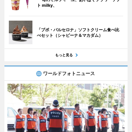
ト milky、
「ブボ・バルセロナ」ソフトクリーム食べ比
べセット（シャビーナ＆マカダム）
もっと見る
ワールドフォトニュース