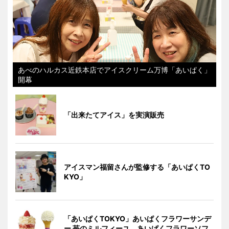
あべのハルカス近鉄本店でアイスクリーム万博「あいぱく」
開幕
「出来たてアイス」を実演販売
アイスマン福留さんが監修する「あいぱくTO
KYO」
「あいぱくTOKYO」あいぱくフラワーサンデ
ー 苺のミルフィーユ、あいぱくフラワーソフ