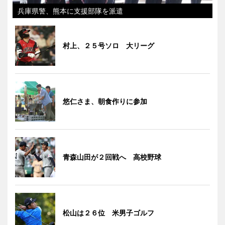
兵庫県警、熊本に支援部隊を派遣
村上、２５号ソロ 大リーグ
悠仁さま、朝食作りに参加
青森山田が２回戦へ 高校野球
松山は２６位 米男子ゴルフ