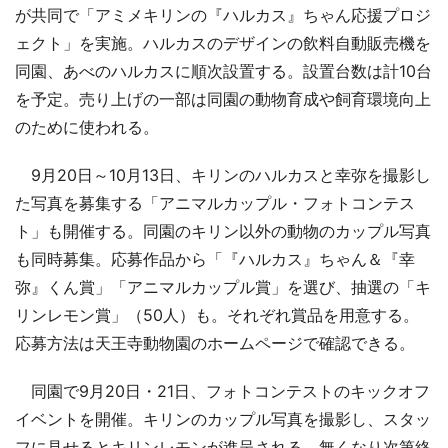
が共同で「アミメキリンの『ハルカス』ちゃん応援プロジ
ェクト」を実施。ハルカスのデザインの飲料自動販売機を
同園、あべのハルカスに順次設置する。設置台数は計10台
を予定。売り上げの一部は同園の動物育成や飼育環境向上
のために使われる。
9月20日～10月13日、キリンのハルカスと幸弥を撮影し
た写真を募集する「アニマルカップル・フォトコンテス
ト」も開催する。同園のキリン以外の動物のカップル写真
も同時募集。応募作品から「『ハルカス』ちゃん＆『幸
弥』くん賞」「アニマルカップル賞」を選び、抽選の「キ
リンレモン賞」（50人）も。それぞれ賞品を用意する。
応募方法は天王寺動物園のホームページで確認できる。
同園で9月20日・21日、フォトコンテストのキックオフ
イベントを開催。キリンのカップル写真を撮影し、スタッ
フに見せるとキリンレモンが進呈される。無くなり次第終