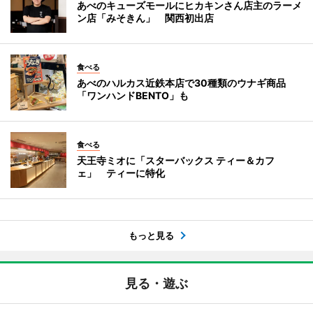
あべのキューズモールにヒカキンさん店主のラーメ
ン店「みそきん」 関西初出店
食べる
あべのハルカス近鉄本店で30種類のウナギ商品
「ワンハンドBENTO」も
食べる
天王寺ミオに「スターバックス ティー＆カフ
ェ」 ティーに特化
もっと見る
見る・遊ぶ