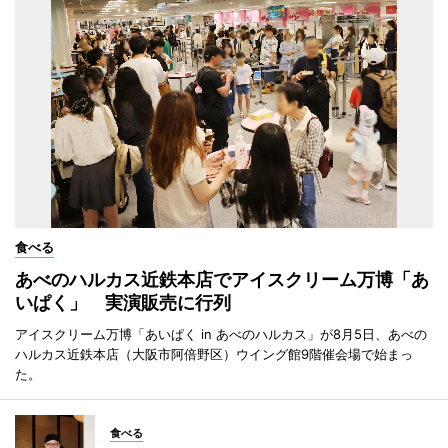
食べる
あべのハルカス近鉄本店でアイスクリーム万博「あ
いぱく」 実演販売に行列
アイスクリーム万博「あいぱく in あべのハルカス」が8月5日、あべの
ハルカス近鉄本店（大阪市阿倍野区）ウイング館9階催会場で始まっ
た。
食べる