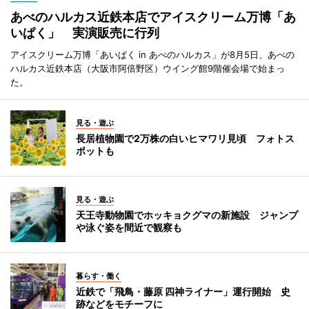
あべのハルカス近鉄本店でアイスクリーム万博「あ
いぱく」 実演販売に行列
アイスクリーム万博「あいぱく in あべのハルカス」が8月5日、あべの
ハルカス近鉄本店（大阪市阿倍野区）ウイング館9階催会場で始まっ
た。
見る・遊ぶ
長居植物園で2万株の白いヒマワリ見頃 フォトス
ポットも
見る・遊ぶ
天王寺動物園でホッキョクグマの新施設 ジャンプ
や泳ぐ姿を間近で観察も
暮らす・働く
近鉄で「飛鳥・藤原 四神ライナー」運行開始 史
跡などをモチーフに