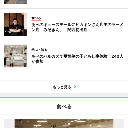
食べる
あべのキューズモールにヒカキンさん店主のラーメ
ン店「みそきん」 関西初出店
学ぶ・知る
あべのハルカスで夏恒例の子ども仕事体験 240人
が参加
もっと見る
食べる