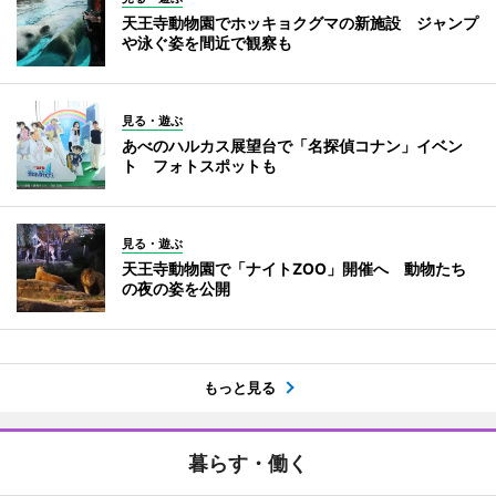
天王寺動物園でホッキョクグマの新施設 ジャンプ
や泳ぐ姿を間近で観察も
見る・遊ぶ
あべのハルカス展望台で「名探偵コナン」イベン
ト フォトスポットも
見る・遊ぶ
天王寺動物園で「ナイトZOO」開催へ 動物たち
の夜の姿を公開
もっと見る
暮らす・働く