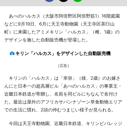
あべのハルカス（大阪市阿倍野区阿倍野筋1）16階庭園
などに9月19日、6月に天王寺動物園（天王寺区茶臼山
町）に来園したアミメキリン「ハルカス」（雌、1歳）の
デザインを施した自動販売機が登場した。
キリン「ハルカス」をデザインした自動販売機
［広告］
キリンの「ハルカス」は「幸弥」（雄、2歳）のお嫁さ
んにと日本一の超高層ビル「あべのハルカス」の事業主・
近畿日本鉄道が寄贈し、名前を同ビルにちなんで名付け
た。最近は屋外のアフリカサバンナゾーン草食動物エリア
での生活に慣れ、2頭の仲むつまじい様子が見られる。
今回は天王寺動物園、近畿日本鉄道、キリンビバレッジ