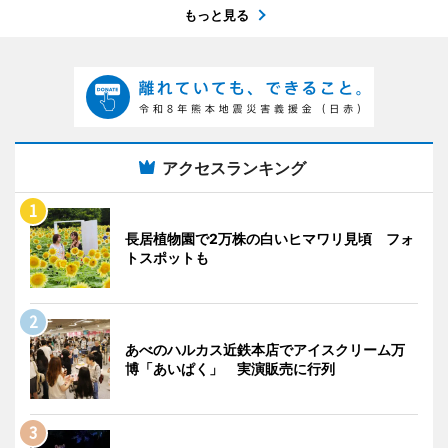
もっと見る
アクセスランキング
長居植物園で2万株の白いヒマワリ見頃 フォ
トスポットも
あべのハルカス近鉄本店でアイスクリーム万
博「あいぱく」 実演販売に行列