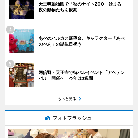
天王寺動物園で「秋のナイトZOO」始まる
夜の動物たちを観察
あべのハルカス展望台、キャラクター「あべ
のべあ」の誕生日祝う
阿倍野・天王寺で街バルイベント「アベテン
バル」開催へ 今年は3週間
もっと見る
フォトフラッシュ