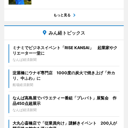
もっと見る
みん経トピックス
ミナミでビジネスイベント「RISE KANSAI」 起業家やク
リエーター一堂に
なんば経済新聞
淀屋橋にウナギ専門店 1000度の炭火で焼き上げ「外カ
リ、中ふわ」に
船場経済新聞
なんば高島屋でバラエティー番組「プレバト」展覧会 作
品450点超展示
なんば経済新聞
大丸心斎橋店で「従業員向け」謎解きイベント 200人が