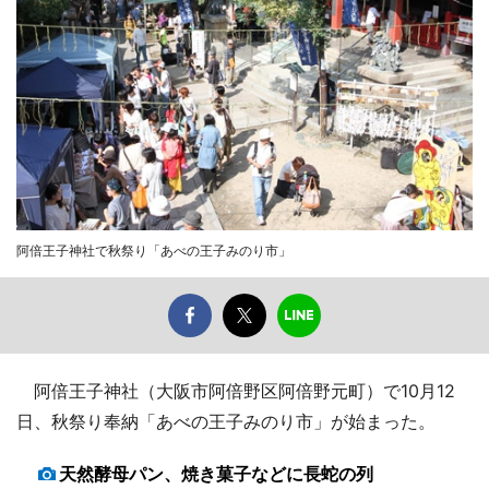
阿倍王子神社で秋祭り「あべの王子みのり市」
阿倍王子神社（大阪市阿倍野区阿倍野元町）で10月12
日、秋祭り奉納「あべの王子みのり市」が始まった。
天然酵母パン、焼き菓子などに長蛇の列