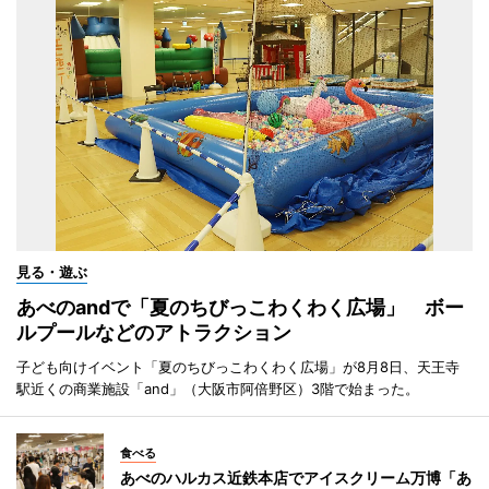
見る・遊ぶ
あべのandで「夏のちびっこわくわく広場」 ボー
ルプールなどのアトラクション
子ども向けイベント「夏のちびっこわくわく広場」が8月8日、天王寺
駅近くの商業施設「and」（大阪市阿倍野区）3階で始まった。
食べる
あべのハルカス近鉄本店でアイスクリーム万博「あ