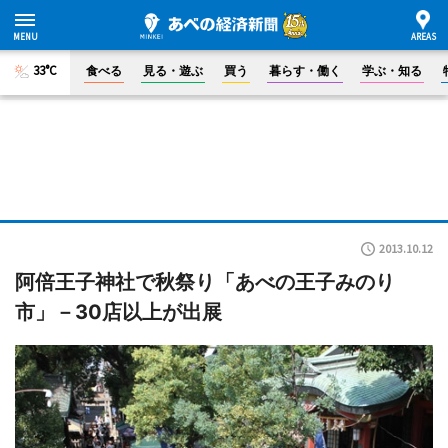
33°C
食べる
見る・遊ぶ
買う
暮らす・働く
学ぶ・知る
2013.10.12
阿倍王子神社で秋祭り「あべの王子みのり
市」－30店以上が出展