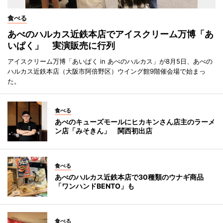
食べる
あべのハルカス近鉄本店でアイスクリーム万博「あ
いぱく」 実演販売に行列
アイスクリーム万博「あいぱく in あべのハルカス」が8月5日、あべの
ハルカス近鉄本店（大阪市阿倍野区）ウイング館9階催会場で始まっ
た。
食べる
あべのキューズモールにヒカキンさん店主のラーメ
ン店「みそきん」 関西初出店
食べる
あべのハルカス近鉄本店で30種類のウナギ商品
「ワンハンドBENTO」も
食べる