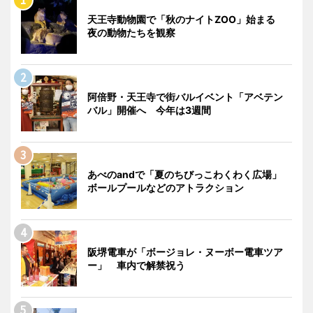
天王寺動物園で「秋のナイトZOO」始まる
夜の動物たちを観察
阿倍野・天王寺で街バルイベント「アベテン
バル」開催へ 今年は3週間
あべのandで「夏のちびっこわくわく広場」
ボールプールなどのアトラクション
阪堺電車が「ボージョレ・ヌーボー電車ツア
ー」 車内で解禁祝う