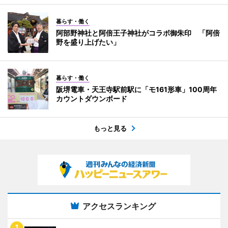
暮らす・働く
阿部野神社と阿倍王子神社がコラボ御朱印 「阿倍
野を盛り上げたい」
暮らす・働く
阪堺電車・天王寺駅前駅に「モ161形車」100周年
カウントダウンボード
もっと見る
アクセスランキング