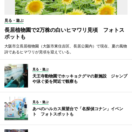
見る・遊ぶ
長居植物園で2万株の白いヒマワリ見頃 フォトス
ポットも
大阪市立長居植物園（大阪市東住吉区、長居公園内）で現在、夏の風物
詩であるヒマワリが見頃を迎えている。
見る・遊ぶ
天王寺動物園でホッキョクグマの新施設 ジャンプ
や泳ぐ姿を間近で観察も
見る・遊ぶ
あべのハルカス展望台で「名探偵コナン」イベン
ト フォトスポットも