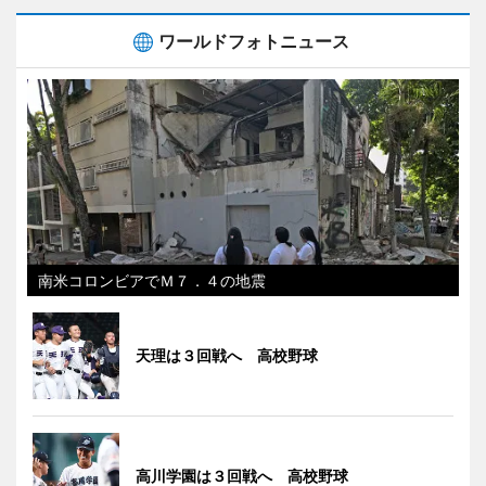
ワールドフォトニュース
南米コロンビアでＭ７．４の地震
天理は３回戦へ 高校野球
高川学園は３回戦へ 高校野球