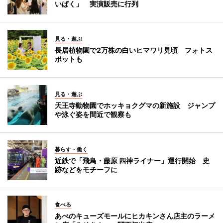
いぱく」 実演販売に行列
見る・遊ぶ
長居植物園で2万株の白いヒマワリ見頃 フォトス
ポットも
見る・遊ぶ
天王寺動物園でホッキョクグマの新施設 ジャンプ
や泳ぐ姿を間近で観察も
暮らす・働く
近鉄で「飛鳥・藤原 四神ライナー」運行開始 史
跡などをモチーフに
食べる
あべのキューズモールにヒカキンさん店主のラーメ