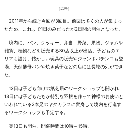
［広告］
2011年から続き今回が3回目。前回は多くの人が集まっ
たため、これまで1日のみだったが2日間の開催となった。
境内に、パン、クッキー、弁当、野菜、果物、ジャムや
雑貨、植物などを販売する30店以上が出店。子どものエ
リアも設け、懐かしい玩具の販売やジャンボパチンコも登
場。天然酵母パンや焼き菓子などの店には長蛇の列ができ
た。
12日は子ども向けの紙芝居のワークショップも開かれ、
13日には子どもたちが特別な羽根を作って神様のお使いと
いわれている3本足のヤタカラスに変身して境内を行進す
るワークショップも予定する。
翌13日も開催。開催時間は10時～15時。