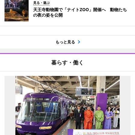
見る・遊ぶ
天王寺動物園で「ナイトZOO」開催へ 動物たち
の夜の姿を公開
もっと見る
暮らす・働く