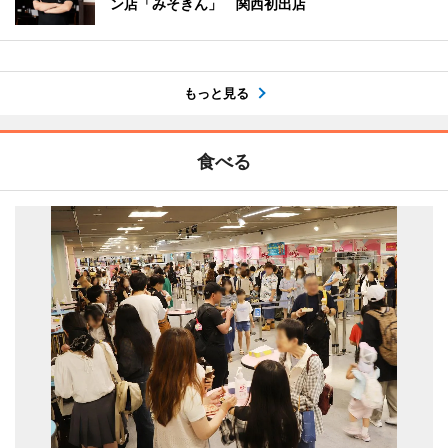
ン店「みそきん」 関西初出店
もっと見る
食べる