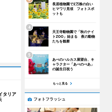
長居植物園で2万株の白い
ヒマワリ見頃 フォトスポ
ットも
天王寺動物園で「秋のナイ
トZOO」始まる 夜の動物
たちを観察
あべのハルカス展望台、キ
ャラクター「あべのべあ」
の誕生日祝う
もっと見る
イタリア
フォトフラッシュ
示