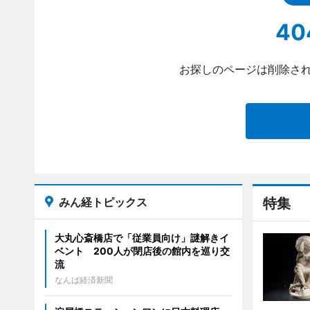
40
お探しのページは削除され
みん経トピックス
特集
大丸心斎橋店で「従業員向け」謎解きイ
ベント 200人が閉店後の館内を巡り交
流
なんば経済新聞