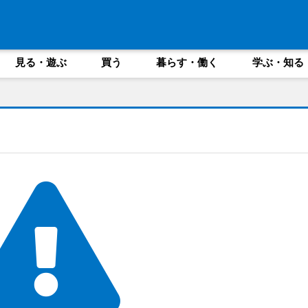
見る・遊ぶ
買う
暮らす・働く
学ぶ・知る