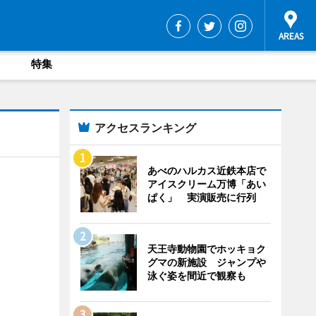
特集
アクセスランキング
あべのハルカス近鉄本店で
アイスクリーム万博「あい
ぱく」 実演販売に行列
天王寺動物園でホッキョク
グマの新施設 ジャンプや
泳ぐ姿を間近で観察も