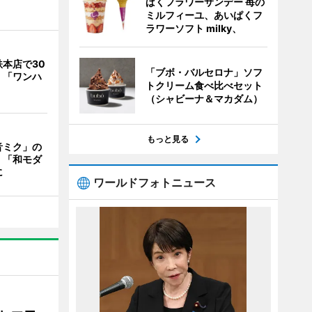
ぱくフラワーサンデー 苺の
ミルフィーユ、あいぱくフ
ラワーソフト milky、
本店で30
「ブボ・バルセロナ」ソフ
 「ワンハ
トクリーム食べ比べセット
（シャビーナ＆マカダム）
もっと見る
音ミク」の
 「和モダ
に
ワールドフォトニュース