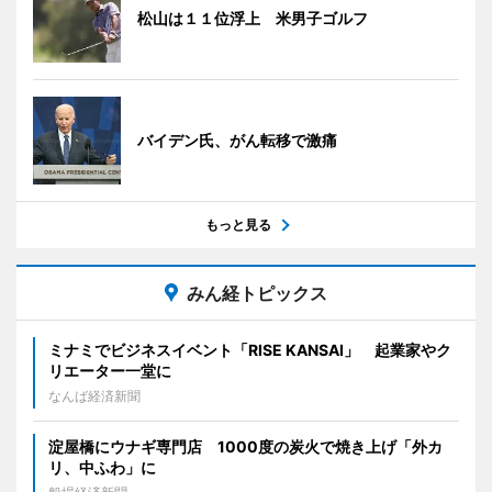
松山は１１位浮上 米男子ゴルフ
バイデン氏、がん転移で激痛
もっと見る
みん経トピックス
ミナミでビジネスイベント「RISE KANSAI」 起業家やク
リエーター一堂に
なんば経済新聞
淀屋橋にウナギ専門店 1000度の炭火で焼き上げ「外カ
リ、中ふわ」に