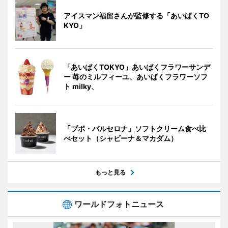
アイスマン福留さんが監修する「あいぱくTO
KYO」
「あいぱくTOKYO」あいぱくフラワーサンデ
ー 苺のミルフィーユ、あいぱくフラワーソフ
ト milky、
「ブボ・バルセロナ」ソフトクリーム食べ比
べセット（シャビーナ＆マカダム）
もっと見る
ワールドフォトニュース