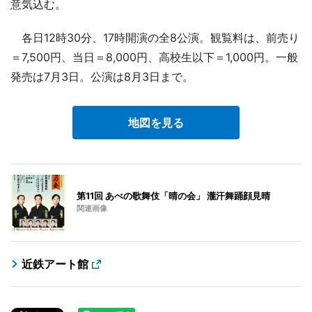
意気込む。
各日12時30分、17時開演の全8公演。観覧料は、前売り
＝7,500円、当日＝8,000円、高校生以下＝1,000円。一般
発売は7月3日。公演は8月3日まで。
地図を見る
第11回 あべの歌舞伎「晴の会」 瀧汗舞踊顔見晴
関連画像
近鉄アート館