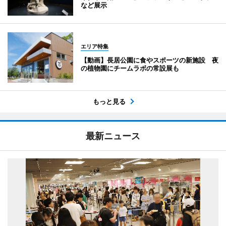
など展示
エリア特集
【動画】長居公園に食やスポーツの新施設 夜
の植物園にチームラボの常設展も
もっと見る
最新ニュース