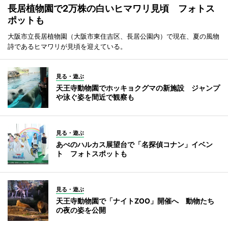
長居植物園で2万株の白いヒマワリ見頃 フォトス
ポットも
大阪市立長居植物園（大阪市東住吉区、長居公園内）で現在、夏の風物
詩であるヒマワリが見頃を迎えている。
見る・遊ぶ
天王寺動物園でホッキョクグマの新施設 ジャンプ
や泳ぐ姿を間近で観察も
見る・遊ぶ
あべのハルカス展望台で「名探偵コナン」イベン
ト フォトスポットも
見る・遊ぶ
天王寺動物園で「ナイトZOO」開催へ 動物たち
の夜の姿を公開