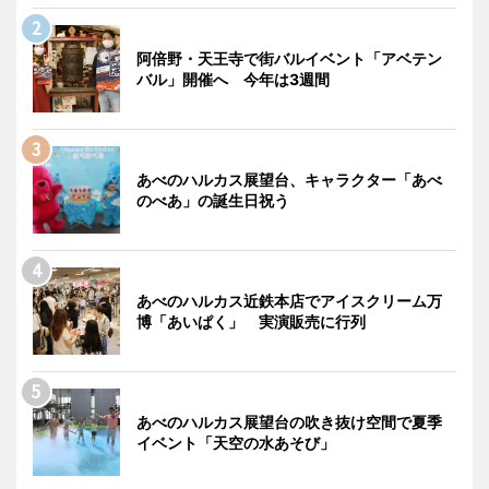
阿倍野・天王寺で街バルイベント「アベテン
バル」開催へ 今年は3週間
あべのハルカス展望台、キャラクター「あべ
のべあ」の誕生日祝う
あべのハルカス近鉄本店でアイスクリーム万
博「あいぱく」 実演販売に行列
あべのハルカス展望台の吹き抜け空間で夏季
イベント「天空の水あそび」