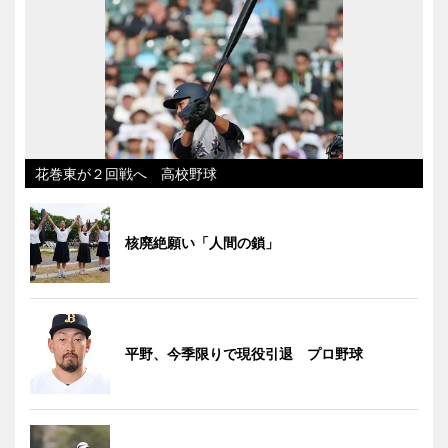
花巻東が２回戦へ 高校野球
核廃絶願い「人間の鎖」
平野、今季限りで現役引退 プロ野球