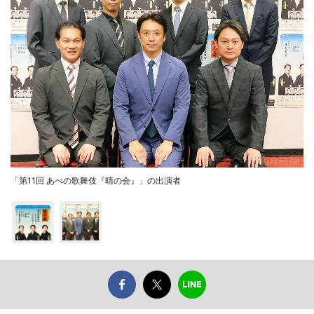
「第11回 あべの歌舞伎『晴の会』」の出演者