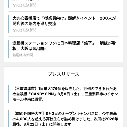
なんば経済新聞
大丸心斎橋店で「従業員向け」謎解きイベント 200人が
閉店後の館内を巡り交流
なんば経済新聞
淀屋橋ステーションワンに日本料理店「銀平」 鯛飯が看
板、大阪は5店舗目
船場経済新聞
プレスリリース
【三重県津市】1日最大176個を販売した、行列のできるわたあ
め自販機「CANDY SPIN」8月8日（土）、三重県津市のイオン
モール津南に設置。
【関西外国語大学】8月2日のオープンキャンパスに、今年最高
の4,000人を超える高校生らが詰め掛けました。次回は2026年
最後、8月22日（土）に開催します