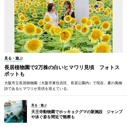
見る・遊ぶ
長居植物園で2万株の白いヒマワリ見頃 フォトス
ポットも
大阪市立長居植物園（大阪市東住吉区、長居公園内）で現在、夏の風物
詩であるヒマワリが見頃を迎えている。
見る・遊ぶ
天王寺動物園でホッキョクグマの新施設 ジャンプ
や泳ぐ姿を間近で観察も