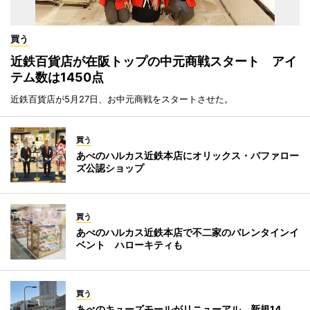
買う
近鉄百貨店が在阪トップの中元商戦スタート アイ
テム数は1450点
近鉄百貨店が5月27日、お中元商戦をスタートさせた。
買う
あべのハルカス近鉄本店にオリックス・バファロー
ズ公認ショップ
買う
あべのハルカス近鉄本店で不二家のバレンタインイ
ベント ハローキティも
買う
あべのキューズモールがリニューアル、新規14