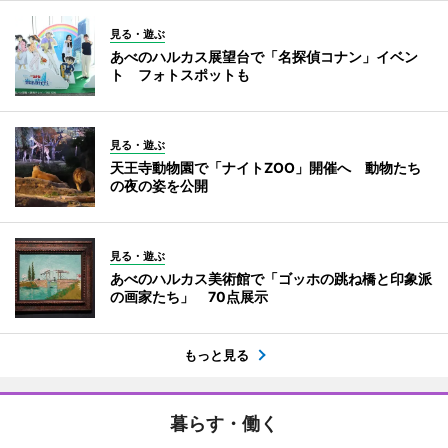
見る・遊ぶ
あべのハルカス展望台で「名探偵コナン」イベン
ト フォトスポットも
見る・遊ぶ
天王寺動物園で「ナイトZOO」開催へ 動物たち
の夜の姿を公開
見る・遊ぶ
あべのハルカス美術館で「ゴッホの跳ね橋と印象派
の画家たち」 70点展示
もっと見る
暮らす・働く