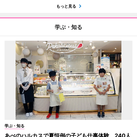
もっと見る
学ぶ・知る
学ぶ・知る
あべのハルカスで夏恒例の子ども仕事体験 240人