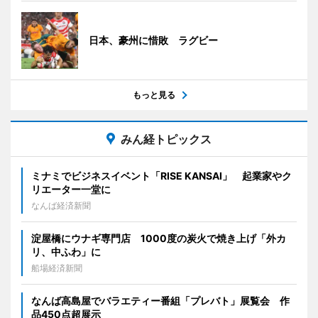
日本、豪州に惜敗 ラグビー
もっと見る
みん経トピックス
ミナミでビジネスイベント「RISE KANSAI」 起業家やク
リエーター一堂に
なんば経済新聞
淀屋橋にウナギ専門店 1000度の炭火で焼き上げ「外カ
リ、中ふわ」に
船場経済新聞
なんば高島屋でバラエティー番組「プレバト」展覧会 作
品450点超展示