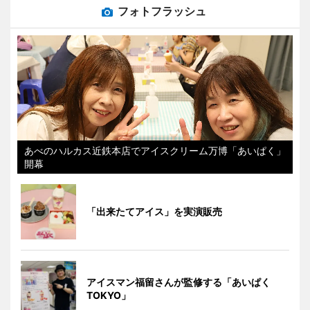
フォトフラッシュ
あべのハルカス近鉄本店でアイスクリーム万博「あいぱく」
開幕
「出来たてアイス」を実演販売
アイスマン福留さんが監修する「あいぱく
TOKYO」