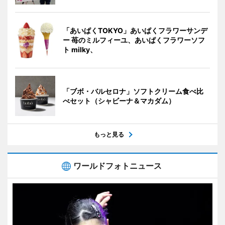
「あいぱくTOKYO」あいぱくフラワーサンデ
ー 苺のミルフィーユ、あいぱくフラワーソフ
ト milky、
「ブボ・バルセロナ」ソフトクリーム食べ比
べセット（シャビーナ＆マカダム）
もっと見る
ワールドフォトニュース