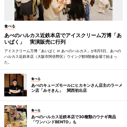
食べる
あべのハルカス近鉄本店でアイスクリーム万博「あ
いぱく」 実演販売に行列
アイスクリーム万博「あいぱく in あべのハルカス」が8月5日、あべの
ハルカス近鉄本店（大阪市阿倍野区）ウイング館9階催会場で始まっ
た。
食べる
あべのキューズモールにヒカキンさん店主のラーメ
ン店「みそきん」 関西初出店
食べる
あべのハルカス近鉄本店で30種類のウナギ商品
「ワンハンドBENTO」も