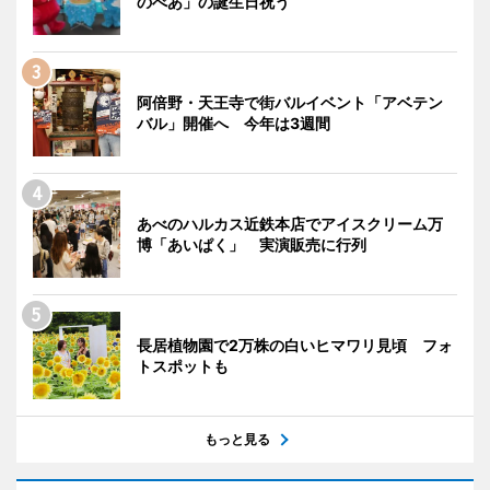
のべあ」の誕生日祝う
阿倍野・天王寺で街バルイベント「アベテン
バル」開催へ 今年は3週間
あべのハルカス近鉄本店でアイスクリーム万
博「あいぱく」 実演販売に行列
長居植物園で2万株の白いヒマワリ見頃 フォ
トスポットも
もっと見る