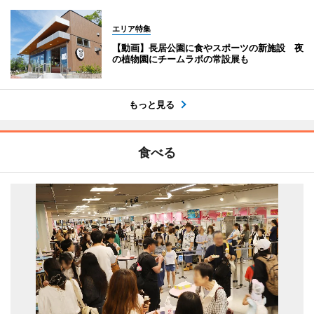
エリア特集
【動画】長居公園に食やスポーツの新施設 夜
の植物園にチームラボの常設展も
もっと見る
食べる