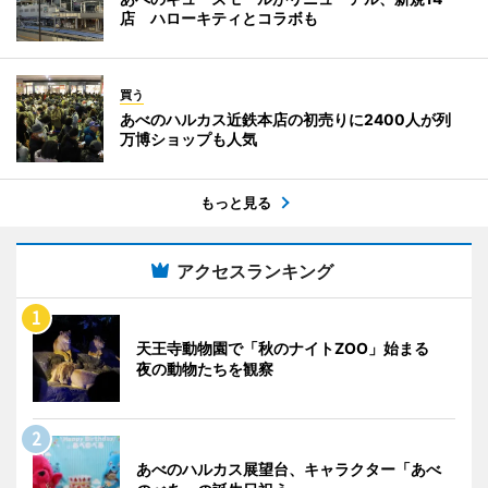
店 ハローキティとコラボも
買う
あべのハルカス近鉄本店の初売りに2400人が列
万博ショップも人気
もっと見る
アクセスランキング
天王寺動物園で「秋のナイトZOO」始まる
夜の動物たちを観察
あべのハルカス展望台、キャラクター「あべ