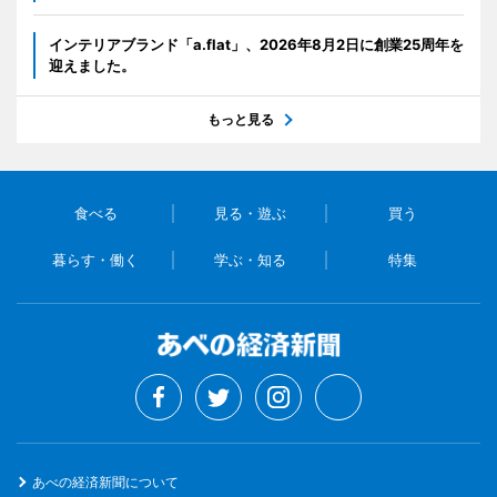
インテリアブランド「a.flat」、2026年8月2日に創業25周年を
迎えました。
もっと見る
食べる
見る・遊ぶ
買う
暮らす・働く
学ぶ・知る
特集
あべの経済新聞について