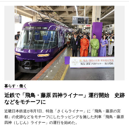
暮らす・働く
近鉄で「飛鳥・藤原 四神ライナー」運行開始 史跡
などをモチーフに
近畿日本鉄道が8月1日、特急「さくらライナー」に「飛鳥・藤原の宮
都」の史跡などをモチーフにしたラッピングを施した列車「飛鳥・藤原
四神（しじん）ライナー」の運行を始めた。