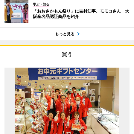
学ぶ・知る
「おおさかもん祭り」に吉村知事、モモコさん 大
阪産名品認証商品を紹介
もっと見る
買う